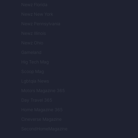
Newz Florida
Newz New York
Newz Pennsylvania
Newz Illinois
Newz Ohio
Gameland
Hig Tech Mag
Scoop Mag
Lgbtqia News
Motors Magazine 365
Day Travel 365
Home Magazine 365
Cineverse Magazine
SecondHomeMagazine