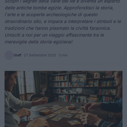
Scopri i segreti della Valle dei Re e diventa un esperto
delle antiche tombe egizie. Approfondisci la storia,
l'arte e le scoperte archeologiche di questo
straordinario sito, e impara a interpretare i simboli e le
tradizioni che hanno plasmato la civiltà faraonica.
Unisciti a noi per un viaggio affascinante tra le
meraviglie della storia egiziana!
Staff
·
27 Settembre 2025
· 3 min