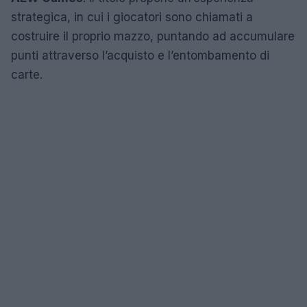
strategica, in cui i giocatori sono chiamati a
costruire il proprio mazzo, puntando ad accumulare
punti attraverso l’acquisto e l’entombamento di
carte.