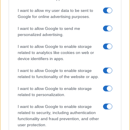
I want to allow my user data to be sent to
Google for online advertising purposes.
I want to allow Google to send me
personalized advertising.
I want to allow Google to enable storage
related to analytics like cookies on web or
device identifiers in apps.
I want to allow Google to enable storage
related to functionality of the website or app.
Boom del settore tech italiano: 652 milioni in venture
capital nel primo semestre 2026
I want to allow Google to enable storage
Andrea Conforti · 6 Ago 2026
related to personalization.
NERD NEWS
I want to allow Google to enable storage
related to security, including authentication
functionality and fraud prevention, and other
user protection.