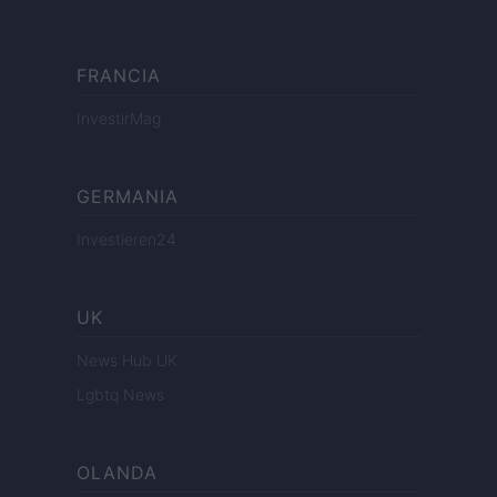
FRANCIA
InvestirMag
GERMANIA
Investieren24
UK
News Hub UK
Lgbtq News
OLANDA