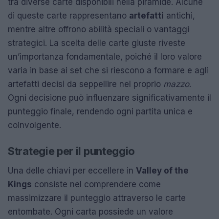
tra diverse carte disponibili nella piramide. Alcune
di queste carte rappresentano
artefatti
antichi,
mentre altre offrono abilità speciali o vantaggi
strategici. La scelta delle carte giuste riveste
un’importanza fondamentale, poiché il loro valore
varia in base ai set che si riescono a formare e agli
artefatti decisi da seppellire nel proprio
mazzo
.
Ogni decisione può influenzare significativamente il
punteggio finale, rendendo ogni partita unica e
coinvolgente.
Strategie per il punteggio
Una delle chiavi per eccellere in
Valley of the
Kings
consiste nel comprendere come
massimizzare il punteggio attraverso le carte
entombate. Ogni carta possiede un valore