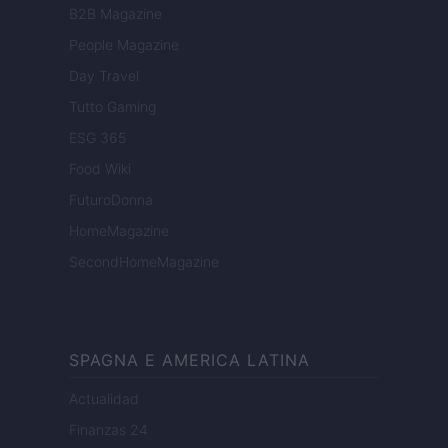
B2B Magazine
People Magazine
Day Travel
Tutto Gaming
ESG 365
Food Wiki
FuturoDonna
HomeMagazine
SecondHomeMagazine
SPAGNA E AMERICA LATINA
Actualidad
Finanzas 24