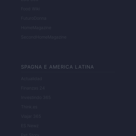
Food Wiki
FuturoDonna
HomeMagazine
SecondHomeMagazine
SPAGNA E AMERICA LATINA
Actualidad
Finanzas 24
Investindo 365
Think.es
Viajar 365
ES Newz
Pet Story