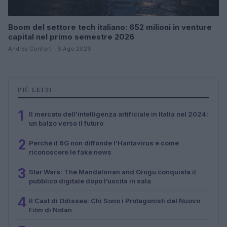
Boom del settore tech italiano: 652 milioni in venture
capital nel primo semestre 2026
Andrea Conforti · 6 Ago 2026
PIÙ LETTI
1
Il mercato dell’intelligenza artificiale in Italia nel 2024:
un balzo verso il futuro
2
Perché il 6G non diffonde l’Hantavirus e come
riconoscere le fake news
3
Star Wars: The Mandalorian and Grogu conquista il
pubblico digitale dopo l’uscita in sala
4
Il Cast di Odissea: Chi Sono i Protagonisti del Nuovo
Film di Nolan