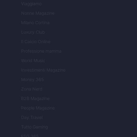
Viaggiamo
Nonne Magazine
Milano Cortina
Luxury Club
Il Calcio Online
Professione mamma
World Music
Investimenti Magazine
Money 365
Zona Nerd
B2B Magazine
People Magazine
Day Travel
Tutto Gaming
ESG 365