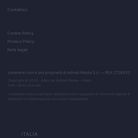
MAGAZINE
Contattaci
LEGALE
Cookie Policy
Privacy Policy
Note legali
zonanerd.com è una proprietà di AdHub Media S.r.l. — REA 2729933
Copyright © 2026 · Edito da AdHub Media — Italia
Tutti i diritti riservati
I contenuti sono curati dalla redazione con il supporto di strumenti digitali e
realizzati in collaborazione con autori indipendenti.
ITALIA