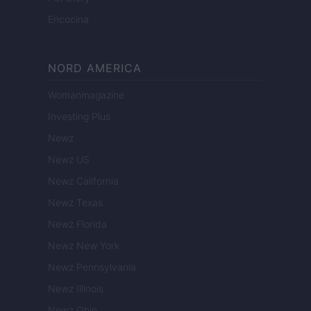
Encocina
NORD AMERICA
Womanmagazine
Investing Plus
Newz
Newz US
Newz California
Newz Texas
Newz Florida
Newz New York
Newz Pennsylvania
Newz Illinois
Newz Ohio