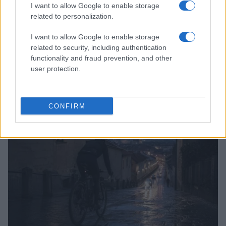
I want to allow Google to enable storage
related to personalization.
I want to allow Google to enable storage
related to security, including authentication
functionality and fraud prevention, and other
Pieve Comics 2026: tutto ciò che devi sapere
user protection.
sull’evento nerd di Perugia
Andrea Conforti · 6 Ago 2026
CONFIRM
NERD NEWS