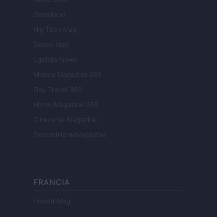
Gameland
Hig Tech Mag
Scoop Mag
Lgbtqia News
Motors Magazine 365
Day Travel 365
Home Magazine 365
Cineverse Magazine
SecondHomeMagazine
FRANCIA
InvestirMag