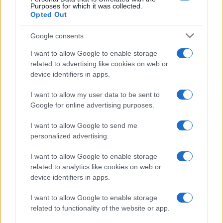
Purposes for which it was collected.
Opted Out
Google consents
I want to allow Google to enable storage
related to advertising like cookies on web or
device identifiers in apps.
I want to allow my user data to be sent to
Google for online advertising purposes.
Scopri i parchi a tema più spettacolari per geek e non
solo
I want to allow Google to send me
Andrea Conforti · 9 Ago 2026
personalized advertising.
NERD NEWS
I want to allow Google to enable storage
related to analytics like cookies on web or
device identifiers in apps.
I want to allow Google to enable storage
related to functionality of the website or app.