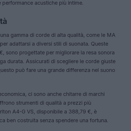
 le performance acustiche più intime.
tà
e una gamma di corde di alta qualità, come le MA
r adattarsi a diversi stili di suonata. Queste
€, sono progettate per migliorare la resa sonora
nga durata. Assicurati di scegliere le corde giuste
hé questo può fare una grande differenza nel suono
ù economica, ci sono anche chitarre di marchi
rono strumenti di qualità a prezzi più
arlton A4-G VS, disponibile a 388,79 €, è
ica ben costruita senza spendere una fortuna.