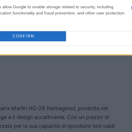
o allow Google to enable storage related to security, including
cation functionality and fraud prevention, and other user protection.
CONFIRM
itarra Martin HD-28 Reimagined, prodotta nel
age e il design accattivante. Con un prezzo di
ato per la sua capacità di riprodurre toni caldi