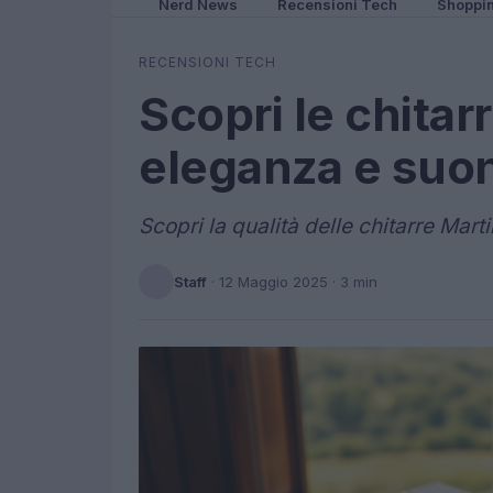
Nerd News
Recensioni Tech
Shoppi
RECENSIONI TECH
Scopri le chitar
eleganza e suon
Scopri la qualità delle chitarre Mart
Staff
·
12 Maggio 2025
· 3 min