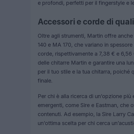
e profondi, perfetti per il fingerstyle e
Accessori e corde di quali
Oltre agli strumenti, Martin offre anch
140 e MA 170, che variano in spessore pe
corde, rispettivamente a 7,38 € e 6,56 
delle chitarre Martin e garantire una lu
per il tuo stile e la tua chitarra, poic
finale.
Per chi è alla ricerca di un’opzione pi
emergenti, come Sire e Eastman, che off
contenuti. Ad esempio, la Sire Larry C
un’ottima scelta per chi cerca un’acust