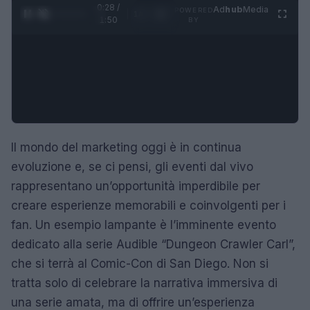
0:29 /
Ad
hub
Media
POWERED
1
/
4
1:50
BY
Il mondo del marketing oggi è in continua
evoluzione e, se ci pensi, gli eventi dal vivo
rappresentano un’opportunità imperdibile per
creare esperienze memorabili e coinvolgenti per i
fan. Un esempio lampante è l’imminente evento
dedicato alla serie Audible “Dungeon Crawler Carl”,
che si terrà al Comic-Con di San Diego. Non si
tratta solo di celebrare la narrativa immersiva di
una serie amata, ma di offrire un’esperienza