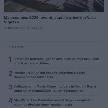
Malescomics 2026: eventi, ospiti e attività in Valle
Vigezzo
Andrea Conforti · 5 Ago 2026
PIÙ LETTI
1
Il mercato dell’intelligenza artificiale in Italia nel 2024:
un balzo verso il futuro
2
Perché il 6G non diffonde l’Hantavirus e come
riconoscere le fake news
3
Collezionismo Tech: Come Investire in Oggetti Rari e
Unici per Massimizzare il Ritorno Economico
4
Star Wars: The Mandalorian and Grogu conquista il
pubblico digitale dopo l’uscita in sala