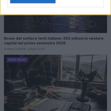
Boom del settore tech italiano: 652 milioni in venture
capital nel primo semestre 2026
Andrea Conforti · 6 Ago 2026
NERD NEWS