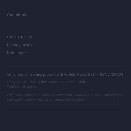
MAGAZINE
Contattaci
LEGALE
Cookie Policy
Privacy Policy
Note legali
zonanerd.com è una proprietà di AdHub Media S.r.l. — REA 2729933
Copyright © 2026 · Edito da AdHub Media — Italia
Tutti i diritti riservati
I contenuti sono curati dalla redazione con il supporto di strumenti digitali e
realizzati in collaborazione con autori indipendenti.