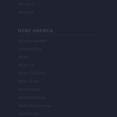
Pet Story
Encocina
NORD AMERICA
Womanmagazine
Investing Plus
Newz
Newz US
Newz California
Newz Texas
Newz Florida
Newz New York
Newz Pennsylvania
Newz Illinois