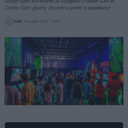
Scopri tutto sull’evento di Dungeon Crawler Carl al
Comic-Con: giochi, incontri e premi ti aspettano!
Staff
·
14 Luglio 2025
· 3 min