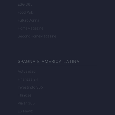
ESG 365
Food Wiki
FuturoDonna
HomeMagazine
SecondHomeMagazine
SPAGNA E AMERICA LATINA
Actualidad
Finanzas 24
Investindo 365
Think.es
Viajar 365
ES Newz