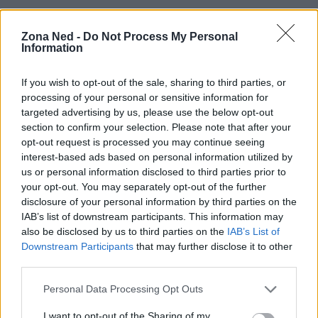
Zona Ned -
Do Not Process My Personal
Information
If you wish to opt-out of the sale, sharing to third parties, or
processing of your personal or sensitive information for
targeted advertising by us, please use the below opt-out
section to confirm your selection. Please note that after your
opt-out request is processed you may continue seeing
interest-based ads based on personal information utilized by
us or personal information disclosed to third parties prior to
your opt-out. You may separately opt-out of the further
AUTORE
Staff
disclosure of your personal information by third parties on the
IAB’s list of downstream participants. This information may
also be disclosed by us to third parties on the
IAB’s List of
Downstream Participants
that may further disclose it to other
third parties.
Please note that this website/app uses one or more Google
Personal Data Processing Opt Outs
services and may gather and store information including but
not limited to your visit or usage behaviour. You may click to
I want to opt-out of the Sharing of my