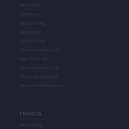
Newz Ohio
Gameland
Hig Tech Mag
Scoop Mag
Lgbtqia News
Motors Magazine 365
Day Travel 365
Home Magazine 365
Cineverse Magazine
SecondHomeMagazine
FRANCIA
InvestirMag