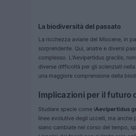
La biodiversità del passato
La ricchezza aviarie del Miocene, in par
sorprendente. Qui, anatre e diversi pa
complesso. L’Aevipertidus gracilis, non
diverse difficoltà per gli scienziati nel
una maggiore comprensione della biodiv
Implicazioni per il futuro 
Studiare specie come l
Aevipertidus gr
linee evolutive degli uccelli, ma anc
siano cambiate nel corso del tempo, sp