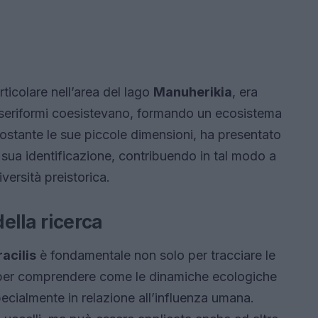
ticolare nell’area del lago
Manuherikia
, era
sseriformi coesistevano, formando un ecosistema
ostante le sue piccole dimensioni, ha presentato
la sua identificazione, contribuendo in tal modo a
ersità preistorica.
della ricerca
acilis
è fondamentale non solo per tracciare le
he per comprendere come le dinamiche ecologiche
ecialmente in relazione all’influenza umana.