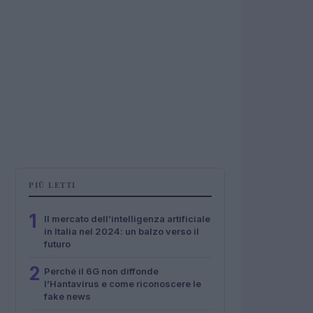
PIÙ LETTI
1
Il mercato dell’intelligenza artificiale
in Italia nel 2024: un balzo verso il
futuro
2
Perché il 6G non diffonde
l’Hantavirus e come riconoscere le
fake news