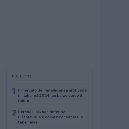
PIÙ LETTI
1
Il mercato dell’intelligenza artificiale
in Italia nel 2024: un balzo verso il
futuro
2
Perché il 6G non diffonde
l’Hantavirus e come riconoscere le
fake news