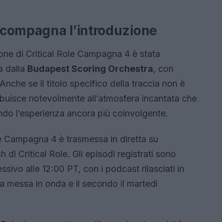
ccompagna l’introduzione
ne di Critical Role Campagna 4 è stata
a dalla
Budapest Scoring Orchestra
, con
 Anche se il titolo specifico della traccia non è
tribuisce notevolmente all’atmosfera incantata che
ndo l’esperienza ancora più coinvolgente.
le Campagna 4 è trasmessa in diretta su
di Critical Role. Gli episodi registrati sono
essivo alle 12:00 PT, con i podcast rilasciati in
la messa in onda e il secondo il martedì