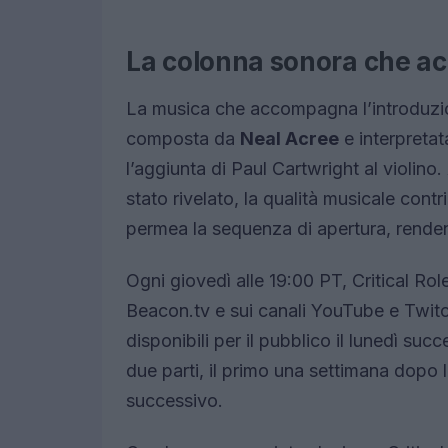
La colonna sonora che a
La musica che accompagna l’introduzio
composta da
Neal Acree
e interpretat
l’aggiunta di Paul Cartwright al violino.
stato rivelato, la qualità musicale con
permea la sequenza di apertura, rende
Ogni giovedì alle 19:00 PT, Critical Ro
Beacon.tv e sui canali YouTube e Twitch 
disponibili per il pubblico il lunedì succ
due parti, il primo una settimana dopo 
successivo.