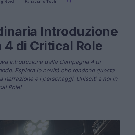
ng Nerd
Fanatismo Tech
dinaria Introduzione
 di Critical Role
nuova introduzione della Campagna 4 di
ofondo. Esplora le novità che rendono questa
 narrazione e i personaggi. Unisciti a noi in
cal Role!