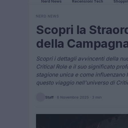
Nerd News
Recensioni Tech
Shoppi
NERD NEWS
Scopri la Straor
della Campagna 4
Scopri i dettagli avvincenti della 
Critical Role e il suo significato pr
stagione unica e come influenzano la
questo viaggio nell'universo di Criti
Staff
·
6 Novembre 2025
· 3 min