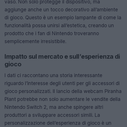
vaso. Non solo protegge il dispositivo, ma
aggiunge anche un tocco decorativo all’ambiente
di gioco. Questo è un esempio lampante di come la
funzionalità possa unirsi all’estetica, creando un
prodotto che i fan di Nintendo troveranno
semplicemente irresistibile.
Impatto sul mercato e sull’esperienza di
gioco
I dati ci raccontano una storia interessante
riguardo l’interesse degli utenti per gli accessori di
gioco personalizzati. Il lancio della webcam Piranha
Plant potrebbe non solo aumentare le vendite della
Nintendo Switch 2, ma anche spingere altri
produttori a sviluppare accessori simili. La
personalizzazione dell’esperienza di gioco è un