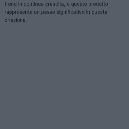
trend in continua crescita, e questo prodotto
rappresenta un passo significativo in questa
direzione.