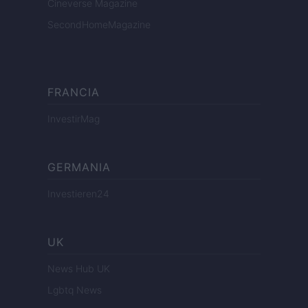
Cineverse Magazine
SecondHomeMagazine
FRANCIA
InvestirMag
GERMANIA
Investieren24
UK
News Hub UK
Lgbtq News