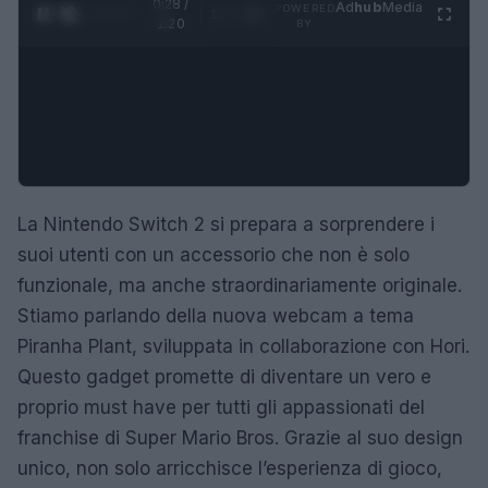
0:29 /
Ad
hub
Media
POWERED
1
/
4
1:20
BY
La Nintendo Switch 2 si prepara a sorprendere i
suoi utenti con un accessorio che non è solo
funzionale, ma anche straordinariamente originale.
Stiamo parlando della nuova webcam a tema
Piranha Plant, sviluppata in collaborazione con Hori.
Questo gadget promette di diventare un vero e
proprio must have per tutti gli appassionati del
franchise di Super Mario Bros. Grazie al suo design
unico, non solo arricchisce l’esperienza di gioco,