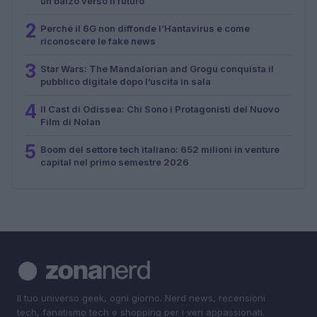
un balzo verso il futuro
2
Perché il 6G non diffonde l’Hantavirus e come
riconoscere le fake news
3
Star Wars: The Mandalorian and Grogu conquista il
pubblico digitale dopo l’uscita in sala
4
Il Cast di Odissea: Chi Sono i Protagonisti del Nuovo
Film di Nolan
5
Boom del settore tech italiano: 652 milioni in venture
capital nel primo semestre 2026
Il tuo universo geek, ogni giorno. Nerd news, recensioni
tech, fanatismo tech e shopping per i veri appassionati.