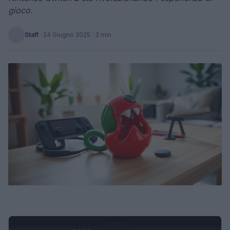
gioco.
Staff
·
24 Giugno 2025
· 3 min