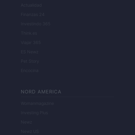
Actualidad
Finanzas 24
Investindo 365
Think.es
Viajar 365
ES Newz
Pet Story
Encocina
NORD AMERICA
Womanmagazine
Investing Plus
Newz
Newz US