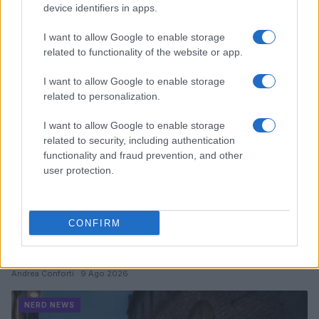
device identifiers in apps.
Francesca Lombardi · 10 Ago 2026
I want to allow Google to enable storage
NERD NEWS
related to functionality of the website or app.
I want to allow Google to enable storage
related to personalization.
I want to allow Google to enable storage
related to security, including authentication
functionality and fraud prevention, and other
user protection.
CONFIRM
Scopri i parchi a tema più spettacolari per geek e non
solo
Andrea Conforti · 9 Ago 2026
NERD NEWS