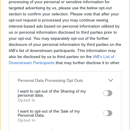
AUTORE
processing of your personal or sensitive information for
Staff
targeted advertising by us, please use the below opt-out
section to confirm your selection. Please note that after your
opt-out request is processed you may continue seeing
interest-based ads based on personal information utilized by
us or personal information disclosed to third parties prior to
your opt-out. You may separately opt-out of the further
disclosure of your personal information by third parties on the
IAB’s list of downstream participants. This information may
also be disclosed by us to third parties on the
IAB’s List of
Downstream Participants
that may further disclose it to other
third parties.
Please note that this website/app uses one or more Google
Personal Data Processing Opt Outs
services and may gather and store information including but
not limited to your visit or usage behaviour. You may click to
I want to opt-out of the Sharing of my
personal data.
grant or deny consent to Google and its third-party tags to
Opted In
use your data for below specified purposes in below Google
consent section.
I want to opt-out of the Sale of my
Personal Data.
Opted In