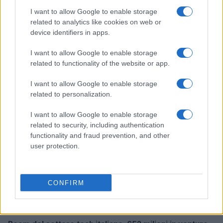
I want to allow Google to enable storage
related to analytics like cookies on web or
device identifiers in apps.
Pieve Comics 2026: tutto ciò che devi sapere
sull’evento nerd di Perugia
I want to allow Google to enable storage
related to functionality of the website or app.
Andrea Conforti · 6 Ago 2026
I want to allow Google to enable storage
NERD NEWS
related to personalization.
I want to allow Google to enable storage
related to security, including authentication
functionality and fraud prevention, and other
user protection.
CONFIRM