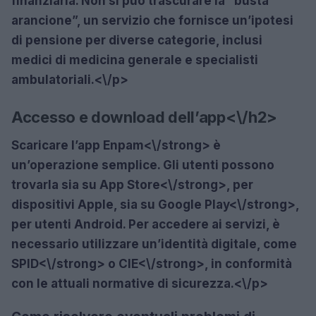
finanziaria. Non si può trascurare la “busta
arancione”, un servizio che fornisce un’ipotesi
di pensione per diverse categorie, inclusi
medici di medicina generale e specialisti
ambulatoriali.<\/p>
Accesso e download dell’app<\/h2>
Scaricare l’app
Enpam<\/strong> è
un’operazione semplice. Gli utenti possono
trovarla sia su
App Store<\/strong>, per
dispositivi Apple, sia su
Google Play<\/strong>,
per utenti Android. Per accedere ai servizi, è
necessario utilizzare un’identità digitale, come
SPID<\/strong> o
CIE<\/strong>, in conformità
con le attuali normative di sicurezza.<\/p>