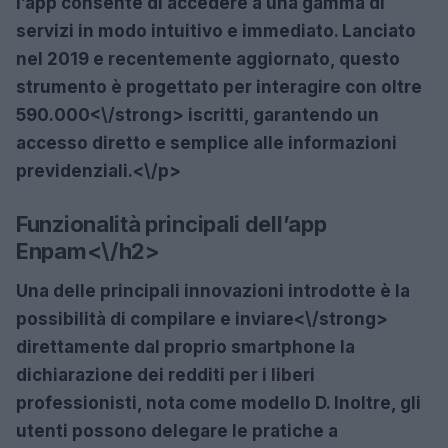
l’app consente di accedere a una gamma di
servizi in modo intuitivo e immediato. Lanciato
nel 2019 e recentemente aggiornato, questo
strumento è progettato per interagire con oltre
590.000<\/strong> iscritti, garantendo un
accesso diretto e semplice alle informazioni
previdenziali.<\/p>
Funzionalità principali dell’app
Enpam<\/h2>
Una delle principali innovazioni introdotte è la
possibilità di
compilare e inviare<\/strong>
direttamente dal proprio smartphone la
dichiarazione dei redditi per i liberi
professionisti, nota come modello D. Inoltre, gli
utenti possono delegare le pratiche a