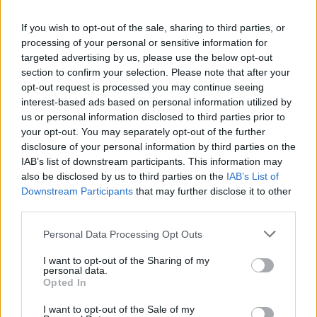
<\/p>
If you wish to opt-out of the sale, sharing to third parties, or
processing of your personal or sensitive information for
targeted advertising by us, please use the below opt-out
section to confirm your selection. Please note that after your
AUTORE
opt-out request is processed you may continue seeing
Staff
interest-based ads based on personal information utilized by
us or personal information disclosed to third parties prior to
your opt-out. You may separately opt-out of the further
disclosure of your personal information by third parties on the
IAB’s list of downstream participants. This information may
also be disclosed by us to third parties on the
IAB’s List of
Downstream Participants
that may further disclose it to other
third parties.
Please note that this website/app uses one or more Google
Personal Data Processing Opt Outs
services and may gather and store information including but
not limited to your visit or usage behaviour. You may click to
I want to opt-out of the Sharing of my
personal data.
grant or deny consent to Google and its third-party tags to
Opted In
use your data for below specified purposes in below Google
consent section.
I want to opt-out of the Sale of my