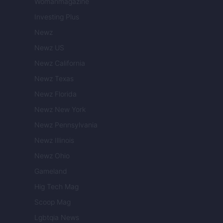
Womanmagazine
Investing Plus
Newz
Newz US
Newz California
Newz Texas
Newz Florida
Newz New York
Newz Pennsylvania
Newz Illinois
Newz Ohio
Gameland
Hig Tech Mag
Scoop Mag
Lgbtqia News