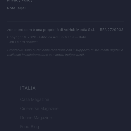
Privacy Policy
Note legali
zonanerd.com è una proprietà di AdHub Media S.r.l. — REA 2729933
Copyright © 2026 · Edito da AdHub Media — Italia
Tutti i diritti riservati
I contenuti sono curati dalla redazione con il supporto di strumenti digitali e
realizzati in collaborazione con autori indipendenti.
ITALIA
Casa Magazine
Cineverse Magazine
Donne Magazine
Food Blog