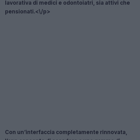
lavorativa di medici e odontoiatri, sia attivi che
pensionati.<\/p>
Con un’interfaccia completamente rinnovata,