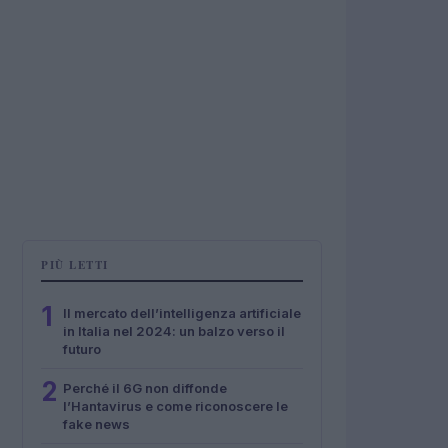
PIÙ LETTI
1
Il mercato dell’intelligenza artificiale
in Italia nel 2024: un balzo verso il
futuro
2
Perché il 6G non diffonde
l’Hantavirus e come riconoscere le
fake news