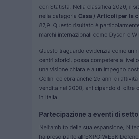
con Statista. Nella classifica 2026, il sit
nella categoria
Casa / Articoli per la
87,9. Questo risultato è particolarment
marchi internazionali come Dyson e Wh
Questo traguardo evidenzia come un ne
centri storici, possa competere a livel
una visione chiara e a un impegno costa
Collini celebra anche 25 anni di attività
vendita nel 2000, anticipando di oltre 
in Italia.
Partecipazione a eventi di setto
Nell’ambito della sua espansione, Nitecor
ha preso parte all’EXPO WEEK Defence 