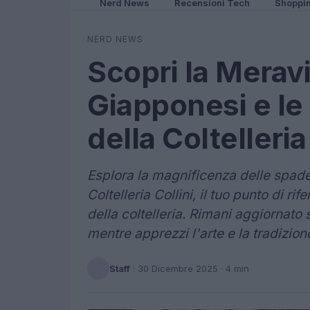
Nerd News
Recensioni Tech
Shoppi
NERD NEWS
Scopri la Meravi
Giapponesi e le 
della Coltelleria
Esplora la magnificenza delle spade 
Coltelleria Collini, il tuo punto di ri
della coltelleria. Rimani aggiornato 
mentre apprezzi l'arte e la tradizio
Staff
·
30 Dicembre 2025
· 4 min