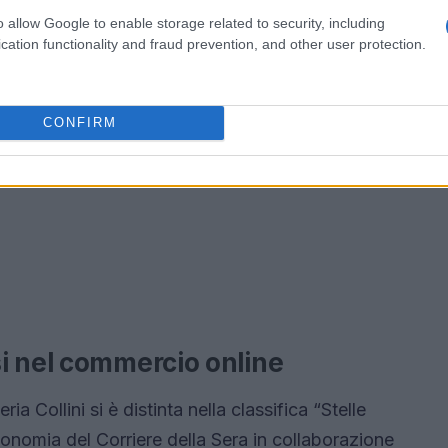
o allow Google to enable storage related to security, including
cation functionality and fraud prevention, and other user protection.
CONFIRM
i nel commercio online
ia Collini si è distinta nella classifica “Stelle
onomia del Corriere della Sera in collaborazione