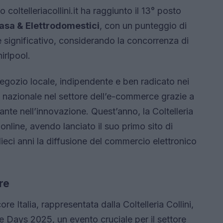
o coltelleriacollini.it ha raggiunto il 13° posto
 casa & Elettrodomestici
, con un punteggio di
e significativo, considerando la concorrenza di
irlpool.
gozio locale, indipendente e ben radicato nei
lo nazionale nel settore dell’e-commerce grazie a
nte nell’innovazione. Quest’anno, la Coltelleria
 online, avendo lanciato il suo primo sito di
dieci anni la diffusione del commercio elettronico
re
e Italia, rappresentata dalla Coltelleria Collini,
Days 2025, un evento cruciale per il settore