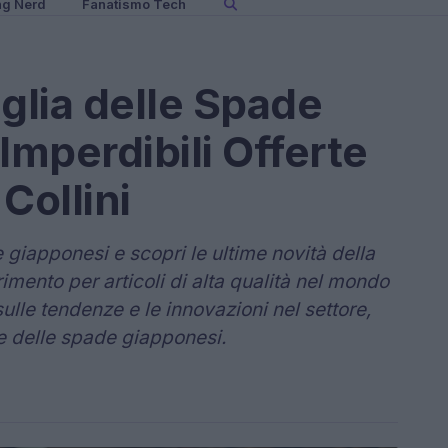
ng Nerd
Fanatismo Tech
glia delle Spade
Imperdibili Offerte
 Collini
giapponesi e scopri le ultime novità della
ferimento per articoli di alta qualità nel mondo
sulle tendenze e le innovazioni nel settore,
ne delle spade giapponesi.