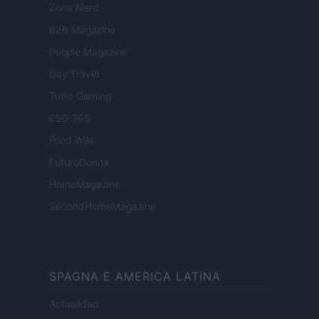
Zona Nerd
B2B Magazine
People Magazine
Day Travel
Tutto Gaming
ESG 365
Food Wiki
FuturoDonna
HomeMagazine
SecondHomeMagazine
SPAGNA E AMERICA LATINA
Actualidad