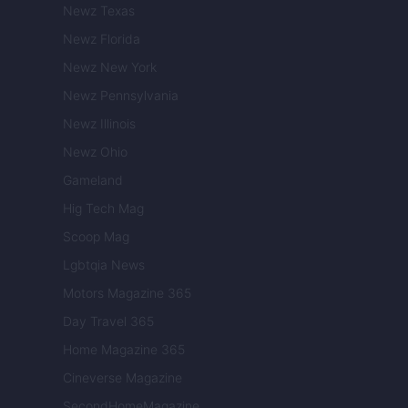
Newz Texas
Newz Florida
Newz New York
Newz Pennsylvania
Newz Illinois
Newz Ohio
Gameland
Hig Tech Mag
Scoop Mag
Lgbtqia News
Motors Magazine 365
Day Travel 365
Home Magazine 365
Cineverse Magazine
SecondHomeMagazine