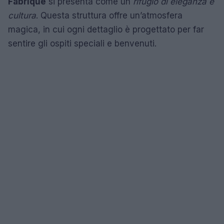
Fabrique
si presenta come un
rifugio di eleganza e
cultura
. Questa struttura offre un’atmosfera
magica, in cui ogni dettaglio è progettato per far
sentire gli ospiti speciali e benvenuti.