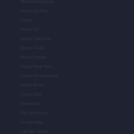
Womanmagazine
Investing Plus
Newz
Newz US
Newz California
Newz Texas
Newz Florida
Newz New York
Newz Pennsylvania
Newz Illinois
Newz Ohio
Gameland
Hig Tech Mag
Scoop Mag
Lgbtqia News