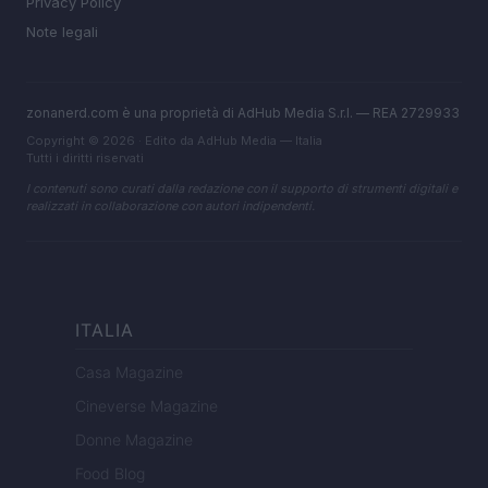
Privacy Policy
Note legali
zonanerd.com è una proprietà di AdHub Media S.r.l. — REA 2729933
Copyright © 2026 · Edito da AdHub Media — Italia
Tutti i diritti riservati
I contenuti sono curati dalla redazione con il supporto di strumenti digitali e
realizzati in collaborazione con autori indipendenti.
ITALIA
Casa Magazine
Cineverse Magazine
Donne Magazine
Food Blog