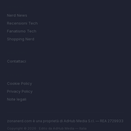
SEZIONI
Nerd News
Recensioni Tech
Fanatismo Tech
Shopping Nerd
MAGAZINE
Contattaci
LEGALE
Cookie Policy
Privacy Policy
Note legali
zonanerd.com è una proprietà di AdHub Media S.r.l. — REA 2729933
Copyright © 2026 · Edito da AdHub Media — Italia