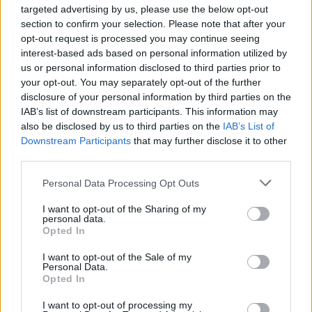
targeted advertising by us, please use the below opt-out
section to confirm your selection. Please note that after your
opt-out request is processed you may continue seeing
interest-based ads based on personal information utilized by
us or personal information disclosed to third parties prior to
your opt-out. You may separately opt-out of the further
disclosure of your personal information by third parties on the
IAB’s list of downstream participants. This information may
also be disclosed by us to third parties on the
IAB’s List of
Downstream Participants
that may further disclose it to other
third parties.
Please note that this website/app uses one or more Google
Personal Data Processing Opt Outs
services and may gather and store information including but
not limited to your visit or usage behaviour. You may click to
I want to opt-out of the Sharing of my
personal data.
grant or deny consent to Google and its third-party tags to
Opted In
use your data for below specified purposes in below Google
consent section.
I want to opt-out of the Sale of my
Personal Data.
Opted In
I want to opt-out of processing my