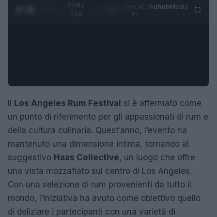
0:29 /
Ad
hub
Media
POWERED
1
/
4
1:20
BY
Il
Los Angeles Rum Festival
si è affermato come
un punto di riferimento per gli appassionati di rum e
della cultura culinaria. Quest’anno, l’evento ha
mantenuto una dimensione intima, tornando al
suggestivo
Haas Collective
, un luogo che offre
una vista mozzafiato sul centro di Los Angeles.
Con una selezione di rum provenienti da tutto il
mondo, l’iniziativa ha avuto come obiettivo quello
di deliziare i partecipanti con una varietà di