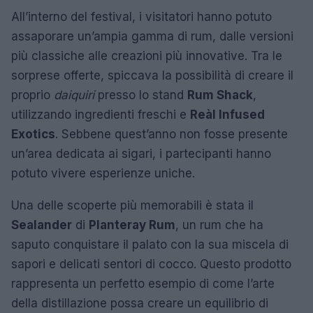
All’interno del festival, i visitatori hanno potuto
assaporare un’ampia gamma di rum, dalle versioni
più classiche alle creazioni più innovative. Tra le
sorprese offerte, spiccava la possibilità di creare il
proprio
daiquiri
presso lo stand
Rum Shack
,
utilizzando ingredienti freschi e
Reàl Infused
Exotics
. Sebbene quest’anno non fosse presente
un’area dedicata ai sigari, i partecipanti hanno
potuto vivere esperienze uniche.
Una delle scoperte più memorabili è stata il
Sealander
di
Planteray Rum
, un rum che ha
saputo conquistare il palato con la sua miscela di
sapori e delicati sentori di cocco. Questo prodotto
rappresenta un perfetto esempio di come l’arte
della distillazione possa creare un equilibrio di