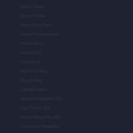
Newz Texas
Newz Florida
Newz New York
Newz Pennsylvania
Newz Illinois
Newz Ohio
Gameland
Hig Tech Mag
Scoop Mag
Lgbtqia News
Motors Magazine 365
Day Travel 365
Home Magazine 365
Cineverse Magazine