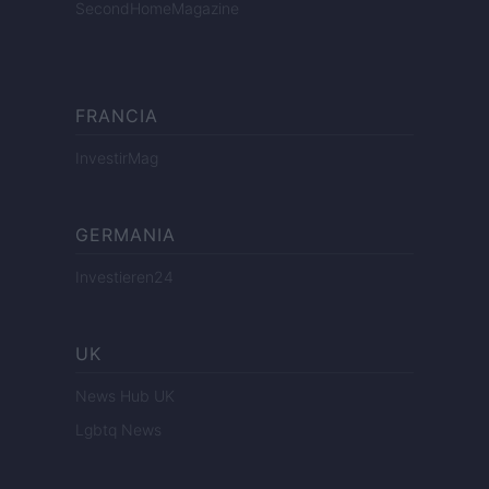
SecondHomeMagazine
FRANCIA
InvestirMag
GERMANIA
Investieren24
UK
News Hub UK
Lgbtq News