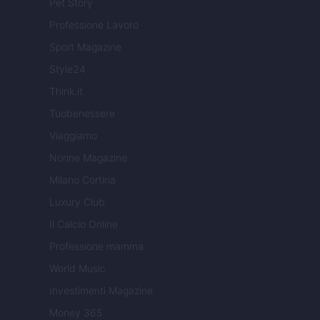
Pet Story
Professione Lavoro
Sport Magazine
Style24
Think.it
Tuobenessere
Viaggiamo
Nonne Magazine
Milano Cortina
Luxury Club
Il Calcio Online
Professione mamma
World Music
Investimenti Magazine
Money 365