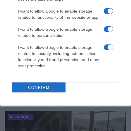
NERD NEWS
I want to allow Google to enable storage
related to functionality of the website or app.
I want to allow Google to enable storage
related to personalization.
I want to allow Google to enable storage
related to security, including authentication
functionality and fraud prevention, and other
user protection.
CONFIRM
Boom del settore tech italiano: 652 milioni in venture
capital nel primo semestre 2026
Andrea Conforti · 6 Ago 2026
NERD NEWS