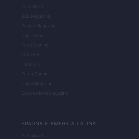
Zona Nerd
B2B Magazine
People Magazine
Day Travel
Tutto Gaming
ESG 365
Food Wiki
FuturoDonna
HomeMagazine
SecondHomeMagazine
SPAGNA E AMERICA LATINA
Actualidad