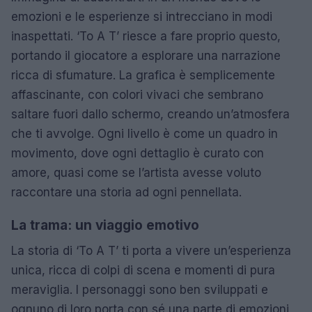
emozioni e le esperienze si intrecciano in modi
inaspettati. ‘To A T’ riesce a fare proprio questo,
portando il giocatore a esplorare una narrazione
ricca di sfumature. La grafica è semplicemente
affascinante, con colori vivaci che sembrano
saltare fuori dallo schermo, creando un’atmosfera
che ti avvolge. Ogni livello è come un quadro in
movimento, dove ogni dettaglio è curato con
amore, quasi come se l’artista avesse voluto
raccontare una storia ad ogni pennellata.
La trama: un viaggio emotivo
La storia di ‘To A T’ ti porta a vivere un’esperienza
unica, ricca di colpi di scena e momenti di pura
meraviglia. I personaggi sono ben sviluppati e
ognuno di loro porta con sé una parte di emozioni