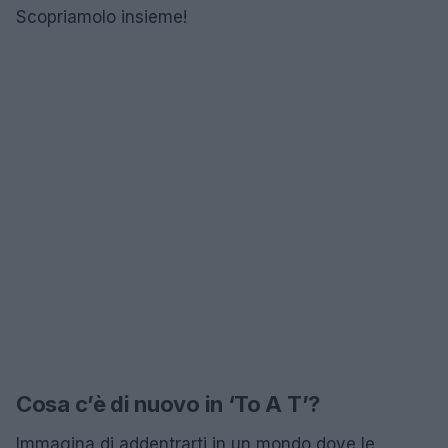
Scopriamolo insieme!
Cosa c’è di nuovo in ‘To A T’?
Immagina di addentrarti in un mondo dove le