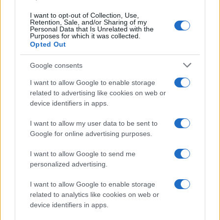
I want to opt-out of Collection, Use,
Retention, Sale, and/or Sharing of my
Personal Data that Is Unrelated with the
Purposes for which it was collected.
Opted Out
Google consents
I want to allow Google to enable storage
related to advertising like cookies on web or
device identifiers in apps.
I want to allow my user data to be sent to
Workflow di laboratorio per test fotografici e video
Google for online advertising purposes.
replicabili
Andrea Conforti · 1 Ago 2026
I want to allow Google to send me
personalized advertising.
RECENSIONI TECH
I want to allow Google to enable storage
related to analytics like cookies on web or
device identifiers in apps.