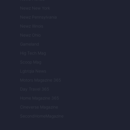
Newz New York
Newz Pennsylvania
Newz Illinois
Newz Ohio
Gameland
Hig Tech Mag
Scoop Mag
Lgbtqia News
Motors Magazine 365
Day Travel 365
Home Magazine 365
Cineverse Magazine
SecondHomeMagazine