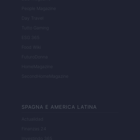
People Magazine
Day Travel
Tutto Gaming
ESG 365
Food Wiki
FuturoDonna
HomeMagazine
SecondHomeMagazine
SPAGNA E AMERICA LATINA
Actualidad
Finanzas 24
Investindo 365