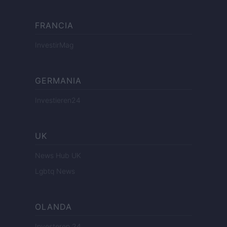
FRANCIA
InvestirMag
GERMANIA
Investieren24
UK
News Hub UK
Lgbtq News
OLANDA
Investeren 24