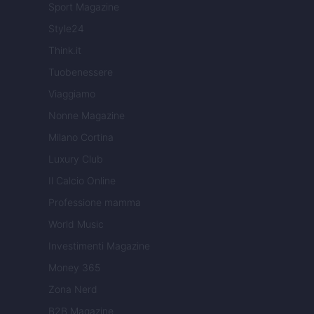
Sport Magazine
Style24
Think.it
Tuobenessere
Viaggiamo
Nonne Magazine
Milano Cortina
Luxury Club
Il Calcio Online
Professione mamma
World Music
Investimenti Magazine
Money 365
Zona Nerd
B2B Magazine