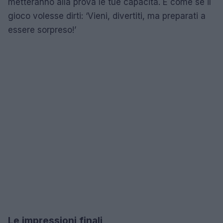
metteranno alla prova le tue capacità. È come se il
gioco volesse dirti: ‘Vieni, divertiti, ma preparati a
essere sorpreso!’
Le impressioni finali