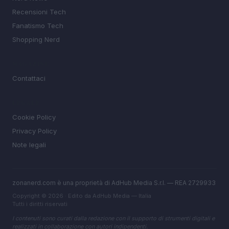
Recensioni Tech
Fanatismo Tech
Shopping Nerd
MAGAZINE
Contattaci
LEGALE
Cookie Policy
Privacy Policy
Note legali
zonanerd.com è una proprietà di AdHub Media S.r.l. — REA 2729933
Copyright © 2026 · Edito da AdHub Media — Italia
Tutti i diritti riservati
I contenuti sono curati dalla redazione con il supporto di strumenti digitali e
realizzati in collaborazione con autori indipendenti.