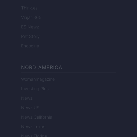
Think.es
Viajar 365
ES Newz
Pet Story
Encocina
NORD AMERICA
Womanmagazine
Investing Plus
Newz
Newz US
Newz California
Newz Texas
Newz Florida