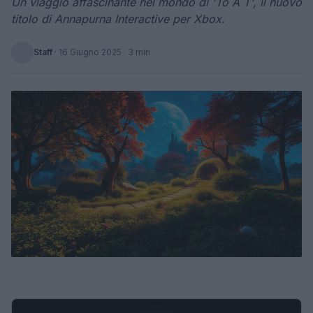
Un viaggio affascinante nel mondo di 'To A T', il nuovo
titolo di Annapurna Interactive per Xbox.
Staff
·
16 Giugno 2025
· 3 min