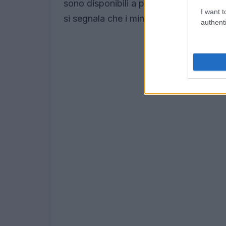
sono disponibili a partire da
25 dollari
I want t
si segnala che i minori di 8 anni non 
authenti