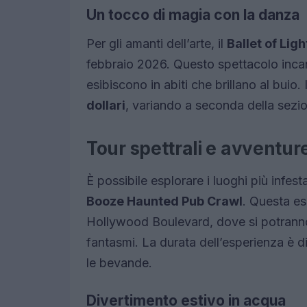
Un tocco di magia con la danza
Per gli amanti dell’arte, il
Ballet of Lig
febbraio 2026. Questo spettacolo incant
esibiscono in abiti che brillano al buio.
dollari
, variando a seconda della sezio
Tour spettrali e avventur
È possibile esplorare i luoghi più infes
Booze Haunted Pub Crawl
. Questa es
Hollywood Boulevard, dove si potranno 
fantasmi. La durata dell’esperienza è di
le bevande.
Divertimento estivo in acqua