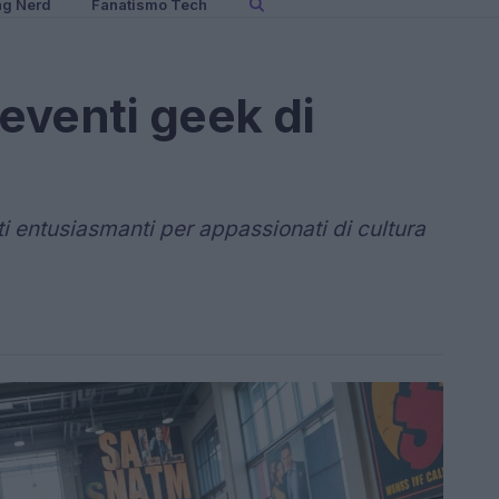
ng Nerd
Fanatismo Tech
 eventi geek di
i entusiasmanti per appassionati di cultura