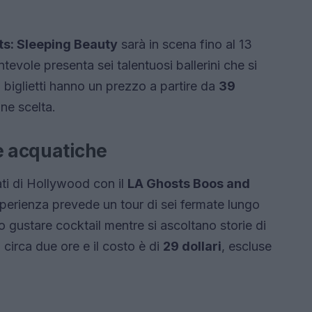
hts: Sleeping Beauty
sarà in scena fino al 13
evole presenta sei talentuosi ballerini che si
 I biglietti hanno un prezzo a partire da
39
ne scelta.
e acquatiche
tati di Hollywood con il
LA Ghosts Boos and
perienza prevede un tour di sei fermate lungo
gustare cocktail mentre si ascoltano storie di
 circa due ore e il costo è di
29 dollari
, escluse