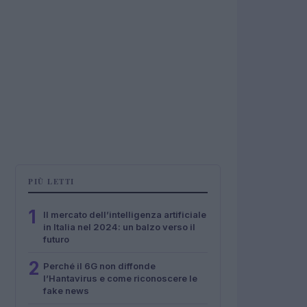
PIÙ LETTI
1
Il mercato dell’intelligenza artificiale
in Italia nel 2024: un balzo verso il
futuro
2
Perché il 6G non diffonde
l’Hantavirus e come riconoscere le
fake news