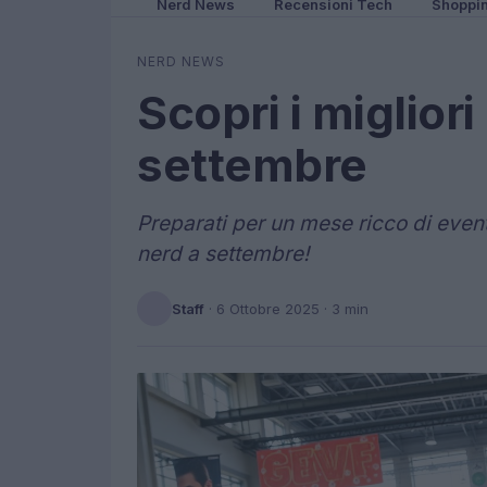
Nerd News
Recensioni Tech
Shoppi
NERD NEWS
Scopri i migliori
settembre
Preparati per un mese ricco di event
nerd a settembre!
Staff
·
6 Ottobre 2025
· 3 min