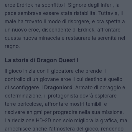
eroe Erdrick ha sconfitto il Signore degli Inferi, la
pace sembrava essere stata ristabilita. Tuttavia, il
male ha trovato il modo di risorgere, e ora spetta a
un nuovo eroe, discendente di Erdrick, affrontare
questa nuova minaccia e restaurare la serenità nel
regno.
La storia di Dragon Quest I
Il gioco inizia con il giocatore che prende il
controllo di un giovane eroe il cui destino è quello
di sconfiggere il
Dragonlord
. Armato di coraggio e
determinazione, il protagonista dovrà esplorare
terre pericolose, affrontare mostri temibili e
risolvere enigmi per progredire nella sua missione.
La riedizione HD-2D non solo migliora la grafica, ma
arricchisce anche l’atmosfera del gioco, rendendo