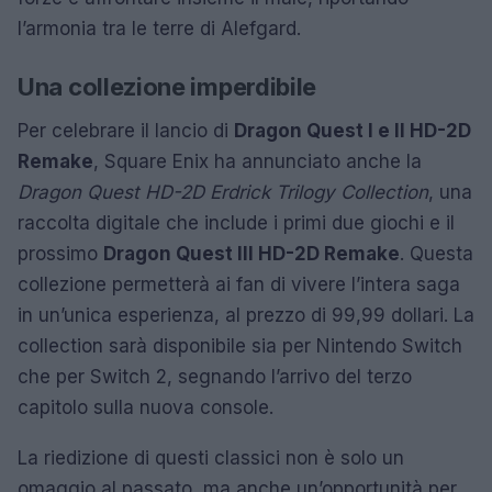
l’armonia tra le terre di Alefgard.
Una collezione imperdibile
Per celebrare il lancio di
Dragon Quest I e II HD-2D
Remake
, Square Enix ha annunciato anche la
Dragon Quest HD-2D Erdrick Trilogy Collection
, una
raccolta digitale che include i primi due giochi e il
prossimo
Dragon Quest III HD-2D Remake
. Questa
collezione permetterà ai fan di vivere l’intera saga
in un’unica esperienza, al prezzo di 99,99 dollari. La
collection sarà disponibile sia per Nintendo Switch
che per Switch 2, segnando l’arrivo del terzo
capitolo sulla nuova console.
La riedizione di questi classici non è solo un
omaggio al passato, ma anche un’opportunità per