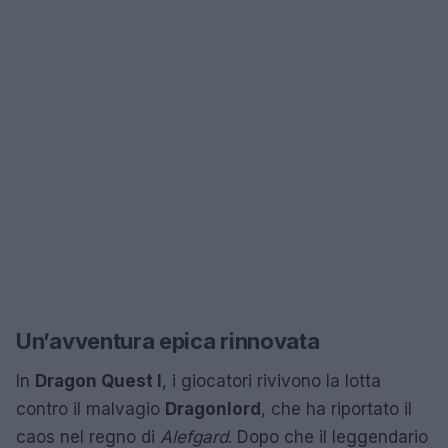
Un’avventura epica rinnovata
In
Dragon Quest I
, i giocatori rivivono la lotta
contro il malvagio
Dragonlord
, che ha riportato il
caos nel regno di
Alefgard
. Dopo che il leggendario