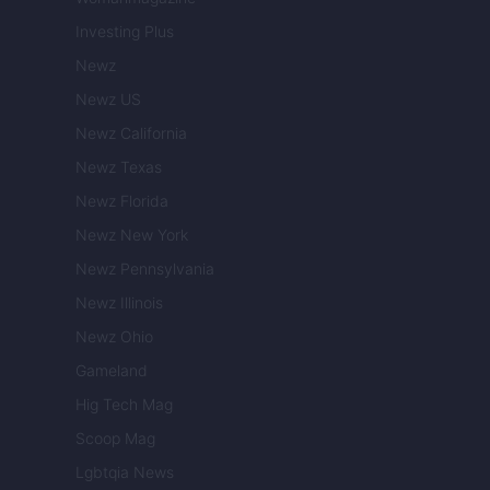
Investing Plus
Newz
Newz US
Newz California
Newz Texas
Newz Florida
Newz New York
Newz Pennsylvania
Newz Illinois
Newz Ohio
Gameland
Hig Tech Mag
Scoop Mag
Lgbtqia News