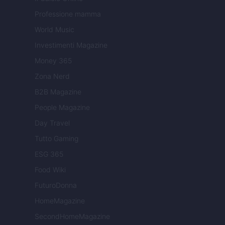
Professione mamma
World Music
Investimenti Magazine
Money 365
Zona Nerd
B2B Magazine
People Magazine
Day Travel
Tutto Gaming
ESG 365
Food Wiki
FuturoDonna
HomeMagazine
SecondHomeMagazine