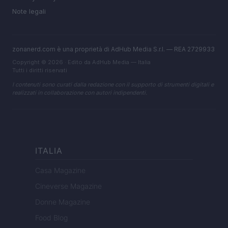
Note legali
zonanerd.com è una proprietà di AdHub Media S.r.l. — REA 2729933
Copyright © 2026 · Edito da AdHub Media — Italia
Tutti i diritti riservati
I contenuti sono curati dalla redazione con il supporto di strumenti digitali e
realizzati in collaborazione con autori indipendenti.
ITALIA
Casa Magazine
Cineverse Magazine
Donne Magazine
Food Blog