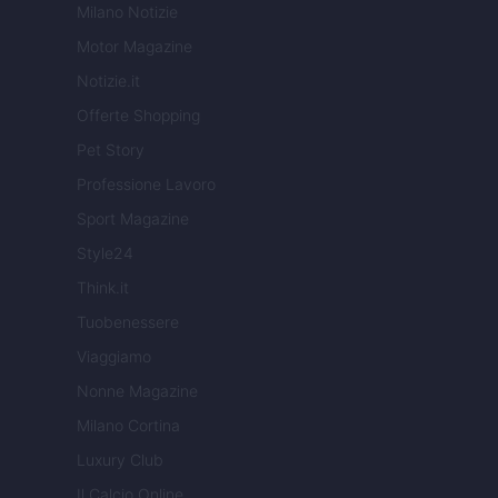
Milano Notizie
Motor Magazine
Notizie.it
Offerte Shopping
Pet Story
Professione Lavoro
Sport Magazine
Style24
Think.it
Tuobenessere
Viaggiamo
Nonne Magazine
Milano Cortina
Luxury Club
Il Calcio Online