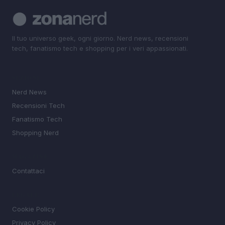
Il tuo universo geek, ogni giorno. Nerd news, recensioni
tech, fanatismo tech e shopping per i veri appassionati.
SEZIONI
Nerd News
Recensioni Tech
Fanatismo Tech
Shopping Nerd
MAGAZINE
Contattaci
LEGALE
Cookie Policy
Privacy Policy