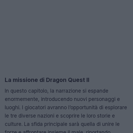
La missione di Dragon Quest II
In questo capitolo, la narrazione si espande
enormemente, introducendo nuovi personaggi e
luoghi. I giocatori avranno l’opportunità di esplorare
le tre diverse nazioni e scoprire le loro storie e
culture. La sfida principale sarà quella di unire le
forze e affrontare insieme il male, riportando