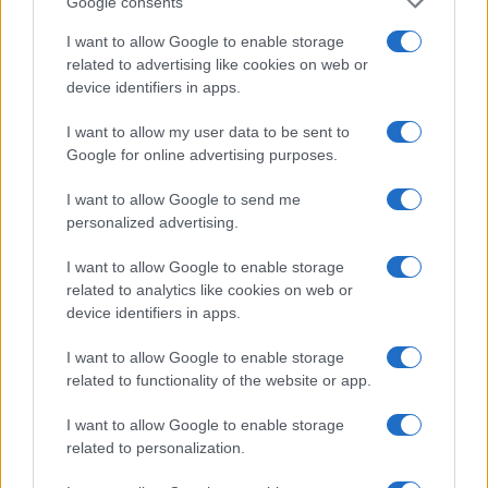
Google consents
I want to allow Google to enable storage
related to advertising like cookies on web or
Boom del settore tech italiano: 652 milioni in venture
device identifiers in apps.
capital nel primo semestre 2026
I want to allow my user data to be sent to
Andrea Conforti · 6 Ago 2026
Google for online advertising purposes.
NERD NEWS
I want to allow Google to send me
personalized advertising.
I want to allow Google to enable storage
related to analytics like cookies on web or
device identifiers in apps.
I want to allow Google to enable storage
related to functionality of the website or app.
I want to allow Google to enable storage
related to personalization.
Malescomics 2026: eventi, ospiti e attività in Valle