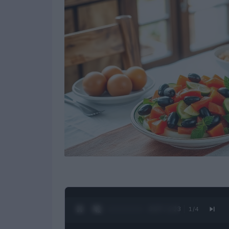
0:28 / 1:23
1
/
4