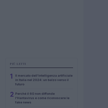
PIÙ LETTI
1
Il mercato dell’intelligenza artificiale
in Italia nel 2024: un balzo verso il
futuro
2
Perché il 6G non diffonde
l’Hantavirus e come riconoscere le
fake news