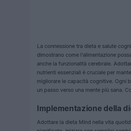
La connessione tra dieta e salute cogn
dimostrano come l’alimentazione possa 
anche la funzionalità cerebrale. Adottar
nutrienti essenziali è cruciale per man
migliorare le capacità cognitive. Ogn
un passo verso una mente più sana. C
Implementazione della die
Adottare la dieta Mind nella vita quot
pianificato. Iniziare con semplici cam