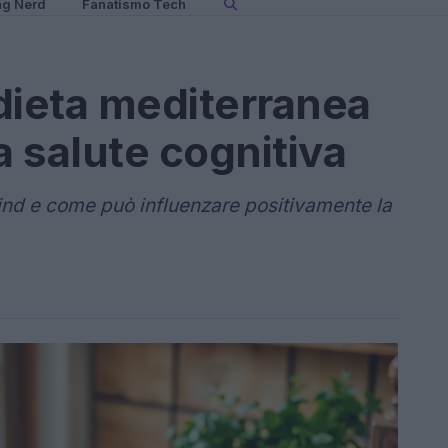
ng Nerd
Fanatismo Tech
dieta mediterranea
a salute cognitiva
Mind e come può influenzare positivamente la