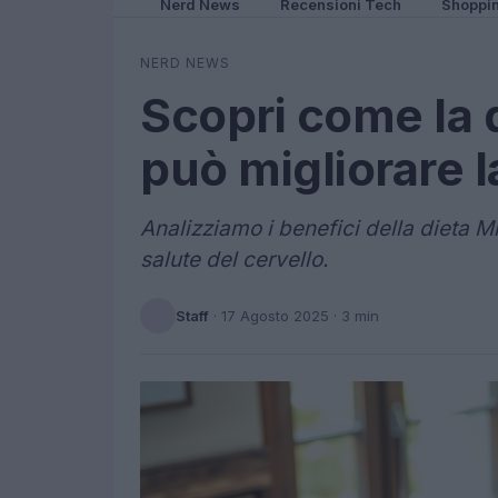
Nerd News
Recensioni Tech
Shoppi
NERD NEWS
Scopri come la 
può migliorare l
Analizziamo i benefici della dieta 
salute del cervello.
Staff
·
17 Agosto 2025
· 3 min