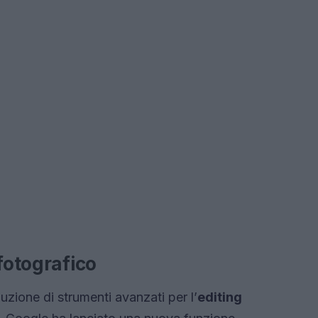
fotografico
duzione di strumenti avanzati per l’
editing