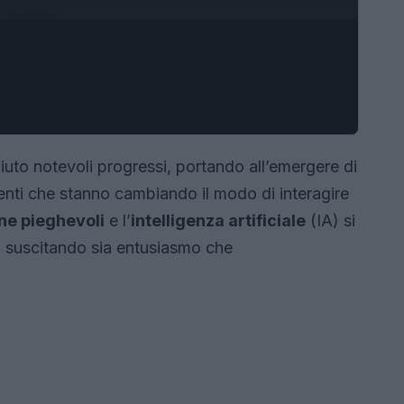
piuto notevoli progressi, portando all’emergere di
ligenti che stanno cambiando il modo di interagire
e pieghevoli
e l’
intelligenza artificiale
(IA) si
, suscitando sia entusiasmo che