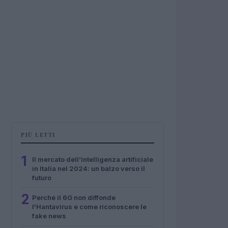
PIÙ LETTI
1
Il mercato dell’intelligenza artificiale
in Italia nel 2024: un balzo verso il
futuro
2
Perché il 6G non diffonde
l’Hantavirus e come riconoscere le
fake news