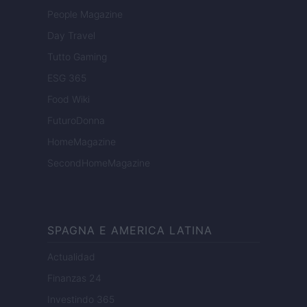
People Magazine
Day Travel
Tutto Gaming
ESG 365
Food Wiki
FuturoDonna
HomeMagazine
SecondHomeMagazine
SPAGNA E AMERICA LATINA
Actualidad
Finanzas 24
Investindo 365