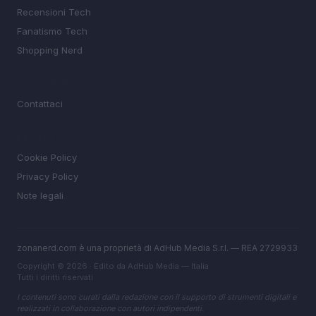
Recensioni Tech
Fanatismo Tech
Shopping Nerd
MAGAZINE
Contattaci
LEGALE
Cookie Policy
Privacy Policy
Note legali
zonanerd.com è una proprietà di AdHub Media S.r.l. — REA 2729933
Copyright © 2026 · Edito da AdHub Media — Italia
Tutti i diritti riservati
I contenuti sono curati dalla redazione con il supporto di strumenti digitali e
realizzati in collaborazione con autori indipendenti.