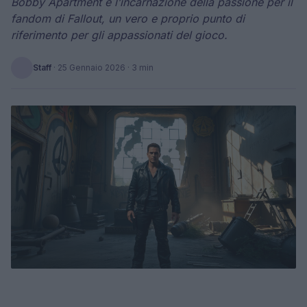
Bobby Apartment è l’incarnazione della passione per il
fandom di Fallout, un vero e proprio punto di
riferimento per gli appassionati del gioco.
Staff
·
25 Gennaio 2026
· 3 min