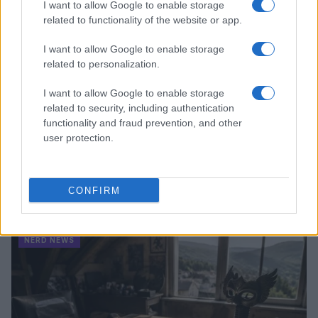
I want to allow Google to enable storage
related to functionality of the website or app.
I want to allow Google to enable storage
related to personalization.
I want to allow Google to enable storage
related to security, including authentication
functionality and fraud prevention, and other
user protection.
Boom del settore tech italiano: 652 milioni in venture
CONFIRM
capital nel primo semestre 2026
Andrea Conforti · 6 Ago 2026
NERD NEWS