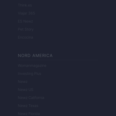
Think.es
Viajar 365
ES Newz
Pet Story
Encocina
NORD AMERICA
Womanmagazine
Investing Plus
Newz
Newz US
Newz California
Newz Texas
Newz Florida