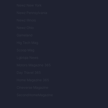
Newz New York
Newz Pennsylvania
Newz Illinois
Newz Ohio
Gameland
Hig Tech Mag
Scoop Mag
Lgbtqia News
Motors Magazine 365
Day Travel 365
Home Magazine 365
Cineverse Magazine
SecondHomeMagazine