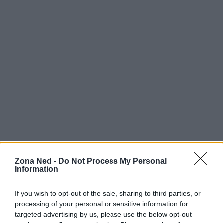
Zona Ned -
Do Not Process My Personal
Information
AUTORE
Staff
If you wish to opt-out of the sale, sharing to third parties, or
processing of your personal or sensitive information for
targeted advertising by us, please use the below opt-out