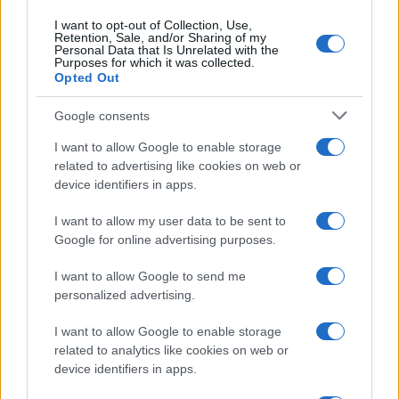
Continua a leggere
I want to opt-out of Collection, Use,
Retention, Sale, and/or Sharing of my
Personal Data that Is Unrelated with the
NERD NEWS
Purposes for which it was collected.
Opted Out
Google consents
I want to allow Google to enable storage
related to advertising like cookies on web or
device identifiers in apps.
I want to allow my user data to be sent to
Google for online advertising purposes.
I want to allow Google to send me
personalized advertising.
Pieve Comics 2026: tutto ciò che devi sapere
sull’evento nerd di Perugia
I want to allow Google to enable storage
Andrea Conforti · 6 Ago 2026
related to analytics like cookies on web or
device identifiers in apps.
NERD NEWS