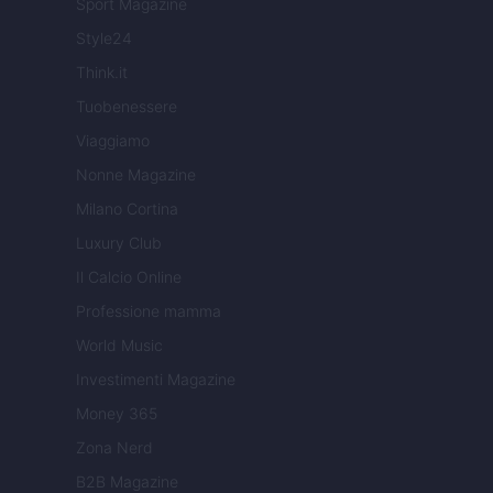
Sport Magazine
Style24
Think.it
Tuobenessere
Viaggiamo
Nonne Magazine
Milano Cortina
Luxury Club
Il Calcio Online
Professione mamma
World Music
Investimenti Magazine
Money 365
Zona Nerd
B2B Magazine