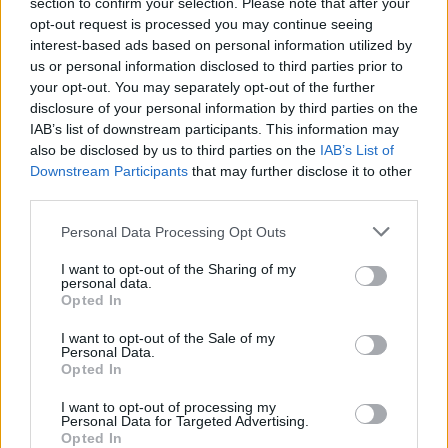
section to confirm your selection. Please note that after your
opt-out request is processed you may continue seeing
interest-based ads based on personal information utilized by
us or personal information disclosed to third parties prior to
your opt-out. You may separately opt-out of the further
disclosure of your personal information by third parties on the
IAB’s list of downstream participants. This information may
also be disclosed by us to third parties on the
IAB’s List of
Downstream Participants
that may further disclose it to other
third parties.
Please note that this website/app uses one or more Google
Personal Data Processing Opt Outs
services and may gather and store information including but
not limited to your visit or usage behaviour. You may click to
I want to opt-out of the Sharing of my
personal data.
grant or deny consent to Google and its third-party tags to
Opted In
use your data for below specified purposes in below Google
consent section.
I want to opt-out of the Sale of my
Personal Data.
Opted In
I want to opt-out of processing my
Personal Data for Targeted Advertising.
Opted In