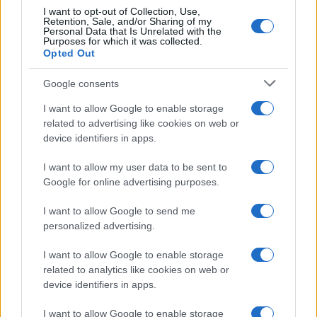
I want to opt-out of Collection, Use,
Retention, Sale, and/or Sharing of my
NERD NEWS
Personal Data that Is Unrelated with the
Purposes for which it was collected.
Opted Out
Google consents
I want to allow Google to enable storage
related to advertising like cookies on web or
device identifiers in apps.
I want to allow my user data to be sent to
Google for online advertising purposes.
I want to allow Google to send me
Pieve Comics 2026: tutto ciò che devi sapere
personalized advertising.
sull’evento nerd di Perugia
Andrea Conforti · 6 Ago 2026
I want to allow Google to enable storage
related to analytics like cookies on web or
NERD NEWS
device identifiers in apps.
I want to allow Google to enable storage