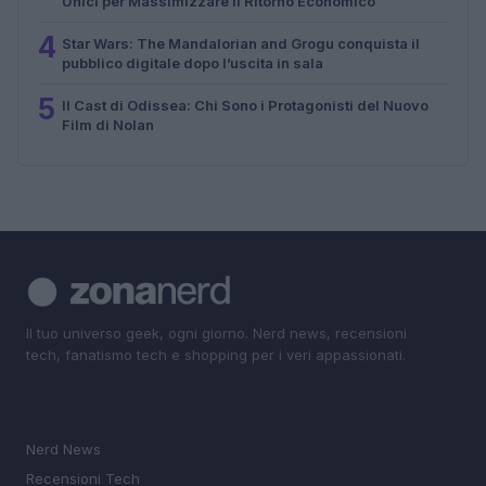
Unici per Massimizzare il Ritorno Economico
4
Star Wars: The Mandalorian and Grogu conquista il
pubblico digitale dopo l’uscita in sala
5
Il Cast di Odissea: Chi Sono i Protagonisti del Nuovo
Film di Nolan
Il tuo universo geek, ogni giorno. Nerd news, recensioni
tech, fanatismo tech e shopping per i veri appassionati.
SEZIONI
Nerd News
Recensioni Tech