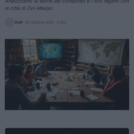
Analizziamo le teorie del complotto e i loro legami con
la città di Dol-Makjar.
Staff
·
29 Ottobre 2025
· 3 min