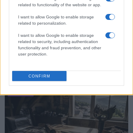
related to functionality of the website or app.
I want to allow Google to enable storage
related to personalization.
I want to allow Google to enable storage
related to security, including authentication
functionality and fraud prevention, and other
user protection.
Boom del settore tech italiano: 652 milioni in venture
capital nel primo semestre 2026
CONFIRM
Andrea Conforti · 6 Ago 2026
NERD NEWS