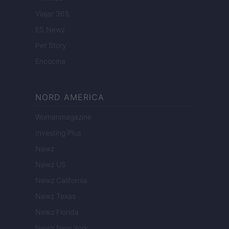
Viajar 365
ES Newz
Pet Story
Encocina
NORD AMERICA
Womanmagazine
Investing Plus
Newz
Newz US
Newz California
Newz Texas
Newz Florida
Newz New York