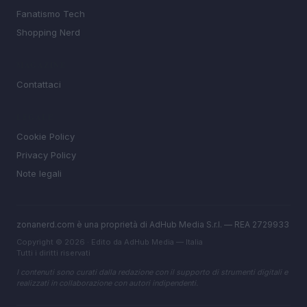
Fanatismo Tech
Shopping Nerd
MAGAZINE
Contattaci
LEGALE
Cookie Policy
Privacy Policy
Note legali
zonanerd.com è una proprietà di AdHub Media S.r.l. — REA 2729933
Copyright © 2026 · Edito da AdHub Media — Italia
Tutti i diritti riservati
I contenuti sono curati dalla redazione con il supporto di strumenti digitali e
realizzati in collaborazione con autori indipendenti.