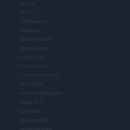
Style24
Think.it
Tuobenessere
Viaggiamo
Nonne Magazine
Milano Cortina
Luxury Club
Il Calcio Online
Professione mamma
World Music
Investimenti Magazine
Money 365
Zona Nerd
B2B Magazine
People Magazine