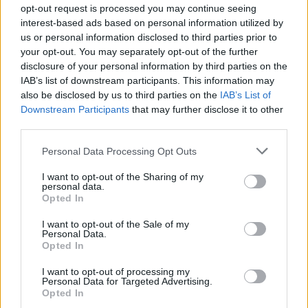
opt-out request is processed you may continue seeing
interest-based ads based on personal information utilized by
us or personal information disclosed to third parties prior to
your opt-out. You may separately opt-out of the further
disclosure of your personal information by third parties on the
IAB’s list of downstream participants. This information may
also be disclosed by us to third parties on the
IAB’s List of
Downstream Participants
that may further disclose it to other
third parties.
Please note that this website/app uses one or more Google
Personal Data Processing Opt Outs
services and may gather and store information including but
not limited to your visit or usage behaviour. You may click to
I want to opt-out of the Sharing of my
personal data.
grant or deny consent to Google and its third-party tags to
Opted In
use your data for below specified purposes in below Google
consent section.
I want to opt-out of the Sale of my
Personal Data.
Opted In
I want to opt-out of processing my
Personal Data for Targeted Advertising.
Continua a leggere
Opted In