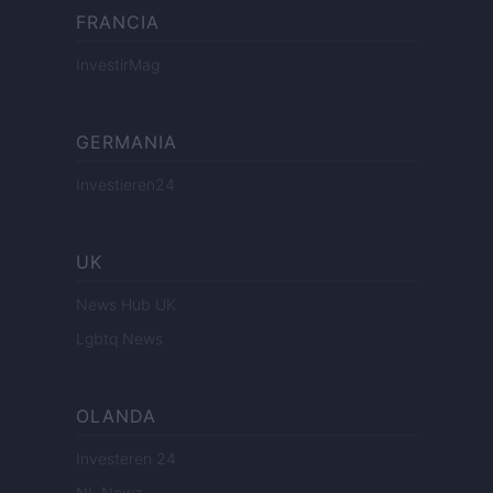
FRANCIA
InvestirMag
GERMANIA
Investieren24
UK
News Hub UK
Lgbtq News
OLANDA
Investeren 24
NL Newz