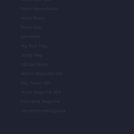
Newz Pennsylvania
Newz Illinois
Newz Ohio
Gameland
Hig Tech Mag
Scoop Mag
Lgbtqia News
Motors Magazine 365
Day Travel 365
Home Magazine 365
Cineverse Magazine
SecondHomeMagazine