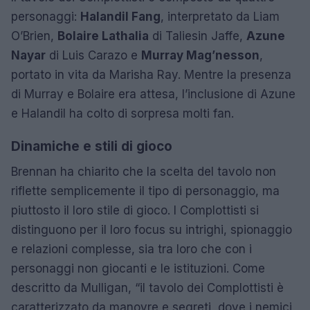
personaggi:
Halandil Fang
, interpretato da Liam
O’Brien,
Bolaire Lathalia
di Taliesin Jaffe,
Azune
Nayar
di Luis Carazo e
Murray Mag’nesson
,
portato in vita da Marisha Ray. Mentre la presenza
di Murray e Bolaire era attesa, l’inclusione di Azune
e Halandil ha colto di sorpresa molti fan.
Dinamiche e stili di gioco
Brennan ha chiarito che la scelta del tavolo non
riflette semplicemente il tipo di personaggio, ma
piuttosto il loro stile di gioco. I Complottisti si
distinguono per il loro focus su intrighi, spionaggio
e relazioni complesse, sia tra loro che con i
personaggi non giocanti e le istituzioni. Come
descritto da Mulligan, “il tavolo dei Complottisti è
caratterizzato da manovre e segreti, dove i nemici