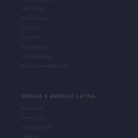
Day Travel
Tutto Gaming
ESG 365
Food Wiki
FuturoDonna
HomeMagazine
SecondHomeMagazine
SPAGNA E AMERICA LATINA
Actualidad
Finanzas 24
Investindo 365
Think.es