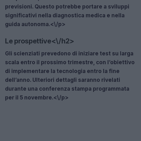
previsioni. Questo potrebbe portare a sviluppi
significativi nella diagnostica medica e nella
guida autonoma.<\/p>
Le prospettive<\/h2>
Gli scienziati prevedono di iniziare test su larga
scala entro il prossimo trimestre, con l’obiettivo
di implementare la tecnologia entro la fine
dell’anno. Ulteriori dettagli saranno rivelati
durante una conferenza stampa programmata
per il 5 novembre.<\/p>