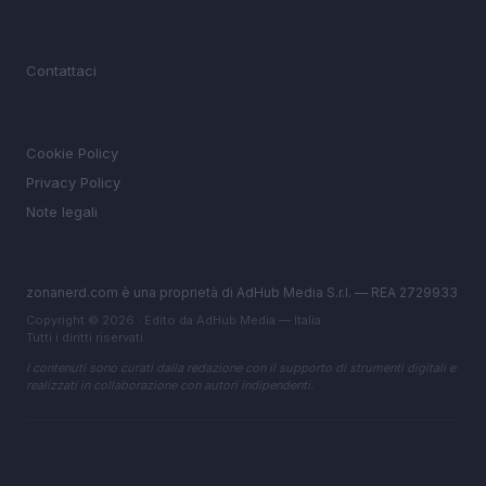
MAGAZINE
Contattaci
LEGALE
Cookie Policy
Privacy Policy
Note legali
zonanerd.com è una proprietà di AdHub Media S.r.l. — REA 2729933
Copyright © 2026 · Edito da AdHub Media — Italia
Tutti i diritti riservati
I contenuti sono curati dalla redazione con il supporto di strumenti digitali e
realizzati in collaborazione con autori indipendenti.