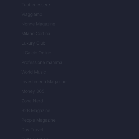
Tuobenessere
Viaggiamo
Nonne Magazine
Milano Cortina
Luxury Club
Il Calcio Online
Professione mamma
World Music
Investimenti Magazine
Money 365
Zona Nerd
B2B Magazine
People Magazine
Day Travel