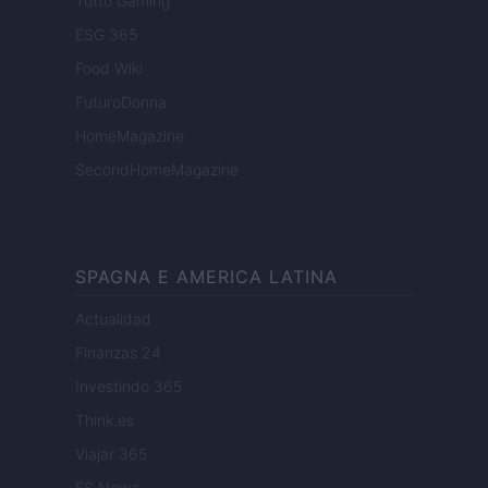
Tutto Gaming
ESG 365
Food Wiki
FuturoDonna
HomeMagazine
SecondHomeMagazine
SPAGNA E AMERICA LATINA
Actualidad
Finanzas 24
Investindo 365
Think.es
Viajar 365
ES Newz