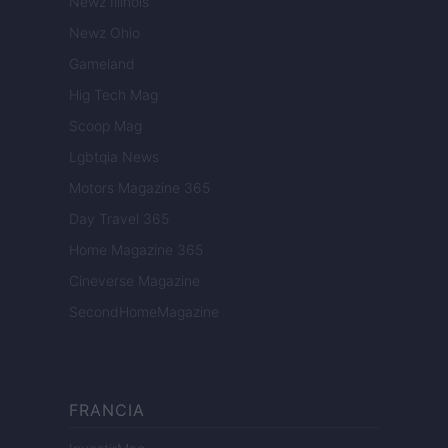
Newz Illinois
Newz Ohio
Gameland
Hig Tech Mag
Scoop Mag
Lgbtqia News
Motors Magazine 365
Day Travel 365
Home Magazine 365
Cineverse Magazine
SecondHomeMagazine
FRANCIA