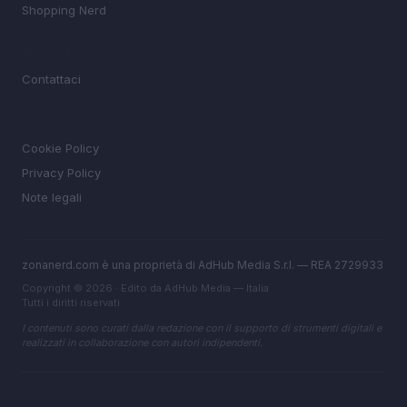
Shopping Nerd
MAGAZINE
Contattaci
LEGALE
Cookie Policy
Privacy Policy
Note legali
zonanerd.com è una proprietà di AdHub Media S.r.l. — REA 2729933
Copyright © 2026 · Edito da AdHub Media — Italia
Tutti i diritti riservati
I contenuti sono curati dalla redazione con il supporto di strumenti digitali e
realizzati in collaborazione con autori indipendenti.