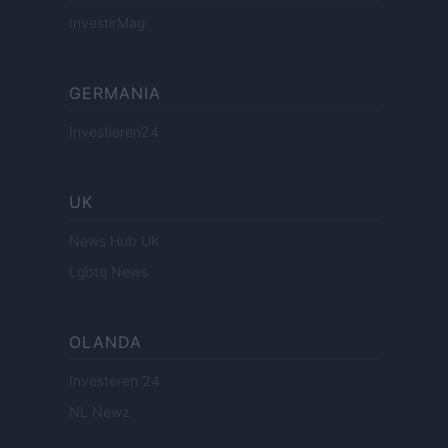
InvestirMag
GERMANIA
Investieren24
UK
News Hub UK
Lgbtq News
OLANDA
Investeren 24
NL Newz