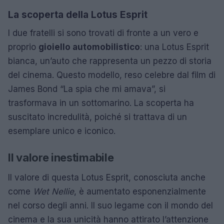
La scoperta della Lotus Esprit
I due fratelli si sono trovati di fronte a un vero e
proprio
gioiello automobilistico
: una Lotus Esprit
bianca, un’auto che rappresenta un pezzo di storia
del cinema. Questo modello, reso celebre dal film di
James Bond “La spia che mi amava”, si
trasformava in un sottomarino. La scoperta ha
suscitato incredulità, poiché si trattava di un
esemplare unico e iconico.
Il valore inestimabile
Il valore di questa Lotus Esprit, conosciuta anche
come
Wet Nellie
, è aumentato esponenzialmente
nel corso degli anni. Il suo legame con il mondo del
cinema e la sua unicità hanno attirato l’attenzione