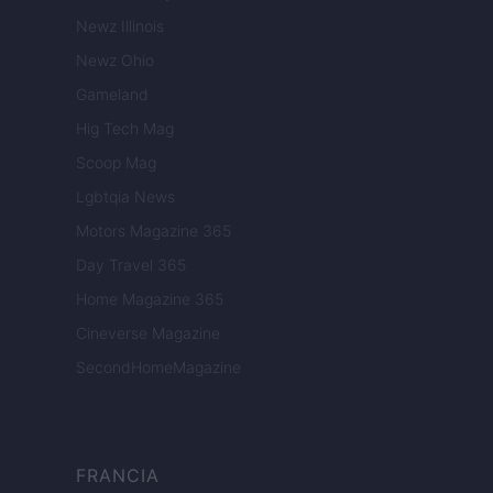
Newz Illinois
Newz Ohio
Gameland
Hig Tech Mag
Scoop Mag
Lgbtqia News
Motors Magazine 365
Day Travel 365
Home Magazine 365
Cineverse Magazine
SecondHomeMagazine
FRANCIA