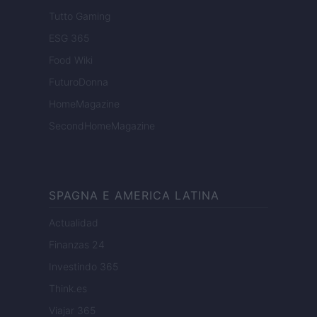
Tutto Gaming
ESG 365
Food Wiki
FuturoDonna
HomeMagazine
SecondHomeMagazine
SPAGNA E AMERICA LATINA
Actualidad
Finanzas 24
Investindo 365
Think.es
Viajar 365