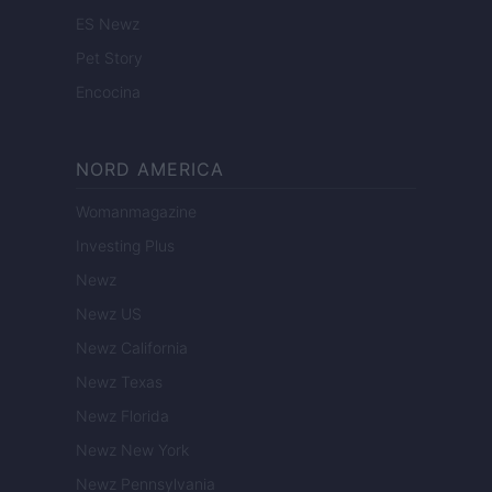
ES Newz
Pet Story
Encocina
NORD AMERICA
Womanmagazine
Investing Plus
Newz
Newz US
Newz California
Newz Texas
Newz Florida
Newz New York
Newz Pennsylvania