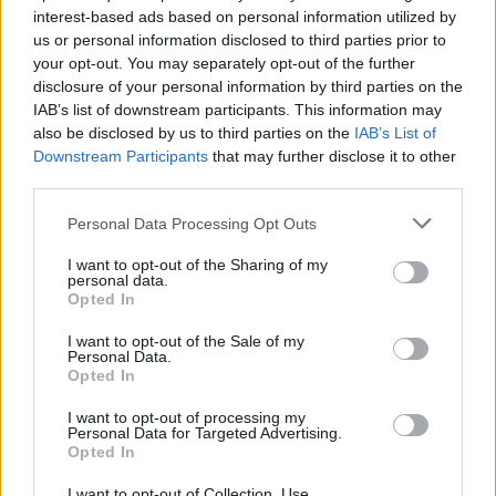
interest-based ads based on personal information utilized by
us or personal information disclosed to third parties prior to
your opt-out. You may separately opt-out of the further
disclosure of your personal information by third parties on the
IAB’s list of downstream participants. This information may
also be disclosed by us to third parties on the
IAB’s List of
Downstream Participants
that may further disclose it to other
third parties.
Please note that this website/app uses one or more Google
Personal Data Processing Opt Outs
services and may gather and store information including but
not limited to your visit or usage behaviour. You may click to
I want to opt-out of the Sharing of my
personal data.
grant or deny consent to Google and its third-party tags to
Opted In
use your data for below specified purposes in below Google
consent section.
I want to opt-out of the Sale of my
Personal Data.
Opted In
I want to opt-out of processing my
Continua a leggere
Personal Data for Targeted Advertising.
Opted In
NERD NEWS
I want to opt-out of Collection, Use,