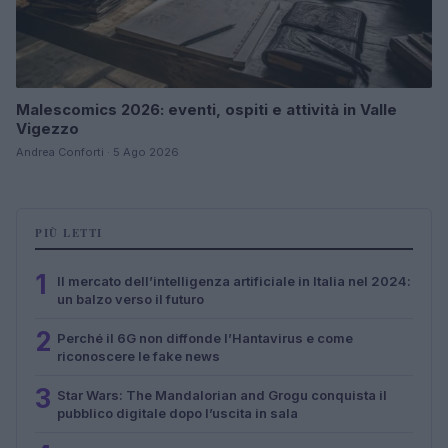
Malescomics 2026: eventi, ospiti e attività in Valle
Vigezzo
Andrea Conforti · 5 Ago 2026
PIÙ LETTI
1
Il mercato dell’intelligenza artificiale in Italia nel 2024:
un balzo verso il futuro
2
Perché il 6G non diffonde l’Hantavirus e come
riconoscere le fake news
3
Star Wars: The Mandalorian and Grogu conquista il
pubblico digitale dopo l’uscita in sala