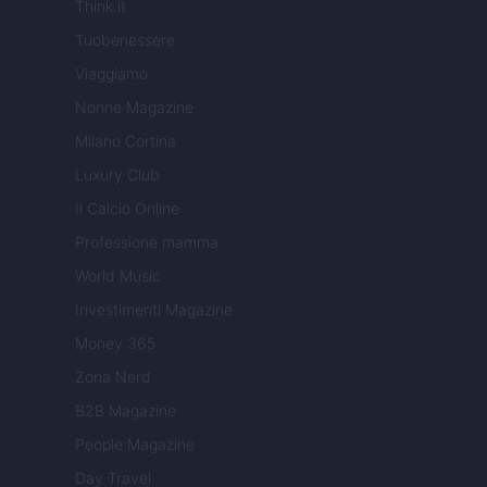
Think.it
Tuobenessere
Viaggiamo
Nonne Magazine
Milano Cortina
Luxury Club
Il Calcio Online
Professione mamma
World Music
Investimenti Magazine
Money 365
Zona Nerd
B2B Magazine
People Magazine
Day Travel