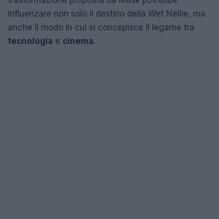
trasformazione proposta da Musk potrebbe
influenzare non solo il destino della Wet Nellie, ma
anche il modo in cui si concepisce il legame tra
tecnologia
e
cinema
.