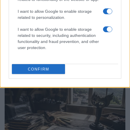
I want to allow Google to enable storage
related to personalization.
I want to allow Google to enable storage
related to security, including authentication
functionality and fraud prevention, and other
user protection.
Boom del settore tech italiano: 652 milioni in venture
capital nel primo semestre 2026
Andrea Conforti · 6 Ago 2026
CONFIRM
NERD NEWS