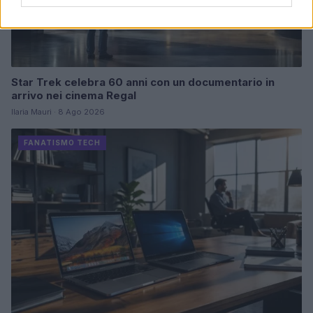
Star Trek celebra 60 anni con un documentario in
arrivo nei cinema Regal
Ilaria Mauri · 8 Ago 2026
FANATISMO TECH