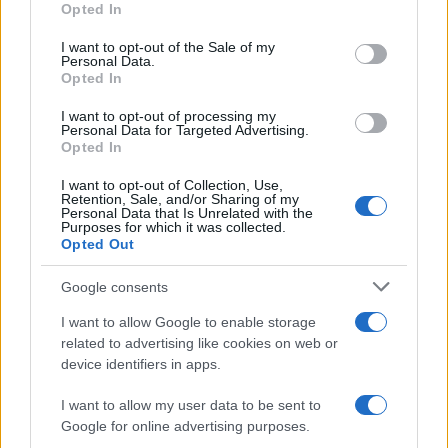
Opted In
use your data for below specified purposes in below Google
consent section.
I want to opt-out of the Sale of my
Personal Data.
Opted In
I want to opt-out of processing my
Personal Data for Targeted Advertising.
Opted In
I want to opt-out of Collection, Use,
Retention, Sale, and/or Sharing of my
Personal Data that Is Unrelated with the
Purposes for which it was collected.
Opted Out
Google consents
Continua a leggere
I want to allow Google to enable storage
related to advertising like cookies on web or
device identifiers in apps.
RECENSIONI TECH
I want to allow my user data to be sent to
Google for online advertising purposes.