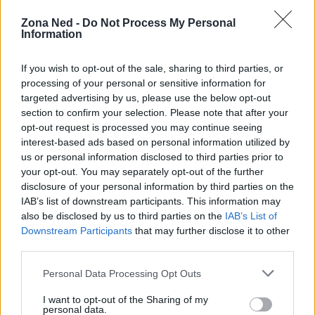
Zona Ned -
Do Not Process My Personal
Information
If you wish to opt-out of the sale, sharing to third parties, or
processing of your personal or sensitive information for
targeted advertising by us, please use the below opt-out
section to confirm your selection. Please note that after your
opt-out request is processed you may continue seeing
interest-based ads based on personal information utilized by
us or personal information disclosed to third parties prior to
AUTORE
your opt-out. You may separately opt-out of the further
Staff
disclosure of your personal information by third parties on the
IAB’s list of downstream participants. This information may
also be disclosed by us to third parties on the
IAB’s List of
Downstream Participants
that may further disclose it to other
third parties.
Please note that this website/app uses one or more Google
Personal Data Processing Opt Outs
services and may gather and store information including but
not limited to your visit or usage behaviour. You may click to
I want to opt-out of the Sharing of my
personal data.
grant or deny consent to Google and its third-party tags to