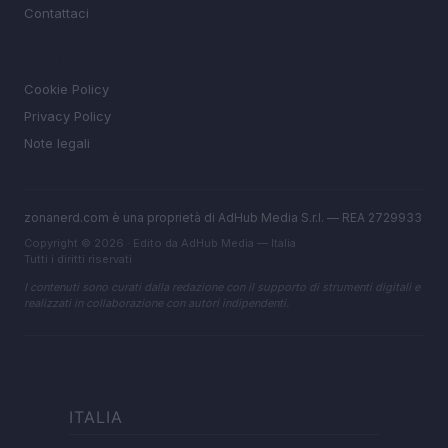
Contattaci
LEGALE
Cookie Policy
Privacy Policy
Note legali
zonanerd.com è una proprietà di AdHub Media S.r.l. — REA 2729933
Copyright © 2026 · Edito da AdHub Media — Italia
Tutti i diritti riservati
I contenuti sono curati dalla redazione con il supporto di strumenti digitali e
realizzati in collaborazione con autori indipendenti.
ITALIA