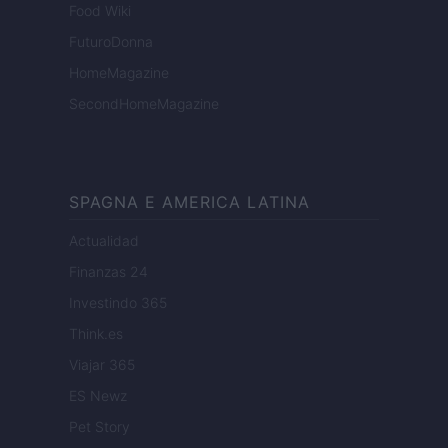
Food Wiki
FuturoDonna
HomeMagazine
SecondHomeMagazine
SPAGNA E AMERICA LATINA
Actualidad
Finanzas 24
Investindo 365
Think.es
Viajar 365
ES Newz
Pet Story