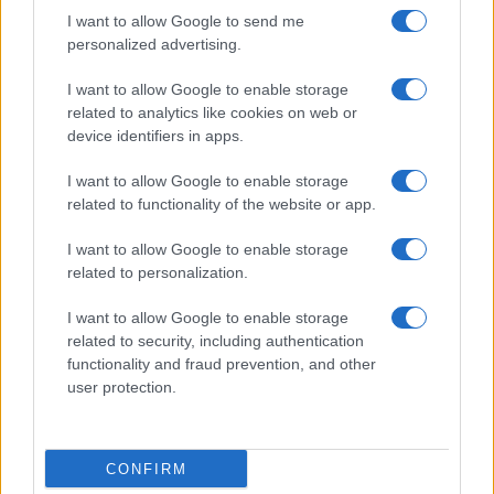
I want to allow Google to send me
personalized advertising.
I want to allow Google to enable storage
related to analytics like cookies on web or
device identifiers in apps.
I want to allow Google to enable storage
related to functionality of the website or app.
Come valutare infotainment, ADAS e OTA nelle auto
elettriche
I want to allow Google to enable storage
Andrea Conforti · 8 Ago 2026
related to personalization.
I want to allow Google to enable storage
FANATISMO TECH
related to security, including authentication
functionality and fraud prevention, and other
user protection.
CONFIRM