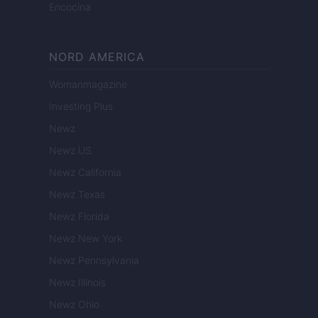
Encocina
NORD AMERICA
Womanmagazine
Investing Plus
Newz
Newz US
Newz California
Newz Texas
Newz Florida
Newz New York
Newz Pennsylvania
Newz Illinois
Newz Ohio