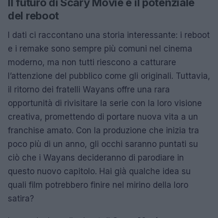
Il futuro di Scary Movie e il potenziale
del reboot
I dati ci raccontano una storia interessante: i reboot
e i remake sono sempre più comuni nel cinema
moderno, ma non tutti riescono a catturare
l’attenzione del pubblico come gli originali. Tuttavia,
il ritorno dei fratelli Wayans offre una rara
opportunità di rivisitare la serie con la loro visione
creativa, promettendo di portare nuova vita a un
franchise amato. Con la produzione che inizia tra
poco più di un anno, gli occhi saranno puntati su
ciò che i Wayans decideranno di parodiare in
questo nuovo capitolo. Hai già qualche idea su
quali film potrebbero finire nel mirino della loro
satira?