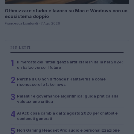
Ottimizzare studio e lavoro su Mac e Windows con un
ecosistema doppio
Francesca Lombardi · 7 Ago 2026
PIÙ LETTI
1
Il mercato dell’intelligenza artificiale in Italia nel 2024:
un balzo verso il futuro
2
Perché il 6G non diffonde l’Hantavirus e come
riconoscere le fake news
3
Palantir e governance algoritmica: guida pratica alla
valutazione critica
4
AI Act: cosa cambia dal 2 agosto 2026 per chatbot e
contenuti generati
5
Hori Gaming Headset Pro: audio e personalizzazione