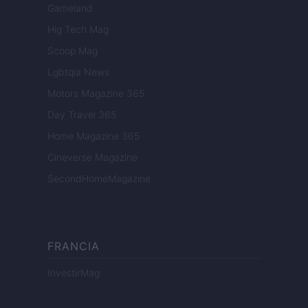
Gameland
Hig Tech Mag
Scoop Mag
Lgbtqia News
Motors Magazine 365
Day Travel 365
Home Magazine 365
Cineverse Magazine
SecondHomeMagazine
FRANCIA
InvestirMag