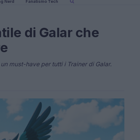
ng Nerd
Fanatismo Tech
tile di Galar che
re
n must-have per tutti i Trainer di Galar.