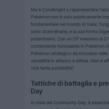
Ma è Corviknight a rappresentare l’apic
Pokémon non è solo esteticamente imp
fondamentale nel mondo di Galar, fungen
sono straordinarie, e la sua forma Giga
potentissimi. Con un CP massimo di 2777
contendente formidabile in Pokémon G
Pokémon strategico da includere nelle p
versatilità in attacco e difesa. Non è
così tante possibilità?
Tattiche di battaglia e p
Day
In vista del Community Day, è essenziale