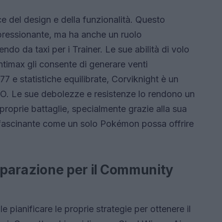
e del design e della funzionalità. Questo
ressionante, ma ha anche un ruolo
do da taxi per i Trainer. Le sue abilità di volo
ntimax gli consente di generare venti
 e statistiche equilibrate, Corviknight è un
O. Le sue debolezze e resistenze lo rendono un
roprie battaglie, specialmente grazie alla sua
 affascinante come un solo Pokémon possa offrire
reparazione per il Community
 pianificare le proprie strategie per ottenere il