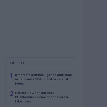
PIÙ LETTI
1
Il mercato dell’intelligenza artificiale
in Italia nel 2024: un balzo verso il
futuro
2
Perché il 6G non diffonde
l’Hantavirus e come riconoscere le
fake news