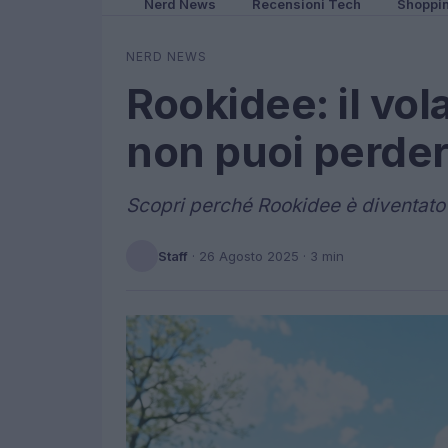
Nerd News
Recensioni Tech
Shoppi
NERD NEWS
Rookidee: il vola
non puoi perde
Scopri perché Rookidee è diventato u
Staff
·
26 Agosto 2025
· 3 min