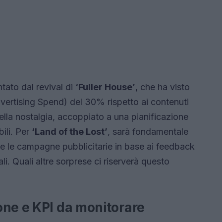
tato dal revival di
‘Fuller House’
, che ha visto
ertising Spend) del 30% rispetto ai contenuti
della nostalgia, accoppiato a una pianificazione
bili. Per
‘Land of the Lost’
, sarà fondamentale
re le campagne pubblicitarie in base ai feedback
ali. Quali altre sorprese ci riserverà questo
one e KPI da monitorare