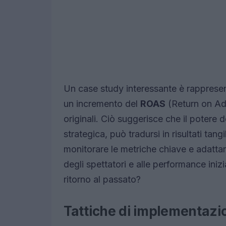
Un case study interessante è rappresen
un incremento del
ROAS
(Return on Adv
originali. Ciò suggerisce che il potere 
strategica, può tradursi in risultati tangi
monitorare le metriche chiave e adatta
degli spettatori e alle performance inizi
ritorno al passato?
Tattiche di implementazi