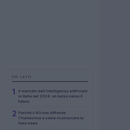
PIÙ LETTI
1
Il mercato dell’intelligenza artificiale
in Italia nel 2024: un balzo verso il
futuro
2
Perché il 6G non diffonde
l’Hantavirus e come riconoscere le
fake news