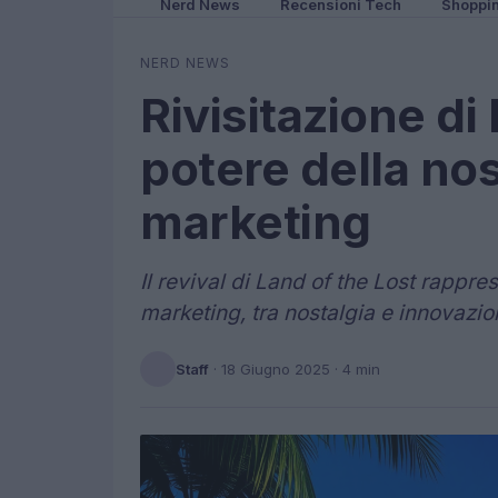
Nerd News
Recensioni Tech
Shoppi
NERD NEWS
Rivisitazione di 
potere della nos
marketing
Il revival di Land of the Lost rappr
marketing, tra nostalgia e innovazio
Staff
·
18 Giugno 2025
· 4 min