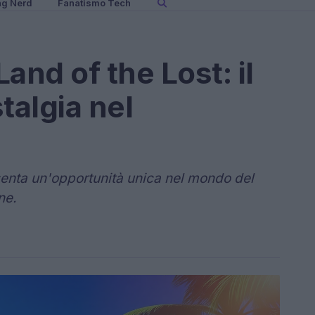
ng Nerd
Fanatismo Tech
Land of the Lost: il
talgia nel
esenta un'opportunità unica nel mondo del
ne.