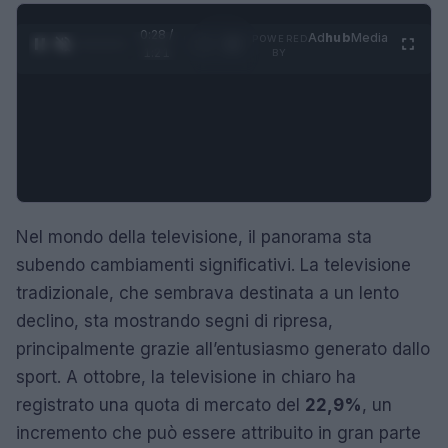
0:29 /
Ad
hub
Media
POWERED
1
/
4
1:21
BY
Nel mondo della televisione, il panorama sta
subendo cambiamenti significativi. La televisione
tradizionale, che sembrava destinata a un lento
declino, sta mostrando segni di ripresa,
principalmente grazie all’entusiasmo generato dallo
sport. A ottobre, la televisione in chiaro ha
registrato una quota di mercato del
22,9%
, un
incremento che può essere attribuito in gran parte