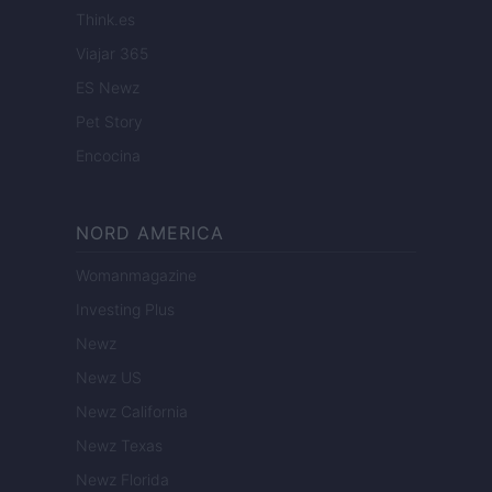
Think.es
Viajar 365
ES Newz
Pet Story
Encocina
NORD AMERICA
Womanmagazine
Investing Plus
Newz
Newz US
Newz California
Newz Texas
Newz Florida