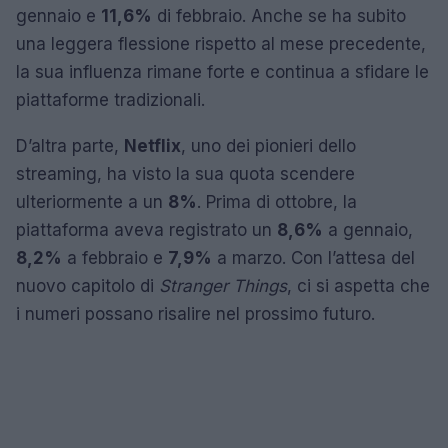
gennaio e
11,6%
di febbraio. Anche se ha subito
una leggera flessione rispetto al mese precedente,
la sua influenza rimane forte e continua a sfidare le
piattaforme tradizionali.
D’altra parte,
Netflix
, uno dei pionieri dello
streaming, ha visto la sua quota scendere
ulteriormente a un
8%
. Prima di ottobre, la
piattaforma aveva registrato un
8,6%
a gennaio,
8,2%
a febbraio e
7,9%
a marzo. Con l’attesa del
nuovo capitolo di
Stranger Things
, ci si aspetta che
i numeri possano risalire nel prossimo futuro.