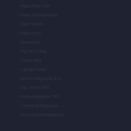
Newz New York
Newz Pennsylvania
Newz Illinois
Newz Ohio
Gameland
Hig Tech Mag
Scoop Mag
Lgbtqia News
Motors Magazine 365
Day Travel 365
Home Magazine 365
Cineverse Magazine
SecondHomeMagazine