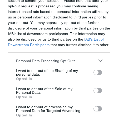
section to confirm your selection. Please note that after your
opt-out request is processed you may continue seeing
interest-based ads based on personal information utilized by
us or personal information disclosed to third parties prior to
your opt-out. You may separately opt-out of the further
disclosure of your personal information by third parties on the
IAB’s list of downstream participants. This information may
also be disclosed by us to third parties on the
IAB’s List of
Downstream Participants
that may further disclose it to other
third parties.
Please note that this website/app uses one or more Google
Personal Data Processing Opt Outs
services and may gather and store information including but
not limited to your visit or usage behaviour. You may click to
I want to opt-out of the Sharing of my
personal data.
grant or deny consent to Google and its third-party tags to
Opted In
use your data for below specified purposes in below Google
consent section.
I want to opt-out of the Sale of my
Personal Data.
Opted In
I want to opt-out of processing my
Personal Data for Targeted Advertising.
Opted In