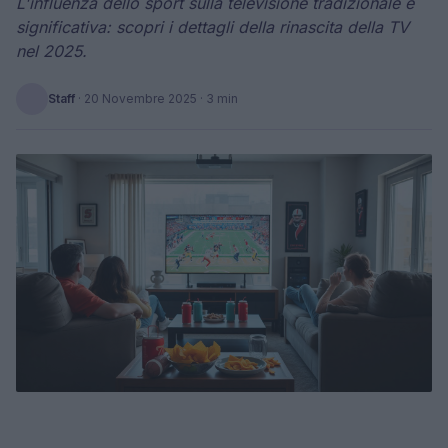
L'influenza dello sport sulla televisione tradizionale è
significativa: scopri i dettagli della rinascita della TV
nel 2025.
Staff
·
20 Novembre 2025
· 3 min