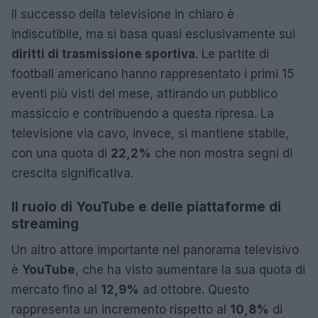
Il successo della televisione in chiaro è
indiscutibile, ma si basa quasi esclusivamente sui
diritti di trasmissione sportiva
. Le partite di
football americano hanno rappresentato i primi 15
eventi più visti del mese, attirando un pubblico
massiccio e contribuendo a questa ripresa. La
televisione via cavo, invece, si mantiene stabile,
con una quota di
22,2%
che non mostra segni di
crescita significativa.
Il ruolo di YouTube e delle piattaforme di
streaming
Un altro attore importante nel panorama televisivo
è
YouTube
, che ha visto aumentare la sua quota di
mercato fino al
12,9%
ad ottobre. Questo
rappresenta un incremento rispetto al
10,8%
di