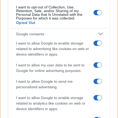
Continua a leggere
I want to opt-out of Collection, Use,
Retention, Sale, and/or Sharing of my
Personal Data that Is Unrelated with the
NERD NEWS
Purposes for which it was collected.
Opted Out
Google consents
I want to allow Google to enable storage
related to advertising like cookies on web or
device identifiers in apps.
I want to allow my user data to be sent to
Google for online advertising purposes.
I want to allow Google to send me
personalized advertising.
Pieve Comics 2026: tutto ciò che devi sapere
sull’evento nerd di Perugia
I want to allow Google to enable storage
Andrea Conforti · 6 Ago 2026
related to analytics like cookies on web or
device identifiers in apps.
NERD NEWS