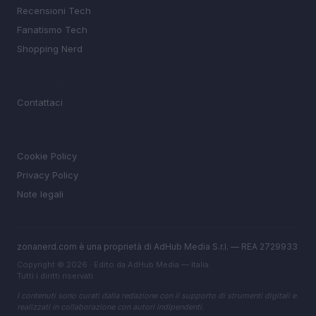
Recensioni Tech
Fanatismo Tech
Shopping Nerd
MAGAZINE
Contattaci
LEGALE
Cookie Policy
Privacy Policy
Note legali
zonanerd.com è una proprietà di AdHub Media S.r.l. — REA 2729933
Copyright © 2026 · Edito da AdHub Media — Italia
Tutti i diritti riservati
I contenuti sono curati dalla redazione con il supporto di strumenti digitali e
realizzati in collaborazione con autori indipendenti.