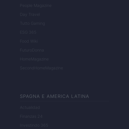
People Magazine
Day Travel
Tutto Gaming
ESG 365
Food Wiki
FuturoDonna
HomeMagazine
SecondHomeMagazine
SPAGNA E AMERICA LATINA
Actualidad
Finanzas 24
Investindo 365