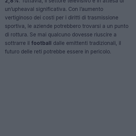
2,8%
. Tuttavia, il settore televisivo è in attesa di
un’upheaval significativa. Con l’aumento
vertiginoso dei costi per i diritti di trasmissione
sportiva, le aziende potrebbero trovarsi a un punto
di rottura. Se mai qualcuno dovesse riuscire a
sottrarre il
football
dalle emittenti tradizionali, il
futuro delle reti potrebbe essere in pericolo.