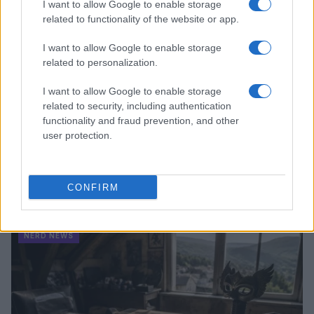
I want to allow Google to enable storage
related to functionality of the website or app.
I want to allow Google to enable storage
related to personalization.
I want to allow Google to enable storage
related to security, including authentication
functionality and fraud prevention, and other
user protection.
Boom del settore tech italiano: 652 milioni in venture
capital nel primo semestre 2026
CONFIRM
Andrea Conforti · 6 Ago 2026
NERD NEWS