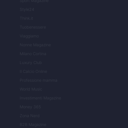
Sport Magazine
Style24
Think.it
Tuobenessere
Viaggiamo
Nonne Magazine
Milano Cortina
Luxury Club
Il Calcio Online
Professione mamma
World Music
Investimenti Magazine
Money 365
Zona Nerd
B2B Magazine