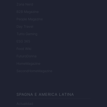
Zona Nerd
B2B Magazine
People Magazine
Day Travel
Tutto Gaming
ESG 365
Food Wiki
FuturoDonna
HomeMagazine
SecondHomeMagazine
SPAGNA E AMERICA LATINA
Actualidad