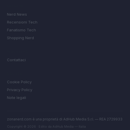
SEZIONI
Nerd News
Recensioni Tech
Fanatismo Tech
Shopping Nerd
MAGAZINE
Contattaci
LEGALE
Cookie Policy
Privacy Policy
Note legali
zonanerd.com è una proprietà di AdHub Media S.r.l. — REA 2729933
Copyright © 2026 · Edito da AdHub Media — Italia