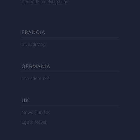
SecondHomeMagazine
FRANCIA
InvestirMag
GERMANIA
Investieren24
UK
News Hub UK
Lgbtq News