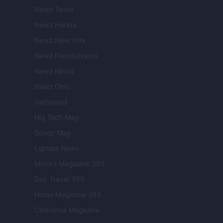
Newz Texas
Newz Florida
Newz New York
Newz Pennsylvania
Newz Illinois
Newz Ohio
Gameland
Hig Tech Mag
Scoop Mag
Lgbtqia News
Motors Magazine 365
Day Travel 365
Home Magazine 365
Cineverse Magazine