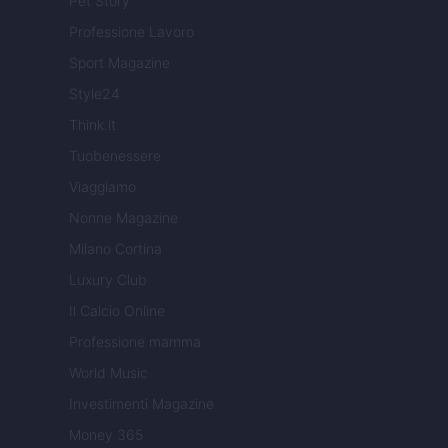
Pet Story
Professione Lavoro
Sport Magazine
Style24
Think.it
Tuobenessere
Viaggiamo
Nonne Magazine
Milano Cortina
Luxury Club
Il Calcio Online
Professione mamma
World Music
Investimenti Magazine
Money 365