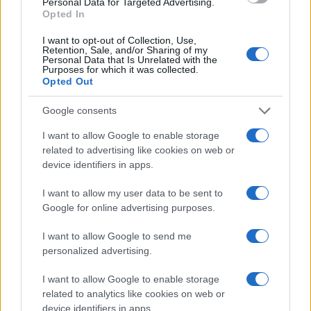
Personal Data for Targeted Advertising.
Opted In
NERD NEWS
I want to opt-out of Collection, Use,
Retention, Sale, and/or Sharing of my
Personal Data that Is Unrelated with the
Purposes for which it was collected.
Opted Out
Google consents
I want to allow Google to enable storage
related to advertising like cookies on web or
device identifiers in apps.
I want to allow my user data to be sent to
Google for online advertising purposes.
Boom del settore tech italiano: 652 milioni in venture
capital nel primo semestre 2026
I want to allow Google to send me
Andrea Conforti · 6 Ago 2026
personalized advertising.
NERD NEWS
I want to allow Google to enable storage
related to analytics like cookies on web or
device identifiers in apps.