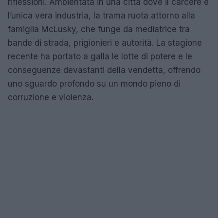
riflessioni. Ambientata in una città dove il carcere è
l’unica vera industria, la trama ruota attorno alla
famiglia McLusky, che funge da mediatrice tra
bande di strada, prigionieri e autorità. La stagione
recente ha portato a galla le lotte di potere e le
conseguenze devastanti della vendetta, offrendo
uno sguardo profondo su un mondo pieno di
corruzione e violenza.