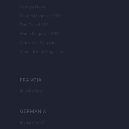
Lgbtqia News
Motors Magazine 365
Day Travel 365
Home Magazine 365
Cineverse Magazine
SecondHomeMagazine
FRANCIA
InvestirMag
GERMANIA
Investieren24