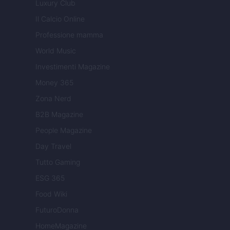
Luxury Club
Il Calcio Online
Professione mamma
World Music
Investimenti Magazine
Money 365
Zona Nerd
B2B Magazine
People Magazine
Day Travel
Tutto Gaming
ESG 365
Food Wiki
FuturoDonna
HomeMagazine