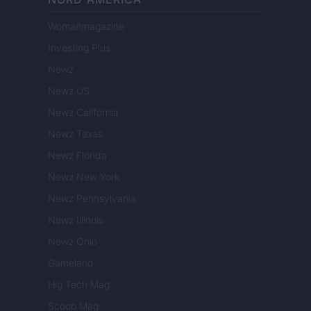
Womanmagazine
Investing Plus
Newz
Newz US
Newz California
Newz Texas
Newz Florida
Newz New York
Newz Pennsylvania
Newz Illinois
Newz Ohio
Gameland
Hig Tech Mag
Scoop Mag