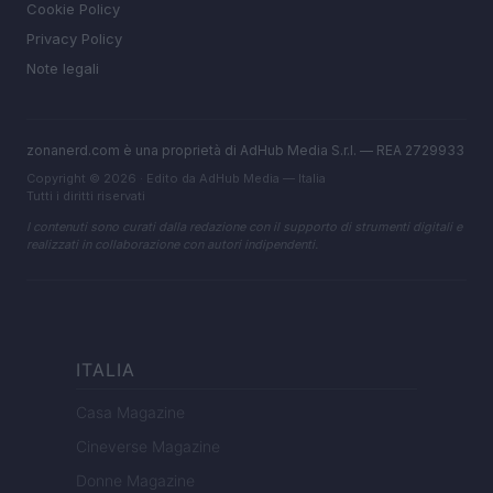
Cookie Policy
Privacy Policy
Note legali
zonanerd.com è una proprietà di AdHub Media S.r.l. — REA 2729933
Copyright © 2026 · Edito da AdHub Media — Italia
Tutti i diritti riservati
I contenuti sono curati dalla redazione con il supporto di strumenti digitali e
realizzati in collaborazione con autori indipendenti.
ITALIA
Casa Magazine
Cineverse Magazine
Donne Magazine