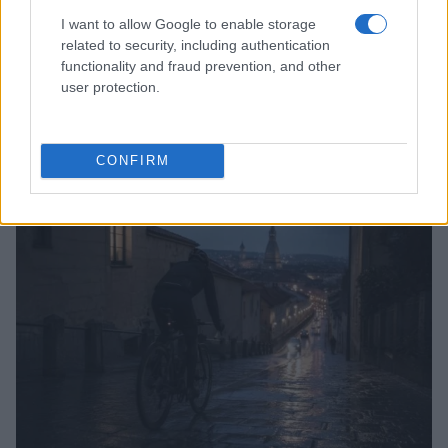
I want to allow Google to enable storage
related to security, including authentication
functionality and fraud prevention, and other
user protection.
Pieve Comics 2026: tutto ciò che devi sapere
sull’evento nerd di Perugia
CONFIRM
Andrea Conforti · 6 Ago 2026
NERD NEWS