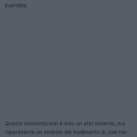
inorridita.
Questo momento non è solo un atto violento, ma
rappresenta un simbolo del tradimento di Joel nei