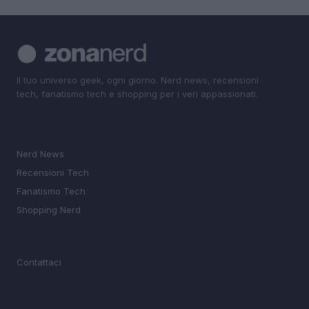
Il tuo universo geek, ogni giorno. Nerd news, recensioni
tech, fanatismo tech e shopping per i veri appassionati.
SEZIONI
Nerd News
Recensioni Tech
Fanatismo Tech
Shopping Nerd
MAGAZINE
Contattaci
LEGALE