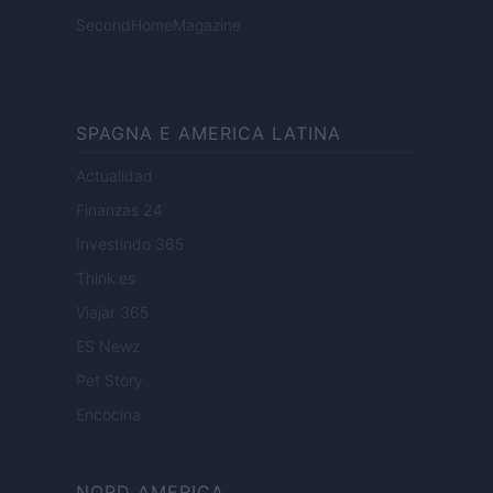
SecondHomeMagazine
SPAGNA E AMERICA LATINA
Actualidad
Finanzas 24
Investindo 365
Think.es
Viajar 365
ES Newz
Pet Story
Encocina
NORD AMERICA