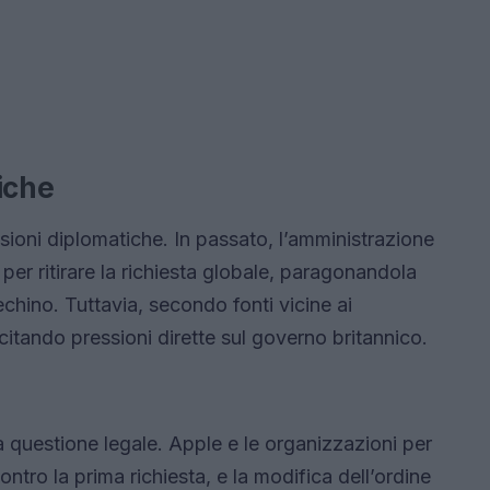
iche
ssioni diplomatiche. In passato, l’amministrazione
er ritirare la richiesta globale, paragonandola
chino. Tuttavia, secondo fonti vicine ai
itando pressioni dirette sul governo britannico.
 questione legale. Apple e le organizzazioni per
ontro la prima richiesta, e la modifica dell’ordine