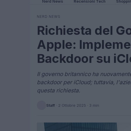
Nerd News
Recensioni Tech
Shoppi
NERD NEWS
Richiesta del G
Apple: Impleme
Backdoor su iC
Il governo britannico ha nuovamente
backdoor per iCloud; tuttavia, l'azi
questa richiesta.
Staff
·
2 Ottobre 2025
· 3 min