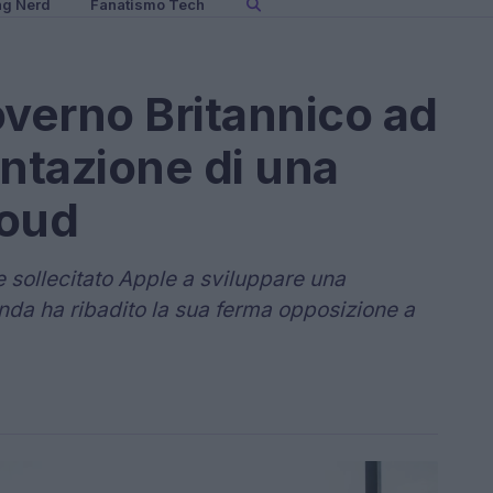
ng Nerd
Fanatismo Tech
overno Britannico ad
ntazione di una
loud
 sollecitato Apple a sviluppare una
enda ha ribadito la sua ferma opposizione a