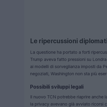
Le ripercussioni diplomat
La questione ha portato a forti ripercu
Trump aveva fatto pressioni su Londra p
ai modelli di sorveglianza imposti da Pe
negoziati, Washington non sta più eserc
Possibili sviluppi legali
Il nuovo TCN potrebbe riaprire anche la
la privacy avevano già avviato ricorsi c