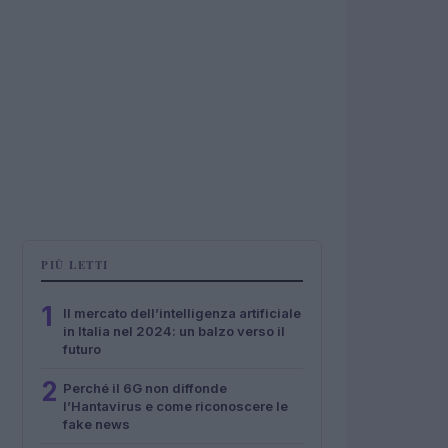
PIÙ LETTI
1
Il mercato dell’intelligenza artificiale
in Italia nel 2024: un balzo verso il
futuro
2
Perché il 6G non diffonde
l’Hantavirus e come riconoscere le
fake news