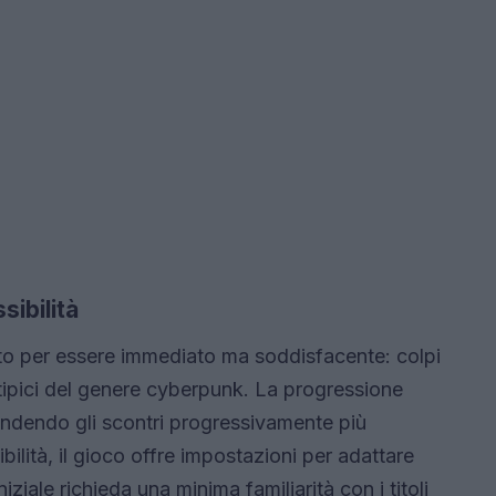
ibilità
to per essere immediato ma soddisfacente: colpi
 tipici del genere cyberpunk. La progressione
rendendo gli scontri progressivamente più
ibilità, il gioco offre impostazioni per adattare
niziale richieda una minima familiarità con i titoli