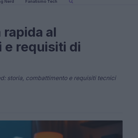
ng Nerd
Fanatismo Tech
 rapida al
 e requisiti di
: storia, combattimento e requisiti tecnici