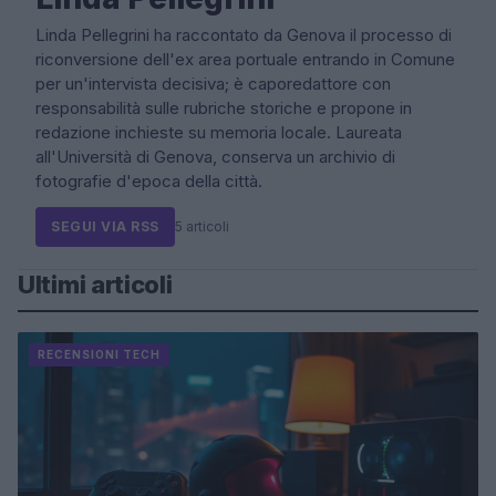
Linda Pellegrini ha raccontato da Genova il processo di
riconversione dell'ex area portuale entrando in Comune
per un'intervista decisiva; è caporedattore con
responsabilità sulle rubriche storiche e propone in
redazione inchieste su memoria locale. Laureata
all'Università di Genova, conserva un archivio di
fotografie d'epoca della città.
SEGUI VIA RSS
5 articoli
Ultimi articoli
RECENSIONI TECH