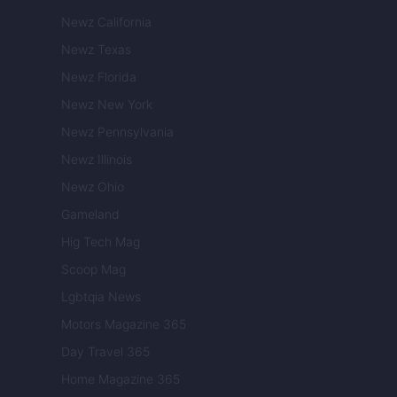
Newz California
Newz Texas
Newz Florida
Newz New York
Newz Pennsylvania
Newz Illinois
Newz Ohio
Gameland
Hig Tech Mag
Scoop Mag
Lgbtqia News
Motors Magazine 365
Day Travel 365
Home Magazine 365