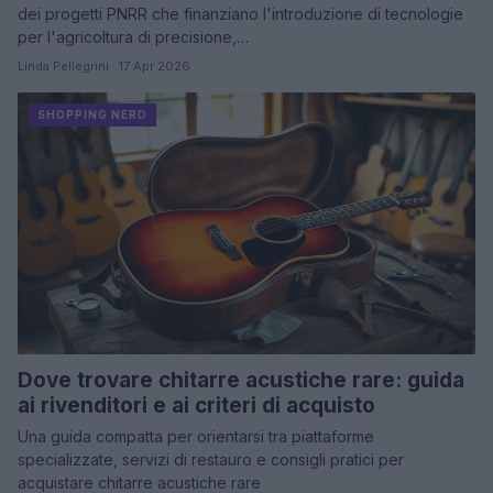
dei progetti PNRR che finanziano l'introduzione di tecnologie
per l'agricoltura di precisione,…
Linda Pellegrini · 17 Apr 2026
SHOPPING NERD
Dove trovare chitarre acustiche rare: guida
ai rivenditori e ai criteri di acquisto
Una guida compatta per orientarsi tra piattaforme
specializzate, servizi di restauro e consigli pratici per
acquistare chitarre acustiche rare