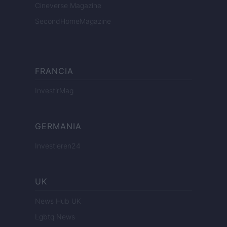
Cineverse Magazine
SecondHomeMagazine
FRANCIA
InvestirMag
GERMANIA
Investieren24
UK
News Hub UK
Lgbtq News