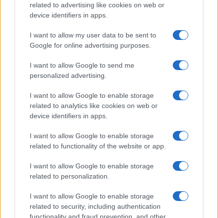
related to advertising like cookies on web or
device identifiers in apps.
SEZIONI
I want to allow my user data to be sent to
Nerd News
Google for online advertising purposes.
Recensioni Tech
I want to allow Google to send me
Fanatismo Tech
personalized advertising.
Shopping Nerd
I want to allow Google to enable storage
MAGAZINE
related to analytics like cookies on web or
device identifiers in apps.
Contattaci
I want to allow Google to enable storage
LEGALE
related to functionality of the website or app.
Cookie Policy
I want to allow Google to enable storage
Privacy Policy
related to personalization.
Note legali
I want to allow Google to enable storage
related to security, including authentication
functionality and fraud prevention, and other
zonanerd.com è una proprietà di AdHub Media S.r.l. — REA 2729933