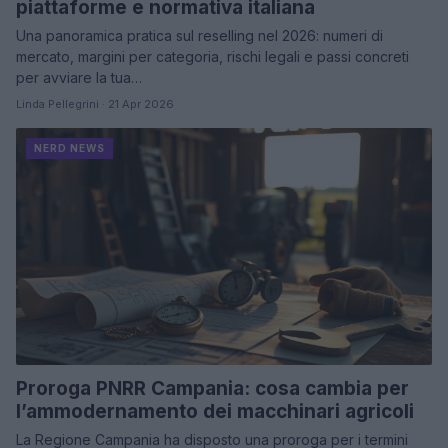
piattaforme e normativa italiana
Una panoramica pratica sul reselling nel 2026: numeri di
mercato, margini per categoria, rischi legali e passi concreti
per avviare la tua…
Linda Pellegrini · 21 Apr 2026
NERD NEWS
Proroga PNRR Campania: cosa cambia per
l’ammodernamento dei macchinari agricoli
La Regione Campania ha disposto una proroga per i termini