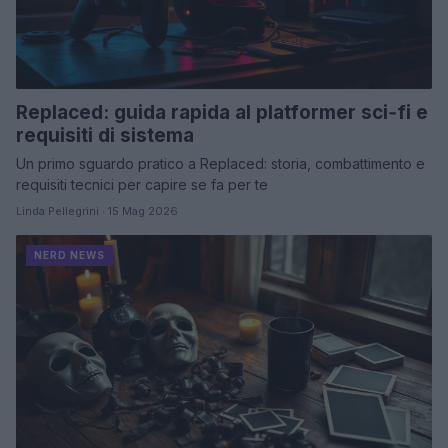
Replaced: guida rapida al platformer sci‑fi e
requisiti di sistema
Un primo sguardo pratico a Replaced: storia, combattimento e
requisiti tecnici per capire se fa per te
Linda Pellegrini · 15 Mag 2026
NERD NEWS