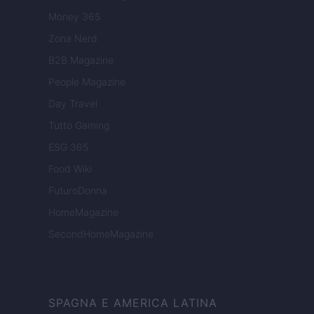
Money 365
Zona Nerd
B2B Magazine
People Magazine
Day Travel
Tutto Gaming
ESG 365
Food Wiki
FuturoDonna
HomeMagazine
SecondHomeMagazine
SPAGNA E AMERICA LATINA