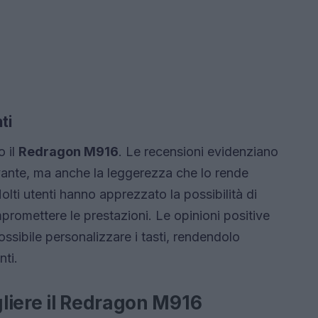
ti
o il
Redragon M916
. Le recensioni evidenziano
ivante, ma anche la leggerezza che lo rende
lti utenti hanno apprezzato la possibilità di
mpromettere le prestazioni. Le opinioni positive
ossibile personalizzare i tasti, rendendolo
nti.
liere il Redragon M916