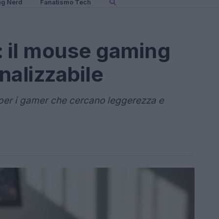
ng Nerd
Fanatismo Tech
 il mouse gaming
nalizzabile
 per i gamer che cercano leggerezza e