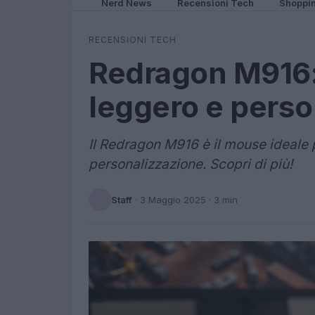
Nerd News
Recensioni Tech
Shoppi
RECENSIONI TECH
Redragon M916:
leggero e perso
Il Redragon M916 è il mouse ideale
personalizzazione. Scopri di più!
Staff
·
3 Maggio 2025
· 3 min