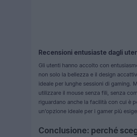
Recensioni entusiaste dagli uten
Gli utenti hanno accolto con entusiasm
non solo la bellezza e il design accatt
ideale per lunghe sessioni di gaming. Mo
utilizzare il mouse senza fili, senza co
riguardano anche la facilità con cui è p
un’opzione ideale per i gamer più esige
Conclusione: perché sceg