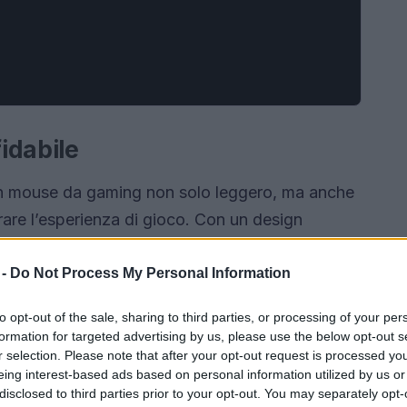
idabile
n mouse da gaming non solo leggero, ma anche
orare l’esperienza di gioco. Con un design
ganza e originalità, il M916 è un accessorio che
ateriali ultra-leggeri e di una forma ergonomica
 -
Do Not Process My Personal Information
causare affaticamento, rendendolo perfetto per
to opt-out of the sale, sharing to third parties, or processing of your per
avora molte ore al computer.
formation for targeted advertising by us, please use the below opt-out s
r selection. Please note that after your opt-out request is processed y
eing interest-based ads based on personal information utilized by us or
disclosed to third parties prior to your opt-out. You may separately opt-