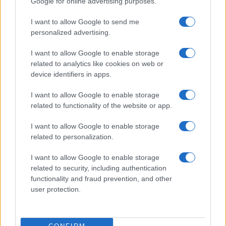
Google for online advertising purposes.
I want to allow Google to send me
personalized advertising.
I want to allow Google to enable storage
related to analytics like cookies on web or
device identifiers in apps.
I want to allow Google to enable storage
related to functionality of the website or app.
Pieve Comics 2026: tutto ciò che devi sapere
I want to allow Google to enable storage
sull’evento nerd di Perugia
related to personalization.
Andrea Conforti · 6 Ago 2026
I want to allow Google to enable storage
related to security, including authentication
NERD NEWS
functionality and fraud prevention, and other
user protection.