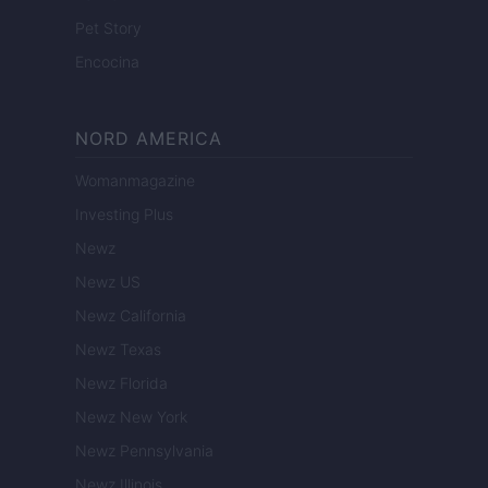
Pet Story
Encocina
NORD AMERICA
Womanmagazine
Investing Plus
Newz
Newz US
Newz California
Newz Texas
Newz Florida
Newz New York
Newz Pennsylvania
Newz Illinois