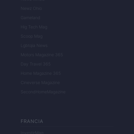
Newz Ohio
Gameland
Hig Tech Mag
Scoop Mag
Lgbtqia News
Motors Magazine 365
Day Travel 365
Home Magazine 365
Cineverse Magazine
SecondHomeMagazine
FRANCIA
InvestirMag