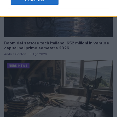
CONFIRM
Boom del settore tech italiano: 652 milioni in venture
capital nel primo semestre 2026
Andrea Conforti · 6 Ago 2026
NERD NEWS