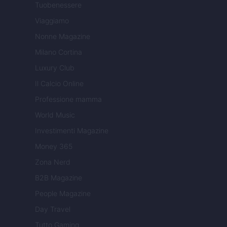
Tuobenessere
Viaggiamo
Nonne Magazine
Milano Cortina
Luxury Club
Il Calcio Online
Professione mamma
World Music
Investimenti Magazine
Money 365
Zona Nerd
B2B Magazine
People Magazine
Day Travel
Tutto Gaming