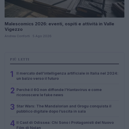
Malescomics 2026: eventi, ospiti e attività in Valle
Vigezzo
Andrea Conforti · 5 Ago 2026
PIÙ LETTI
1
Il mercato dell’intelligenza artificiale in Italia nel 2024:
un balzo verso il futuro
2
Perché il 6G non diffonde l’Hantavirus e come
riconoscere le fake news
3
Star Wars: The Mandalorian and Grogu conquista il
pubblico digitale dopo l’uscita in sala
4
Il Cast di Odissea: Chi Sono i Protagonisti del Nuovo
Film di Nolan