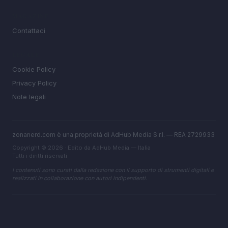
MAGAZINE
Contattaci
LEGALE
Cookie Policy
Privacy Policy
Note legali
zonanerd.com è una proprietà di AdHub Media S.r.l. — REA 2729933
Copyright © 2026 · Edito da AdHub Media — Italia
Tutti i diritti riservati
I contenuti sono curati dalla redazione con il supporto di strumenti digitali e
realizzati in collaborazione con autori indipendenti.