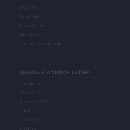
ESG 365
Food Wiki
FuturoDonna
HomeMagazine
SecondHomeMagazine
SPAGNA E AMERICA LATINA
Actualidad
Finanzas 24
Investindo 365
Think.es
Viajar 365
ES Newz