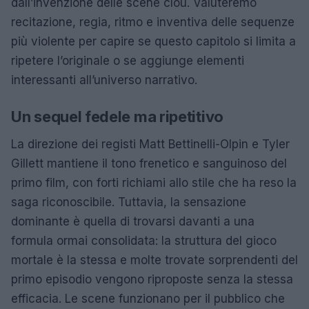
dall’invenzione delle scene clou. Valuteremo
recitazione, regia, ritmo e inventiva delle sequenze
più violente per capire se questo capitolo si limita a
ripetere l’originale o se aggiunge elementi
interessanti all’universo narrativo.
Un sequel fedele ma ripetitivo
La direzione dei registi Matt Bettinelli-Olpin e Tyler
Gillett mantiene il tono frenetico e sanguinoso del
primo film, con forti richiami allo stile che ha reso la
saga riconoscibile. Tuttavia, la sensazione
dominante è quella di trovarsi davanti a una
formula ormai consolidata: la struttura del gioco
mortale è la stessa e molte trovate sorprendenti del
primo episodio vengono riproposte senza la stessa
efficacia. Le scene funzionano per il pubblico che