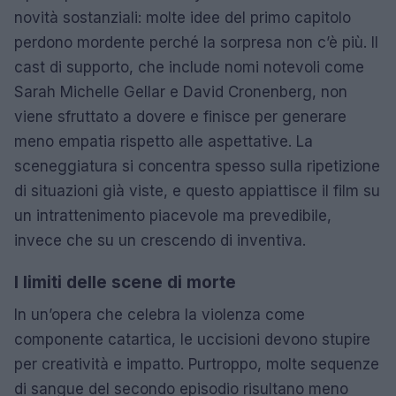
novità sostanziali: molte idee del primo capitolo
perdono mordente perché la sorpresa non c’è più. Il
cast di supporto, che include nomi notevoli come
Sarah Michelle Gellar e David Cronenberg, non
viene sfruttato a dovere e finisce per generare
meno empatia rispetto alle aspettative. La
sceneggiatura si concentra spesso sulla ripetizione
di situazioni già viste, e questo appiattisce il film su
un intrattenimento piacevole ma prevedibile,
invece che su un crescendo di inventiva.
I limiti delle scene di morte
In un’opera che celebra la violenza come
componente catartica, le uccisioni devono stupire
per creatività e impatto. Purtroppo, molte sequenze
di sangue del secondo episodio risultano meno