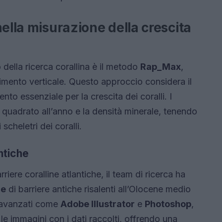
nella misurazione della crescita
della ricerca corallina è il metodo
Rap_Max
,
imento verticale. Questo approccio considera il
ento essenziale per la crescita dei coralli. I
o quadrato all’anno e la densità minerale, tenendo
 scheletri dei coralli.
antiche
iere coralline atlantiche, il team di ricerca ha
he
di barriere antiche risalenti all’Olocene medio
e avanzati come
Adobe Illustrator
e
Photoshop
,
le immagini con i dati raccolti, offrendo una