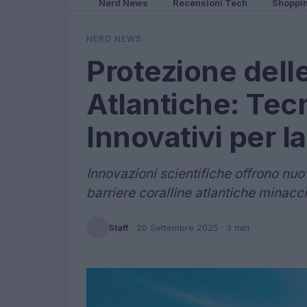
Nerd News
Recensioni Tech
Shoppi
NERD NEWS
Protezione delle
Atlantiche: Tec
Innovativi per l
Innovazioni scientifiche offrono nuo
barriere coralline atlantiche minacci
Staff
·
20 Settembre 2025
· 3 min