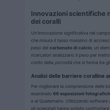
Innovazioni scientifiche 
dei coralli
Un’innovazione significativa nel campo 
che misura il tasso massimo di accresc
peso del
carbonato di calcio
, un elem
ricercatori analizzano il peso per metr
conto della
porosità
che si forma tra gli
Analisi delle barriere coralline 
Per migliorare la comprensione delle barr
esaminato
66 esposizioni fotografic
e al Quaternario. Utilizzando softwar
gli scienziati hanno potuto confrontare 