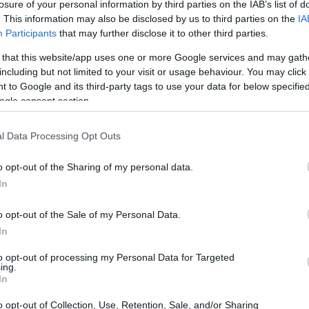
losure of your personal information by third parties on the IAB’s list of
. This information may also be disclosed by us to third parties on the
IA
Participants
that may further disclose it to other third parties.
 that this website/app uses one or more Google services and may gath
including but not limited to your visit or usage behaviour. You may click 
 to Google and its third-party tags to use your data for below specifi
ogle consent section.
l Data Processing Opt Outs
o opt-out of the Sharing of my personal data.
In
lo proteggono le coste dall’erosione, ma fungono
i specie marine. Tuttavia, l’innalzamento del
o opt-out of the Sale of my Personal Data.
perature, che possono raggiungere i
2°C
, mettono
In
ta soglia, la crescita verticale dei coralli si
to opt-out of processing my Personal Data for Targeted
ing.
gli ecosistemi marini in crisi.
In
o opt-out of Collection, Use, Retention, Sale, and/or Sharing