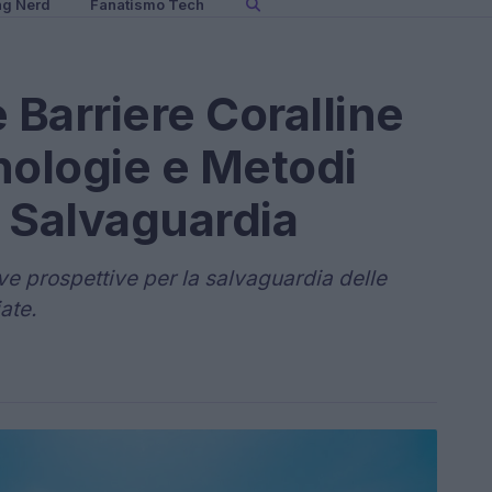
ng Nerd
Fanatismo Tech
 Barriere Coralline
nologie e Metodi
a Salvaguardia
ve prospettive per la salvaguardia delle
ate.