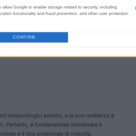
o allow Google to enable storage related to security, including
cation functionality and fraud prevention, and other user protection.
CONFIRM
i meteorologici estremi, e la loro resilienza è
lli. Pertanto, è fondamentale monitorare il
ente e il loro potenziale di crescita.