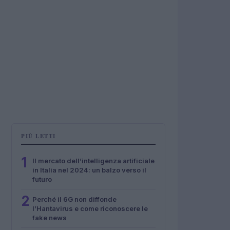
PIÙ LETTI
1
Il mercato dell’intelligenza artificiale
in Italia nel 2024: un balzo verso il
futuro
2
Perché il 6G non diffonde
l’Hantavirus e come riconoscere le
fake news