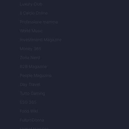
Luxury Club
Il Calcio Online
Professione mamma
World Music
Investimenti Magazine
Money 365
Zona Nerd
B2B Magazine
People Magazine
Day Travel
Tutto Gaming
ESG 365
Food Wiki
FuturoDonna
HomeMagazine