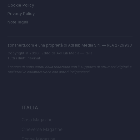
Cookie Policy
Privacy Policy
Note legali
zonanerd.com è una proprietà di AdHub Media S.r.l. — REA 2729933
Copyright © 2026 · Edito da AdHub Media — Italia
Tutti i diritti riservati
I contenuti sono curati dalla redazione con il supporto di strumenti digitali e
realizzati in collaborazione con autori indipendenti.
ITALIA
Casa Magazine
Cineverse Magazine
Donne Magazine