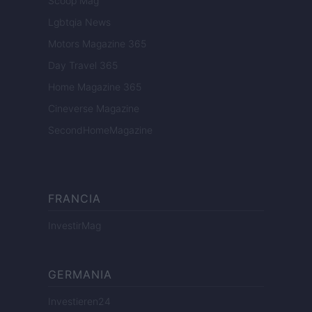
Scoop Mag
Lgbtqia News
Motors Magazine 365
Day Travel 365
Home Magazine 365
Cineverse Magazine
SecondHomeMagazine
FRANCIA
InvestirMag
GERMANIA
Investieren24