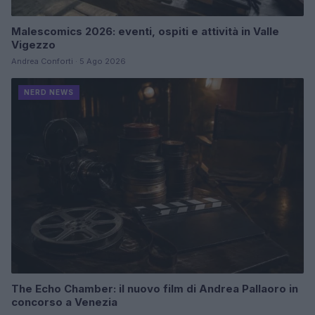
Malescomics 2026: eventi, ospiti e attività in Valle
Vigezzo
Andrea Conforti · 5 Ago 2026
NERD NEWS
The Echo Chamber: il nuovo film di Andrea Pallaoro in
concorso a Venezia