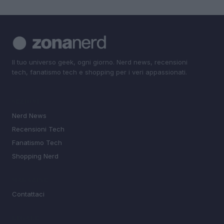
Il tuo universo geek, ogni giorno. Nerd news, recensioni
tech, fanatismo tech e shopping per i veri appassionati.
SEZIONI
Nerd News
Recensioni Tech
Fanatismo Tech
Shopping Nerd
MAGAZINE
Contattaci
LEGALE