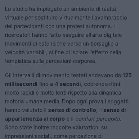
Lo studio ha impiegato un ambiente di realtà
virtuale per sostituire virtualmente l’avambraccio
dei partecipanti con una protesi autonoma. I
ricercatori hanno fatto eseguire all’arto digitale
movimenti di estensione verso un bersaglio a
velocità variabili, al fine di isolare l’effetto della
tempistica sulle percezioni corporee.
Gli intervalli di movimento testati andavano da
125
millisecondi
fino a
4 secondi
, coprendo ritmi
molto rapidi e molto lenti rispetto alla dinamica
motoria umana media. Dopo ogni prova i soggetti
hanno valutato il
senso di controllo
, il
senso di
appartenenza al corpo
e il
comfort percepito
.
Sono state inoltre raccolte valutazioni su
impressioni sociali, come percezione di