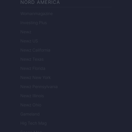
NORD AMERICA
Womanmagazine
Investing Plus
Newz
Newz US
Newz California
Newz Texas
Newz Florida
Newz New York
Newz Pennsylvania
Newz Illinois
Newz Ohio
Gameland
Hig Tech Mag