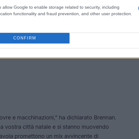
o allow Google to enable storage related to security, including
cation functionality and fraud prevention, and other user protection.
CONFIRM
novre e macchinazioni,” ha dichiarato Brennan.
a vostra città natale e si stanno muovendo
tavola promettono un mix avvincente di