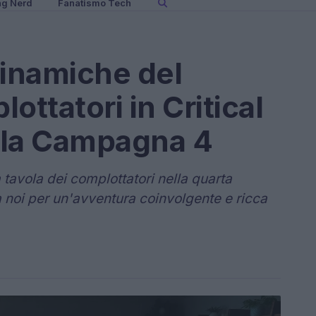
ng Nerd
Fanatismo Tech
Dinamiche del
ottatori in Critical
ella Campagna 4
 tavola dei complottatori nella quarta
a noi per un'avventura coinvolgente e ricca