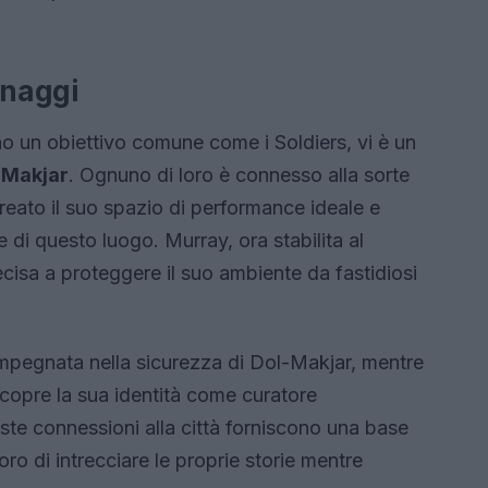
onaggi
 un obiettivo comune come i Soldiers, vi è un
-Makjar
. Ognuno di loro è connesso alla sorte
 creato il suo spazio di performance ideale e
 di questo luogo. Murray, ora stabilita al
ecisa a proteggere il suo ambiente da fastidiosi
impegnata nella sicurezza di Dol-Makjar, mentre
scopre la sua identità come curatore
te connessioni alla città forniscono una base
o di intrecciare le proprie storie mentre