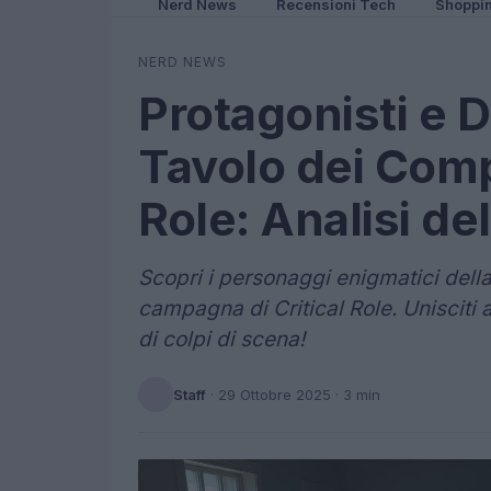
Nerd News
Recensioni Tech
Shoppi
NERD NEWS
Protagonisti e 
Tavolo dei Compl
Role: Analisi d
Scopri i personaggi enigmatici della
campagna di Critical Role. Unisciti 
di colpi di scena!
Staff
·
29 Ottobre 2025
· 3 min