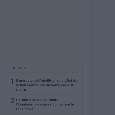
PIÙ LETTI
1
Il mercato dell’intelligenza artificiale
in Italia nel 2024: un balzo verso il
futuro
2
Perché il 6G non diffonde
l’Hantavirus e come riconoscere le
fake news