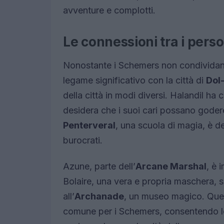
avventure e complotti.
Le connessioni tra i pers
Nonostante i Schemers non condividano
legame significativo con la città di
Dol
della città in modi diversi. Halandil ha
desidera che i suoi cari possano godere
Penterveral
, una scuola di magia, è d
burocrati.
Azune, parte dell’
Arcane Marshal
, è 
Bolaire, una vera e propria maschera, 
all’
Archanade
, un museo magico. Ques
comune per i Schemers, consentendo lor