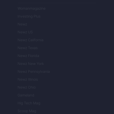
Womanmagazine
Investing Plus
Newz
Newz US
Newz California
Newz Texas
Newz Florida
Newz New York
Newz Pennsylvania
Newz Illinois
Newz Ohio
Gameland
Hig Tech Mag
Scoop Mag