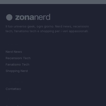
Il tuo universo geek, ogni giorno. Nerd news, recensioni
tech, fanatismo tech e shopping per i veri appassionati.
SEZIONI
Nerd News
Recensioni Tech
Fanatismo Tech
Shopping Nerd
MAGAZINE
Contattaci
LEGALE