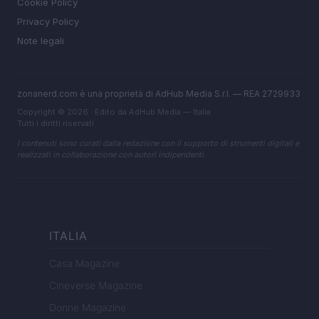
Cookie Policy
Privacy Policy
Note legali
zonanerd.com è una proprietà di AdHub Media S.r.l. — REA 2729933
Copyright © 2026 · Edito da AdHub Media — Italia
Tutti i diritti riservati
I contenuti sono curati dalla redazione con il supporto di strumenti digitali e
realizzati in collaborazione con autori indipendenti.
ITALIA
Casa Magazine
Cineverse Magazine
Donne Magazine