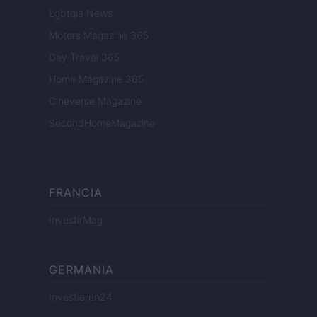
Lgbtqia News
Motors Magazine 365
Day Travel 365
Home Magazine 365
Cineverse Magazine
SecondHomeMagazine
FRANCIA
InvestirMag
GERMANIA
Investieren24