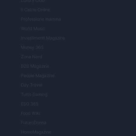
Luxury Club
Il Calcio Online
Professione mamma
World Music
Investimenti Magazine
Money 365
Zona Nerd
B2B Magazine
People Magazine
Day Travel
Tutto Gaming
ESG 365
Food Wiki
FuturoDonna
HomeMagazine