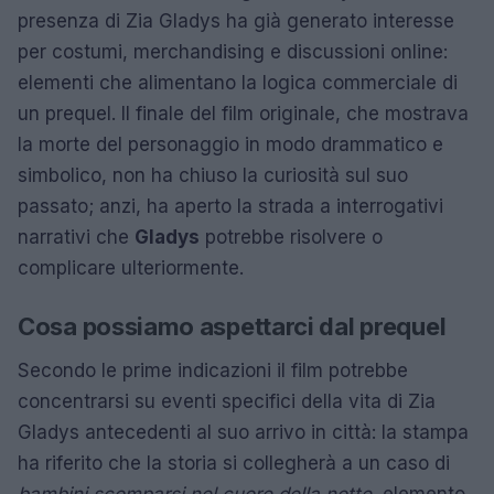
presenza di Zia Gladys ha già generato interesse
per costumi, merchandising e discussioni online:
elementi che alimentano la logica commerciale di
un prequel. Il finale del film originale, che mostrava
la morte del personaggio in modo drammatico e
simbolico, non ha chiuso la curiosità sul suo
passato; anzi, ha aperto la strada a interrogativi
narrativi che
Gladys
potrebbe risolvere o
complicare ulteriormente.
Cosa possiamo aspettarci dal prequel
Secondo le prime indicazioni il film potrebbe
concentrarsi su eventi specifici della vita di Zia
Gladys antecedenti al suo arrivo in città: la stampa
ha riferito che la storia si collegherà a un caso di
bambini scomparsi nel cuore della notte
, elemento