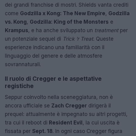
dei grandi franchise di mostri. Shields vanta crediti
come
Godzilla x Kong: The New Empire
,
Godzilla
vs. Kong
,
Godzilla: King of the Monsters
e
Krampus
, e ha anche sviluppato un
treatment
per
un potenziale sequel di
Trick ‘r Treat
. Queste
esperienze indicano una familiarità con il
linguaggio del genere e delle atmosfere
sovrannaturali.
Il ruolo di Cregger e le aspettative
registiche
Seppur coinvolto nella sceneggiatura, non è
ancora ufficiale se
Zach Cregger
dirigerà il
prequel: attualmente è impegnato su altri progetti,
tra cui il reboot di
Resident Evil
, la cui uscita è
fissata per
Sept. 18
. In ogni caso Cregger figura