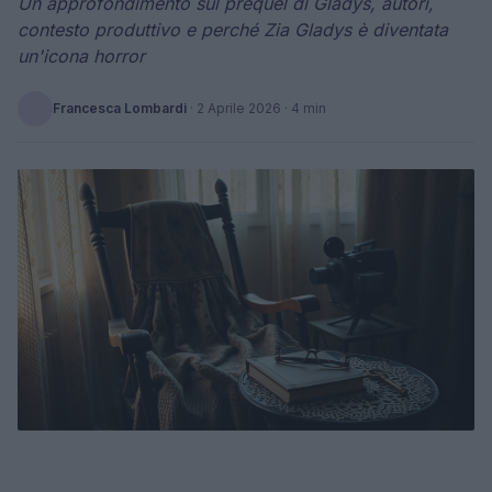
Un approfondimento sul prequel di Gladys, autori,
contesto produttivo e perché Zia Gladys è diventata
un'icona horror
Francesca Lombardi
·
2 Aprile 2026
· 4 min