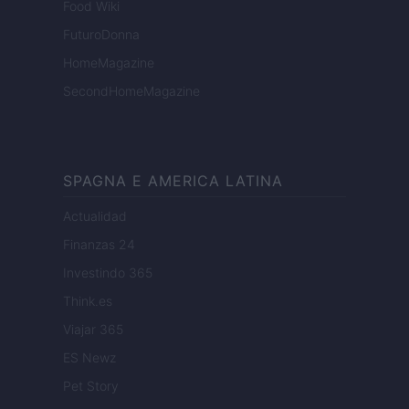
Food Wiki
FuturoDonna
HomeMagazine
SecondHomeMagazine
SPAGNA E AMERICA LATINA
Actualidad
Finanzas 24
Investindo 365
Think.es
Viajar 365
ES Newz
Pet Story