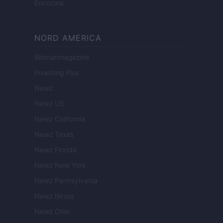
Encocina
NORD AMERICA
Womanmagazine
Investing Plus
Newz
Newz US
Newz California
Newz Texas
Newz Florida
Newz New York
Newz Pennsylvania
Newz Illinois
Newz Ohio