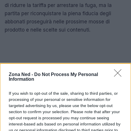
di ridurre la tariffa per arrestare la fuga, ma la
partita per riconquistare la piena fiducia degli
abbonati proseguirà nelle prossime mosse di
prodotto e nelle scelte sui contenuti.
Zona Ned -
Do Not Process My Personal
Information
If you wish to opt-out of the sale, sharing to third parties, or
processing of your personal or sensitive information for
targeted advertising by us, please use the below opt-out
section to confirm your selection. Please note that after your
opt-out request is processed you may continue seeing
interest-based ads based on personal information utilized by
us or personal information disclosed to third parties prior to