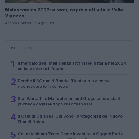
Malescomics 2026: eventi, ospiti e attività in Valle
Vigezzo
Andrea Conforti · 5 Ago 2026
PIÙ LETTI
1
Il mercato dell’intelligenza artificiale in Italia nel 2024:
un balzo verso il futuro
2
Perché il 6G non diffonde l’Hantavirus e come
riconoscere le fake news
3
Star Wars: The Mandalorian and Grogu conquista il
pubblico digitale dopo l’uscita in sala
4
Il Cast di Odissea: Chi Sono i Protagonisti del Nuovo
Film di Nolan
5
Collezionismo Tech: Come Investire in Oggetti Rari e