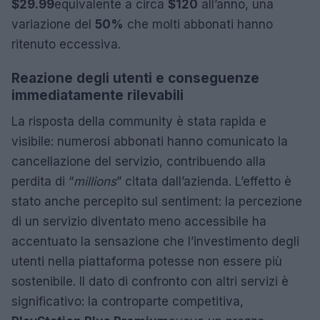
$29.99
equivalente a circa
$120
all’anno, una
variazione del
50%
che molti abbonati hanno
ritenuto eccessiva.
Reazione degli utenti e conseguenze
immediatamente rilevabili
La risposta della community è stata rapida e
visibile: numerosi abbonati hanno comunicato la
cancellazione del servizio, contribuendo alla
perdita di “
millions
” citata dall’azienda. L’effetto è
stato anche percepito sul sentiment: la percezione
di un servizio diventato meno accessibile ha
accentuato la sensazione che l’investimento degli
utenti nella piattaforma potesse non essere più
sostenibile. Il dato di confronto con altri servizi è
significativo: la controparte competitiva,