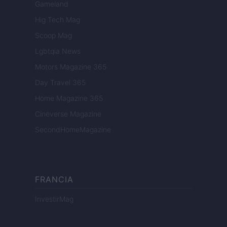
Gameland
Hig Tech Mag
Scoop Mag
Lgbtqia News
Motors Magazine 365
Day Travel 365
Home Magazine 365
Cineverse Magazine
SecondHomeMagazine
FRANCIA
InvestirMag