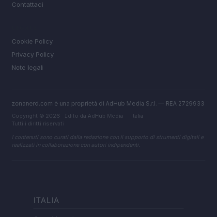
Contattaci
LEGALE
Cookie Policy
Privacy Policy
Note legali
zonanerd.com è una proprietà di AdHub Media S.r.l. — REA 2729933
Copyright © 2026 · Edito da AdHub Media — Italia
Tutti i diritti riservati
I contenuti sono curati dalla redazione con il supporto di strumenti digitali e
realizzati in collaborazione con autori indipendenti.
ITALIA