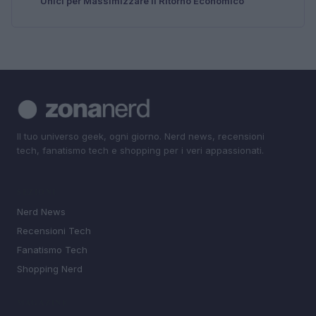
Unici per Massimizzare il Ritorno Economico
Il tuo universo geek, ogni giorno. Nerd news, recensioni
tech, fanatismo tech e shopping per i veri appassionati.
SEZIONI
Nerd News
Recensioni Tech
Fanatismo Tech
Shopping Nerd
MAGAZINE