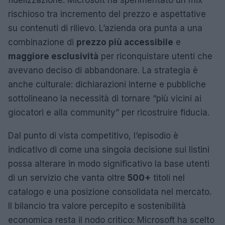
fidelizzazione. Microsoft ha sperimentato un mix
rischioso tra incremento del prezzo e aspettative
su contenuti di rilievo. L’azienda ora punta a una
combinazione di
prezzo più accessibile
e
maggiore esclusività
per riconquistare utenti che
avevano deciso di abbandonare. La strategia è
anche culturale: dichiarazioni interne e pubbliche
sottolineano la necessità di tornare “più vicini ai
giocatori e alla community” per ricostruire fiducia.
Dal punto di vista competitivo, l’episodio è
indicativo di come una singola decisione sui listini
possa alterare in modo significativo la base utenti
di un servizio che vanta oltre
500+
titoli nel
catalogo e una posizione consolidata nel mercato.
Il bilancio tra valore percepito e sostenibilità
economica resta il nodo critico: Microsoft ha scelto