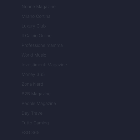
Nonne Magazine
Milano Cortina
Luxury Club
Il Calcio Online
Professione mamma
World Music
Investimenti Magazine
Money 365
Zona Nerd
B2B Magazine
People Magazine
Day Travel
Tutto Gaming
ESG 365