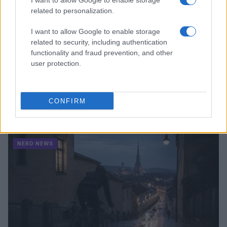
I want to allow Google to enable storage
related to personalization.
I want to allow Google to enable storage
related to security, including authentication
functionality and fraud prevention, and other
user protection.
Pieve Comics 2026: tutto ciò che devi sapere
CONFIRM
sull’evento nerd di Perugia
Andrea Conforti · 6 Ago 2026
NERD NEWS