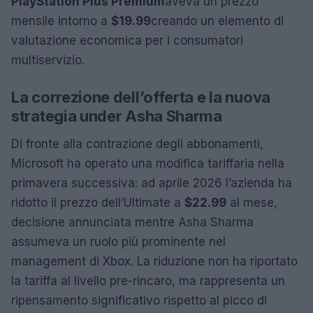
PlayStation Plus Premium
aveva un prezzo
mensile intorno a
$19.99
creando un elemento di
valutazione economica per i consumatori
multiservizio.
La correzione dell’offerta e la nuova
strategia under Asha Sharma
Di fronte alla contrazione degli abbonamenti,
Microsoft ha operato una modifica tariffaria nella
primavera successiva: ad aprile 2026 l’azienda ha
ridotto il prezzo dell’Ultimate a
$22.99
al mese,
decisione annunciata mentre Asha Sharma
assumeva un ruolo più prominente nel
management di Xbox. La riduzione non ha riportato
la tariffa al livello pre-rincaro, ma rappresenta un
ripensamento significativo rispetto al picco di