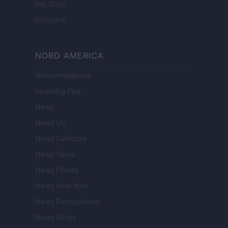
Pet Story
Encocina
NORD AMERICA
Womanmagazine
Investing Plus
Newz
Newz US
Newz California
Newz Texas
Newz Florida
Newz New York
Newz Pennsylvania
Newz Illinois