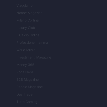
Viaggiamo
Nonne Magazine
Milano Cortina
Luxury Club
Il Calcio Online
Professione mamma
World Music
Investimenti Magazine
Money 365
Zona Nerd
B2B Magazine
People Magazine
Day Travel
Tutto Gaming