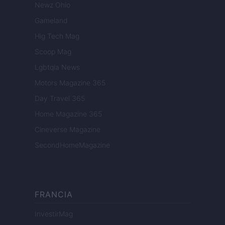
Newz Ohio
Gameland
Hig Tech Mag
Scoop Mag
Lgbtqia News
Motors Magazine 365
Day Travel 365
Home Magazine 365
Cineverse Magazine
SecondHomeMagazine
FRANCIA
InvestirMag