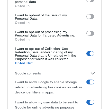
personal data.
grant or deny consent to Google and its third-party tags to
Opted In
use your data for below specified purposes in below Google
consent section.
I want to opt-out of the Sale of my
Personal Data.
Opted In
I want to opt-out of processing my
Personal Data for Targeted Advertising.
Opted In
I want to opt-out of Collection, Use,
Retention, Sale, and/or Sharing of my
Personal Data that Is Unrelated with the
Purposes for which it was collected.
Opted Out
Google consents
I want to allow Google to enable storage
Continua a leggere
related to advertising like cookies on web or
device identifiers in apps.
NERD NEWS
I want to allow my user data to be sent to
Google for online advertising purposes.