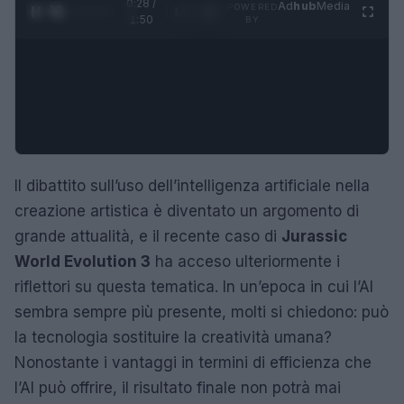
0:29 /
Ad
hub
Media
POWERED
1
/
4
1:50
BY
Il dibattito sull’uso dell’intelligenza artificiale nella
creazione artistica è diventato un argomento di
grande attualità, e il recente caso di
Jurassic
World Evolution 3
ha acceso ulteriormente i
riflettori su questa tematica. In un’epoca in cui l’AI
sembra sempre più presente, molti si chiedono: può
la tecnologia sostituire la creatività umana?
Nonostante i vantaggi in termini di efficienza che
l’AI può offrire, il risultato finale non potrà mai