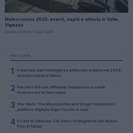
Malescomics 2026: eventi, ospiti e attività in Valle
Vigezzo
Andrea Conforti · 5 Ago 2026
PIÙ LETTI
1
Il mercato dell’intelligenza artificiale in Italia nel 2024:
un balzo verso il futuro
2
Perché il 6G non diffonde l’Hantavirus e come
riconoscere le fake news
3
Star Wars: The Mandalorian and Grogu conquista il
pubblico digitale dopo l’uscita in sala
4
Il Cast di Odissea: Chi Sono i Protagonisti del Nuovo
Film di Nolan