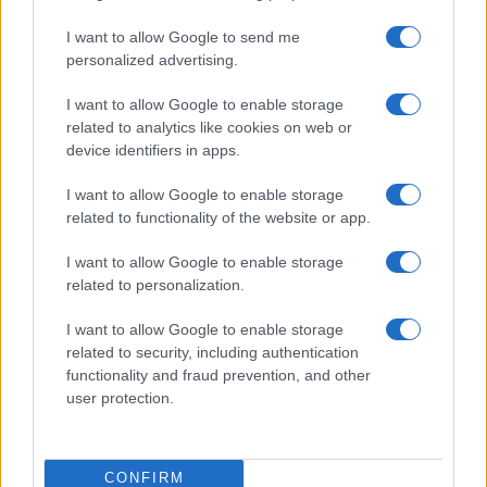
I want to allow Google to send me
personalized advertising.
I want to allow Google to enable storage
related to analytics like cookies on web or
device identifiers in apps.
I want to allow Google to enable storage
related to functionality of the website or app.
Pieve Comics 2026: tutto ciò che devi sapere
I want to allow Google to enable storage
sull’evento nerd di Perugia
related to personalization.
Andrea Conforti · 6 Ago 2026
I want to allow Google to enable storage
NERD NEWS
related to security, including authentication
functionality and fraud prevention, and other
user protection.
CONFIRM