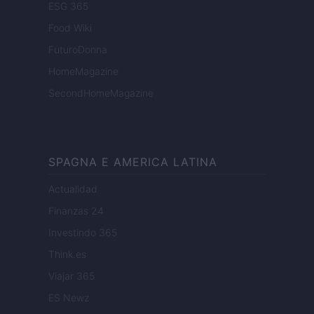
ESG 365
Food Wiki
FuturoDonna
HomeMagazine
SecondHomeMagazine
SPAGNA E AMERICA LATINA
Actualidad
Finanzas 24
Investindo 365
Think.es
Viajar 365
ES Newz