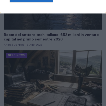
Boom del settore tech italiano: 652 milioni in venture
capital nel primo semestre 2026
Andrea Conforti · 6 Ago 2026
NERD NEWS