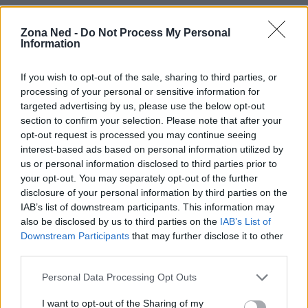
Zona Ned -
Do Not Process My Personal
Information
If you wish to opt-out of the sale, sharing to third parties, or
processing of your personal or sensitive information for
targeted advertising by us, please use the below opt-out
section to confirm your selection. Please note that after your
opt-out request is processed you may continue seeing
interest-based ads based on personal information utilized by
us or personal information disclosed to third parties prior to
AUTORE
your opt-out. You may separately opt-out of the further
Staff
disclosure of your personal information by third parties on the
IAB’s list of downstream participants. This information may
also be disclosed by us to third parties on the
IAB’s List of
Downstream Participants
that may further disclose it to other
third parties.
Please note that this website/app uses one or more Google
Personal Data Processing Opt Outs
services and may gather and store information including but
not limited to your visit or usage behaviour. You may click to
I want to opt-out of the Sharing of my