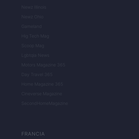
Newz Illinois
Newz Ohio
Gameland
Hig Tech Mag
Scoop Mag
Lgbtqia News
Motors Magazine 365
Day Travel 365
Home Magazine 365
Cineverse Magazine
SecondHomeMagazine
FRANCIA