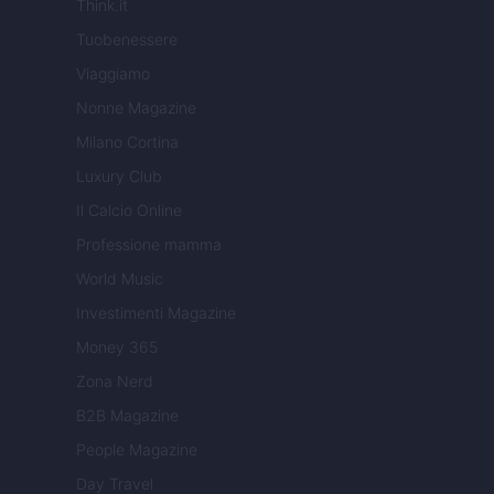
Think.it
Tuobenessere
Viaggiamo
Nonne Magazine
Milano Cortina
Luxury Club
Il Calcio Online
Professione mamma
World Music
Investimenti Magazine
Money 365
Zona Nerd
B2B Magazine
People Magazine
Day Travel