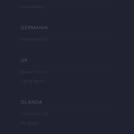
InvestirMag
GERMANIA
Investieren24
UK
News Hub UK
Lgbtq News
OLANDA
Investeren 24
NL Newz