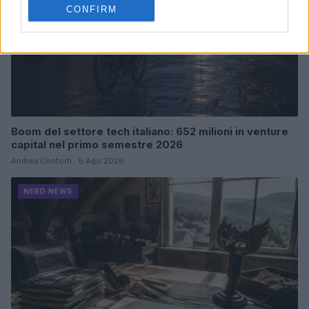
CONFIRM
Boom del settore tech italiano: 652 milioni in venture
capital nel primo semestre 2026
Andrea Conforti · 6 Ago 2026
NERD NEWS