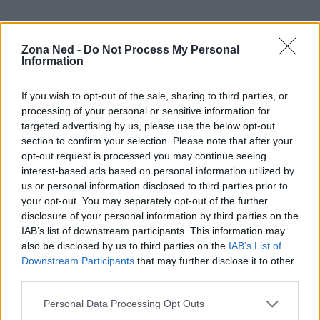
Zona Ned -
Do Not Process My Personal
Information
If you wish to opt-out of the sale, sharing to third parties, or
processing of your personal or sensitive information for
targeted advertising by us, please use the below opt-out
section to confirm your selection. Please note that after your
opt-out request is processed you may continue seeing
interest-based ads based on personal information utilized by
us or personal information disclosed to third parties prior to
your opt-out. You may separately opt-out of the further
AUTORE
disclosure of your personal information by third parties on the
Staff
IAB’s list of downstream participants. This information may
also be disclosed by us to third parties on the
IAB’s List of
Downstream Participants
that may further disclose it to other
third parties.
Please note that this website/app uses one or more Google
Personal Data Processing Opt Outs
services and may gather and store information including but