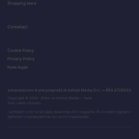
Shopping Nerd
MAGAZINE
Contattaci
LEGALE
Cookie Policy
Privacy Policy
Note legali
zonanerd.com è una proprietà di AdHub Media S.r.l. — REA 2729933
Copyright © 2026 · Edito da AdHub Media — Italia
Tutti i diritti riservati
I contenuti sono curati dalla redazione con il supporto di strumenti digitali e
realizzati in collaborazione con autori indipendenti.