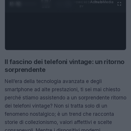
0:29 /
Ad
hub
Media
POWERED
1
/
4
1:23
BY
Il fascino dei telefoni vintage: un ritorno
sorprendente
Nell’era della tecnologia avanzata e degli
smartphone ad alte prestazioni, ti sei mai chiesto
perché stiamo assistendo a un sorprendente ritorno
dei telefoni vintage? Non si tratta solo di un
fenomeno nostalgico; è un trend che racconta
storie di collezionismo, valori affettivi e scelte
consapevoli. Mentre i dispositivi moderni