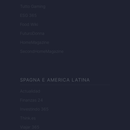
Tutto Gaming
ESG 365
Food Wiki
FuturoDonna
HomeMagazine
SecondHomeMagazine
SPAGNA E AMERICA LATINA
Actualidad
Finanzas 24
Investindo 365
Think.es
Viajar 365