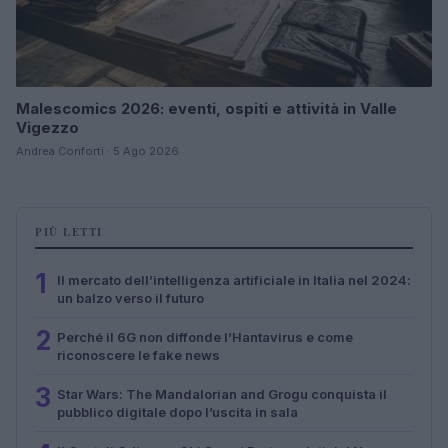
Malescomics 2026: eventi, ospiti e attività in Valle
Vigezzo
Andrea Conforti · 5 Ago 2026
PIÙ LETTI
1
Il mercato dell’intelligenza artificiale in Italia nel 2024:
un balzo verso il futuro
2
Perché il 6G non diffonde l’Hantavirus e come
riconoscere le fake news
3
Star Wars: The Mandalorian and Grogu conquista il
pubblico digitale dopo l’uscita in sala