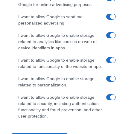
Google for online advertising purposes.
I want to allow Google to send me
personalized advertising.
I want to allow Google to enable storage
related to analytics like cookies on web or
device identifiers in apps.
I want to allow Google to enable storage
related to functionality of the website or app.
I want to allow Google to enable storage
Pieve Comics 2026: tutto ciò che devi sapere
related to personalization.
sull’evento nerd di Perugia
Andrea Conforti · 6 Ago 2026
I want to allow Google to enable storage
related to security, including authentication
NERD NEWS
functionality and fraud prevention, and other
user protection.