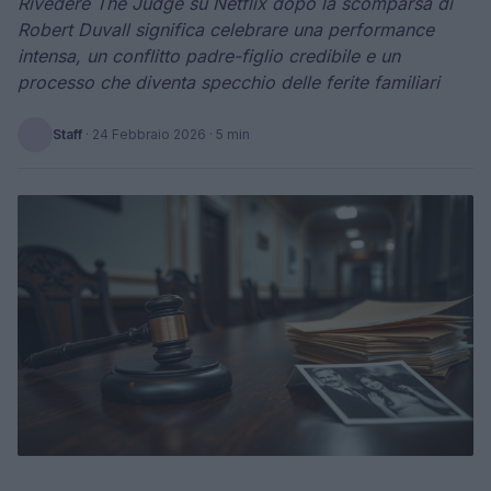
Rivedere The Judge su Netflix dopo la scomparsa di
Robert Duvall significa celebrare una performance
intensa, un conflitto padre-figlio credibile e un
processo che diventa specchio delle ferite familiari
Staff
·
24 Febbraio 2026
· 5 min