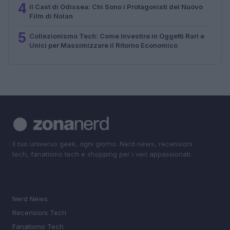
4
Il Cast di Odissea: Chi Sono i Protagonisti del Nuovo
Film di Nolan
5
Collezionismo Tech: Come Investire in Oggetti Rari e
Unici per Massimizzare il Ritorno Economico
Il tuo universo geek, ogni giorno. Nerd news, recensioni
tech, fanatismo tech e shopping per i veri appassionati.
SEZIONI
Nerd News
Recensioni Tech
Fanatismo Tech