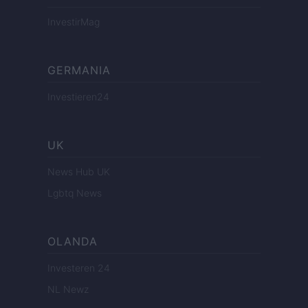
InvestirMag
GERMANIA
Investieren24
UK
News Hub UK
Lgbtq News
OLANDA
Investeren 24
NL Newz