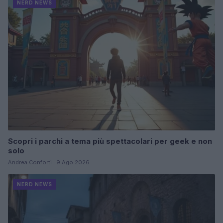
NERD NEWS
Scopri i parchi a tema più spettacolari per geek e non
solo
Andrea Conforti · 9 Ago 2026
NERD NEWS