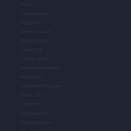
Think.it
Tuobenessere
Viaggiamo
Nonne Magazine
Milano Cortina
Luxury Club
Il Calcio Online
Professione mamma
World Music
Investimenti Magazine
Money 365
Zona Nerd
B2B Magazine
People Magazine