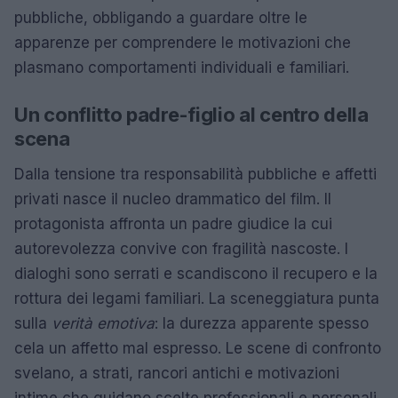
pubbliche, obbligando a guardare oltre le
apparenze per comprendere le motivazioni che
plasmano comportamenti individuali e familiari.
Un conflitto padre-figlio al centro della
scena
Dalla tensione tra responsabilità pubbliche e affetti
privati nasce il nucleo drammatico del film. Il
protagonista affronta un padre giudice la cui
autorevolezza convive con fragilità nascoste. I
dialoghi sono serrati e scandiscono il recupero e la
rottura dei legami familiari. La sceneggiatura punta
sulla
verità emotiva
: la durezza apparente spesso
cela un affetto mal espresso. Le scene di confronto
svelano, a strati, rancori antichi e motivazioni
intime che guidano scelte professionali e personali.