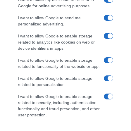
Il film conserva rilevanza per chi cerca un ritratto
Google for online advertising purposes.
umano oltre la trama giudiziaria. Le scelte narrative
enfatizzano il confronto e la possibilità di
I want to allow Google to send me
personalized advertising.
riconciliazione, pur ricorrendo talvolta a soluzioni
melodrammatiche. I dati di ricezione critica
I want to allow Google to enable storage
evidenziano come la credibilità delle interpretazioni
related to analytics like cookies on web or
device identifiers in apps.
renda lo sviluppo narrativo credibile e toccante,
offrendo spunti sul valore del dialogo e sulla
I want to allow Google to enable storage
complessità dei vincoli familiari.
related to functionality of the website or app.
I want to allow Google to enable storage
related to personalization.
AUTORE
Staff
I want to allow Google to enable storage
related to security, including authentication
functionality and fraud prevention, and other
user protection.