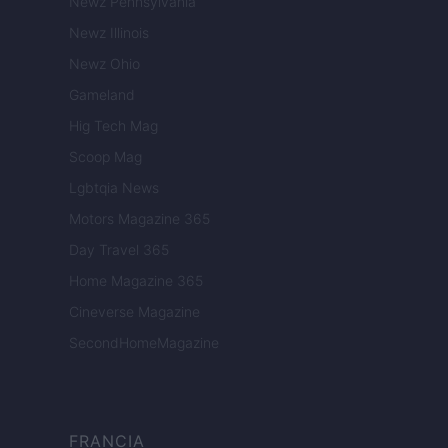
Newz Pennsylvania
Newz Illinois
Newz Ohio
Gameland
Hig Tech Mag
Scoop Mag
Lgbtqia News
Motors Magazine 365
Day Travel 365
Home Magazine 365
Cineverse Magazine
SecondHomeMagazine
FRANCIA