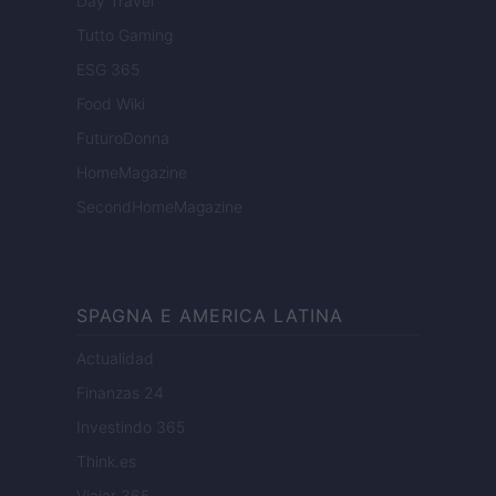
Day Travel
Tutto Gaming
ESG 365
Food Wiki
FuturoDonna
HomeMagazine
SecondHomeMagazine
SPAGNA E AMERICA LATINA
Actualidad
Finanzas 24
Investindo 365
Think.es
Viajar 365