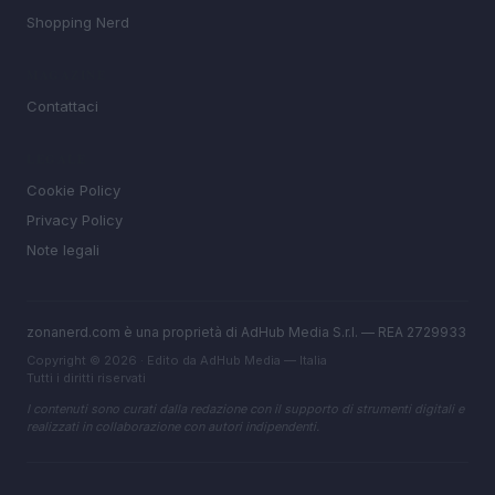
Shopping Nerd
MAGAZINE
Contattaci
LEGALE
Cookie Policy
Privacy Policy
Note legali
zonanerd.com è una proprietà di AdHub Media S.r.l. — REA 2729933
Copyright © 2026 · Edito da AdHub Media — Italia
Tutti i diritti riservati
I contenuti sono curati dalla redazione con il supporto di strumenti digitali e
realizzati in collaborazione con autori indipendenti.