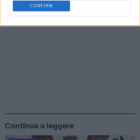
CONFIRM
Continua a leggere