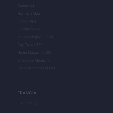
Gameland
Hig Tech Mag
Scoop Mag
Lgbtqia News
Motors Magazine 365
Day Travel 365
Home Magazine 365
Cineverse Magazine
SecondHomeMagazine
FRANCIA
InvestirMag