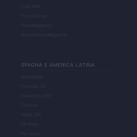
Food Wiki
FuturoDonna
HomeMagazine
SecondHomeMagazine
SPAGNA E AMERICA LATINA
Actualidad
Finanzas 24
Investindo 365
Think.es
Viajar 365
ES Newz
Pet Story