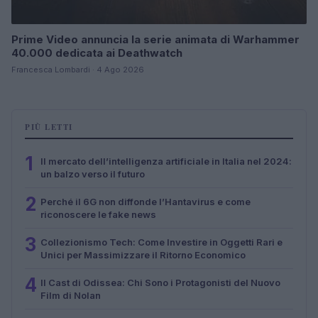
Prime Video annuncia la serie animata di Warhammer
40.000 dedicata ai Deathwatch
Francesca Lombardi · 4 Ago 2026
PIÙ LETTI
1
Il mercato dell’intelligenza artificiale in Italia nel 2024:
un balzo verso il futuro
2
Perché il 6G non diffonde l’Hantavirus e come
riconoscere le fake news
3
Collezionismo Tech: Come Investire in Oggetti Rari e
Unici per Massimizzare il Ritorno Economico
4
Il Cast di Odissea: Chi Sono i Protagonisti del Nuovo
Film di Nolan