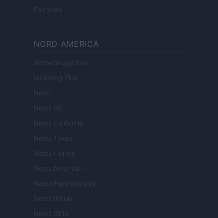
Encocina
NORD AMERICA
Womanmagazine
Investing Plus
Newz
Newz US
Newz California
Newz Texas
Newz Florida
Newz New York
Newz Pennsylvania
Newz Illinois
Newz Ohio