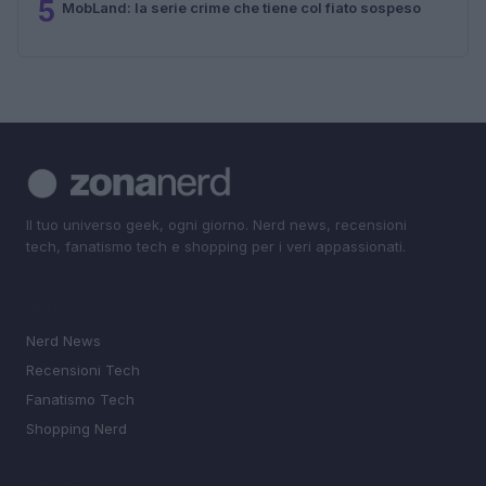
5
MobLand: la serie crime che tiene col fiato sospeso
Il tuo universo geek, ogni giorno. Nerd news, recensioni
tech, fanatismo tech e shopping per i veri appassionati.
SEZIONI
Nerd News
Recensioni Tech
Fanatismo Tech
Shopping Nerd
MAGAZINE