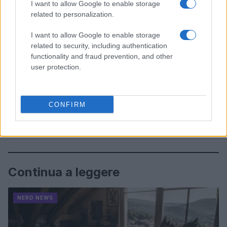
I want to allow Google to enable storage
related to personalization.
I want to allow Google to enable storage
related to security, including authentication
functionality and fraud prevention, and other
user protection.
CONFIRM
Continua a leggere
NERD NEWS