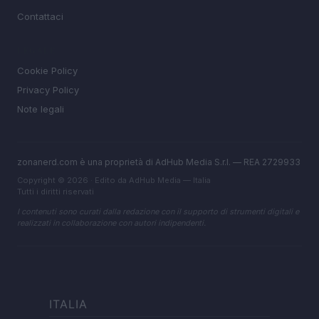
Contattaci
LEGALE
Cookie Policy
Privacy Policy
Note legali
zonanerd.com è una proprietà di AdHub Media S.r.l. — REA 2729933
Copyright © 2026 · Edito da AdHub Media — Italia
Tutti i diritti riservati
I contenuti sono curati dalla redazione con il supporto di strumenti digitali e
realizzati in collaborazione con autori indipendenti.
ITALIA