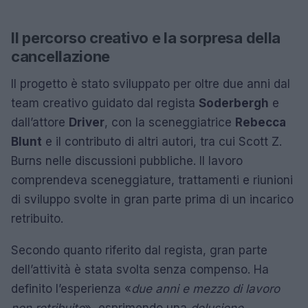
Il percorso creativo e la sorpresa della
cancellazione
Il progetto è stato sviluppato per oltre due anni dal
team creativo guidato dal regista
Soderbergh
e
dall’attore
Driver
, con la sceneggiatrice
Rebecca
Blunt
e il contributo di altri autori, tra cui Scott Z.
Burns nelle discussioni pubbliche. Il lavoro
comprendeva sceneggiature, trattamenti e riunioni
di sviluppo svolte in gran parte prima di un incarico
retribuito.
Secondo quanto riferito dal regista, gran parte
dell’attività è stata svolta senza compenso. Ha
definito l’esperienza «
due anni e mezzo di lavoro
non retribuito
», esprimendo una
delusione