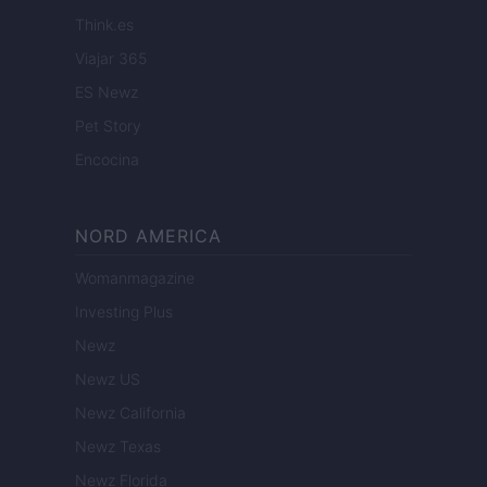
Think.es
Viajar 365
ES Newz
Pet Story
Encocina
NORD AMERICA
Womanmagazine
Investing Plus
Newz
Newz US
Newz California
Newz Texas
Newz Florida