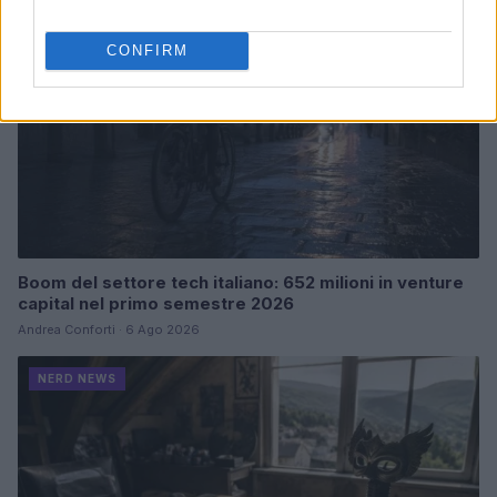
CONFIRM
Boom del settore tech italiano: 652 milioni in venture
capital nel primo semestre 2026
Andrea Conforti · 6 Ago 2026
NERD NEWS