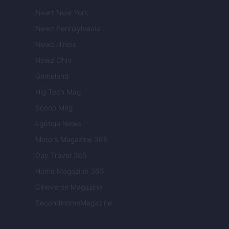
Newz New York
Newz Pennsylvania
Newz Illinois
Newz Ohio
Gameland
Hig Tech Mag
Scoop Mag
Lgbtqia News
Motors Magazine 365
Day Travel 365
Home Magazine 365
Cineverse Magazine
SecondHomeMagazine