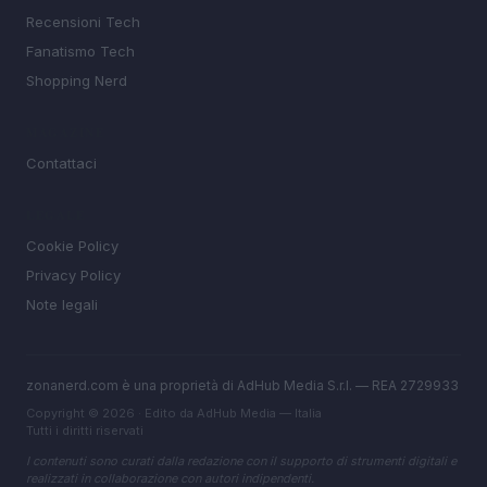
Recensioni Tech
Fanatismo Tech
Shopping Nerd
MAGAZINE
Contattaci
LEGALE
Cookie Policy
Privacy Policy
Note legali
zonanerd.com è una proprietà di AdHub Media S.r.l. — REA 2729933
Copyright © 2026 · Edito da AdHub Media — Italia
Tutti i diritti riservati
I contenuti sono curati dalla redazione con il supporto di strumenti digitali e
realizzati in collaborazione con autori indipendenti.