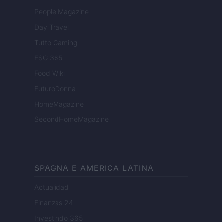
People Magazine
Day Travel
Tutto Gaming
ESG 365
Food Wiki
FuturoDonna
HomeMagazine
SecondHomeMagazine
SPAGNA E AMERICA LATINA
Actualidad
Finanzas 24
Investindo 365