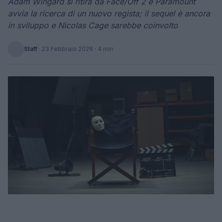
Adam Wingard si ritira da Face/Off 2 e Paramount
avvia la ricerca di un nuovo regista; il sequel è ancora
in sviluppo e Nicolas Cage sarebbe coinvolto
Staff
·
23 Febbraio 2026
· 4 min