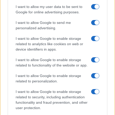
Continua a leggere
I want to allow my user data to be sent to
Google for online advertising purposes.
NERD NEWS
I want to allow Google to send me
personalized advertising.
I want to allow Google to enable storage
related to analytics like cookies on web or
device identifiers in apps.
I want to allow Google to enable storage
related to functionality of the website or app.
I want to allow Google to enable storage
related to personalization.
Pieve Comics 2026: tutto ciò che devi sapere
sull’evento nerd di Perugia
I want to allow Google to enable storage
related to security, including authentication
Andrea Conforti · 6 Ago 2026
functionality and fraud prevention, and other
user protection.
NERD NEWS