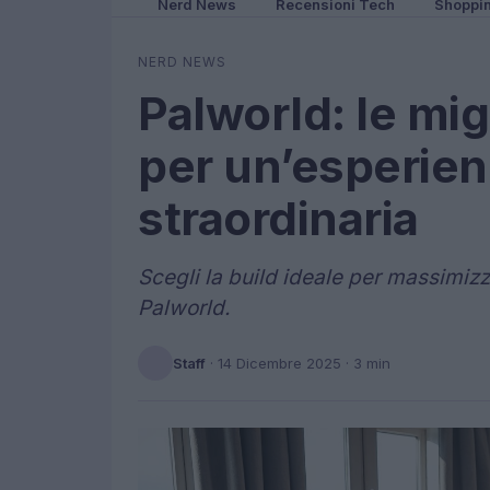
Nerd News
Recensioni Tech
Shoppi
NERD NEWS
Palworld: le mig
per un’esperien
straordinaria
Scegli la build ideale per massimizz
Palworld.
Staff
·
14 Dicembre 2025
· 3 min