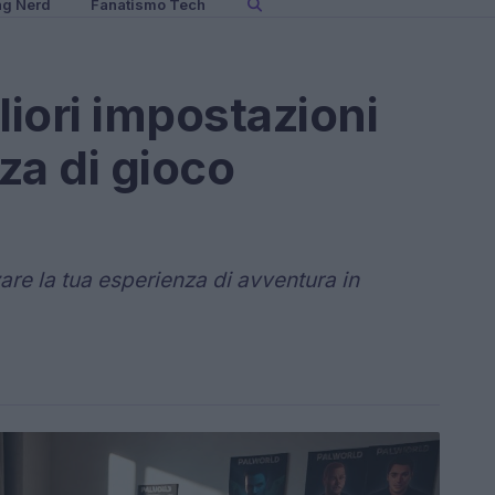
ng Nerd
Fanatismo Tech
liori impostazioni
za di gioco
are la tua esperienza di avventura in