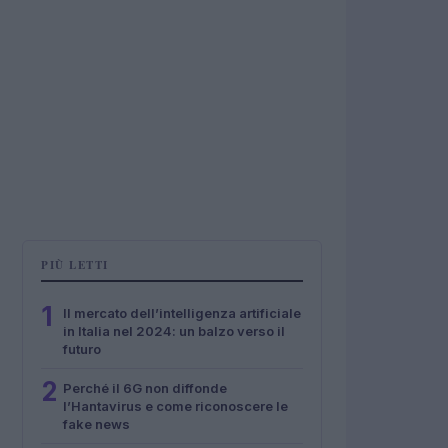
PIÙ LETTI
1
Il mercato dell’intelligenza artificiale
in Italia nel 2024: un balzo verso il
futuro
2
Perché il 6G non diffonde
l’Hantavirus e come riconoscere le
fake news