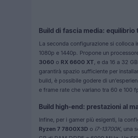
Build di fascia media: equilibrio
La seconda configurazione si colloca in
1080p e 1440p. Propone un processor
3060
o
RX 6600 XT
, e da 16 a 32 
garantirà spazio sufficiente per install
build, è possibile godere di un’esperie
e frame rate che variano tra 60 e 100 f
Build high-end: prestazioni al 
Infine, per i gamer più esigenti, la co
Ryzen 7 7800X3D
o
i7-13700K
, una 