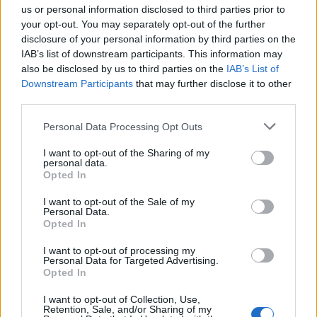
us or personal information disclosed to third parties prior to
your opt-out. You may separately opt-out of the further
disclosure of your personal information by third parties on the
IAB’s list of downstream participants. This information may
also be disclosed by us to third parties on the
IAB’s List of
Downstream Participants
that may further disclose it to other
third parties.
Please note that this website/app uses one or more Google
Personal Data Processing Opt Outs
services and may gather and store information including but
not limited to your visit or usage behaviour. You may click to
I want to opt-out of the Sharing of my
personal data.
grant or deny consent to Google and its third-party tags to
Opted In
use your data for below specified purposes in below Google
consent section.
I want to opt-out of the Sale of my
Personal Data.
Opted In
Continua a leggere
I want to opt-out of processing my
Personal Data for Targeted Advertising.
Opted In
NERD NEWS
I want to opt-out of Collection, Use,
Retention, Sale, and/or Sharing of my