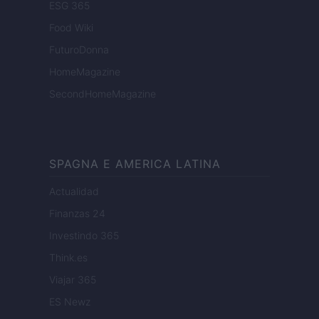
ESG 365
Food Wiki
FuturoDonna
HomeMagazine
SecondHomeMagazine
SPAGNA E AMERICA LATINA
Actualidad
Finanzas 24
Investindo 365
Think.es
Viajar 365
ES Newz