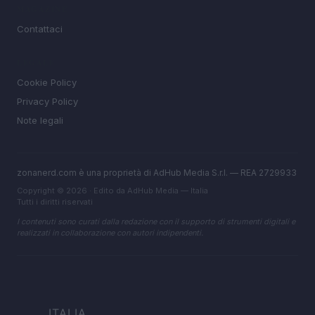
MAGAZINE
Contattaci
LEGALE
Cookie Policy
Privacy Policy
Note legali
zonanerd.com è una proprietà di AdHub Media S.r.l. — REA 2729933
Copyright © 2026 · Edito da AdHub Media — Italia
Tutti i diritti riservati
I contenuti sono curati dalla redazione con il supporto di strumenti digitali e
realizzati in collaborazione con autori indipendenti.
ITALIA