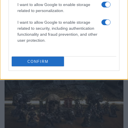
I want to allow Google to enable storage
related to personalization.
I want to allow Google to enable storage
related to security, including authentication
functionality and fraud prevention, and other
user protection.
The Echo Chamber: il nuovo film di Andrea Pallaoro in
concorso a Venezia
Andrea Conforti · 5 Ago 2026
CONFIRM
NERD NEWS