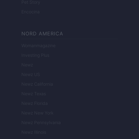
Pet Story
Encocina
NORD AMERICA
Womanmagazine
Investing Plus
Newz
Newz US
Newz California
Newz Texas
Newz Florida
Newz New York
Newz Pennsylvania
Newz Illinois