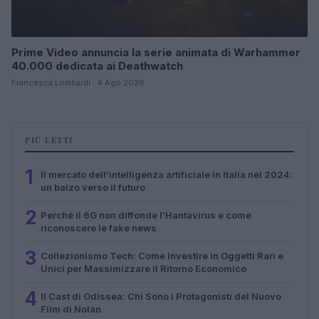
Prime Video annuncia la serie animata di Warhammer
40.000 dedicata ai Deathwatch
Francesca Lombardi · 4 Ago 2026
PIÙ LETTI
1
Il mercato dell’intelligenza artificiale in Italia nel 2024:
un balzo verso il futuro
2
Perché il 6G non diffonde l’Hantavirus e come
riconoscere le fake news
3
Collezionismo Tech: Come Investire in Oggetti Rari e
Unici per Massimizzare il Ritorno Economico
4
Il Cast di Odissea: Chi Sono i Protagonisti del Nuovo
Film di Nolan