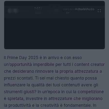
0:28 /
Ad
hub
Media
POWERED
1
/
4
1:21
BY
Il Prime Day 2025 è in arrivo e con esso
un’opportunità imperdibile per tutti i content creator
che desiderano rinnovare la propria attrezzatura a
prezzi scontati. Ti sei mai chiesto quanto possa
influenzare la qualità dei tuoi contenuti avere gli
strumenti giusti? In un’epoca in cui la competizione
è spietata, investire in attrezzature che migliorano
la produttività e la creatività è fondamentale. In