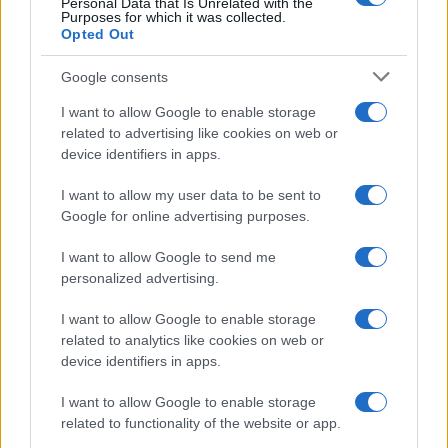
Personal Data that Is Unrelated with the
Purposes for which it was collected.
Opted Out
Google consents
I want to allow Google to enable storage
related to advertising like cookies on web or
device identifiers in apps.
I want to allow my user data to be sent to
Google for online advertising purposes.
Malescomics 2026: eventi, ospiti e attività in Valle
Vigezzo
I want to allow Google to send me
personalized advertising.
Andrea Conforti · 5 Ago 2026
I want to allow Google to enable storage
NERD NEWS
related to analytics like cookies on web or
device identifiers in apps.
I want to allow Google to enable storage
related to functionality of the website or app.