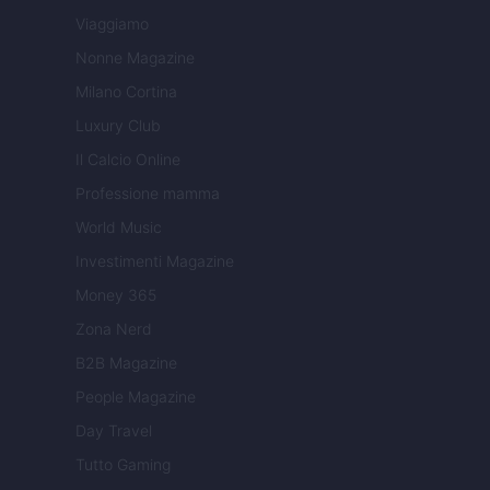
Viaggiamo
Nonne Magazine
Milano Cortina
Luxury Club
Il Calcio Online
Professione mamma
World Music
Investimenti Magazine
Money 365
Zona Nerd
B2B Magazine
People Magazine
Day Travel
Tutto Gaming