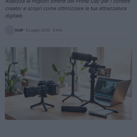
Analizza le migliori offerte del Prime Day per i content
creator e scopri come ottimizzare la tua attrezzatura
digitale.
Staff
·
9 Luglio 2025
· 3 min