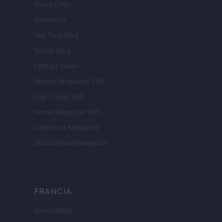
Newz Ohio
Gameland
Hig Tech Mag
Scoop Mag
Lgbtqia News
Motors Magazine 365
Day Travel 365
Home Magazine 365
Cineverse Magazine
SecondHomeMagazine
FRANCIA
InvestirMag