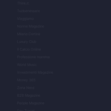
Think.it
Tuobenessere
Viaggiamo
Nonne Magazine
Milano Cortina
Luxury Club
Il Calcio Online
Professione mamma
World Music
Investimenti Magazine
Money 365
Zona Nerd
B2B Magazine
People Magazine
Day Travel