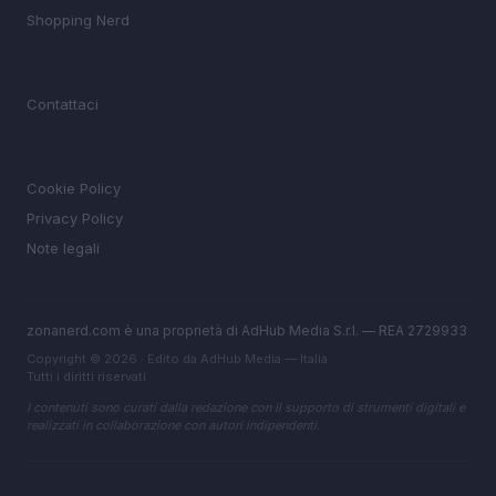
Shopping Nerd
MAGAZINE
Contattaci
LEGALE
Cookie Policy
Privacy Policy
Note legali
zonanerd.com è una proprietà di AdHub Media S.r.l. — REA 2729933
Copyright © 2026 · Edito da AdHub Media — Italia
Tutti i diritti riservati
I contenuti sono curati dalla redazione con il supporto di strumenti digitali e
realizzati in collaborazione con autori indipendenti.