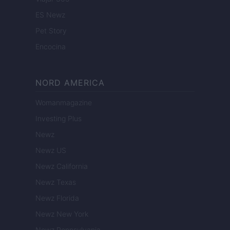
ES Newz
Pet Story
Encocina
NORD AMERICA
Womanmagazine
Investing Plus
Newz
Newz US
Newz California
Newz Texas
Newz Florida
Newz New York
Newz Pennsylvania