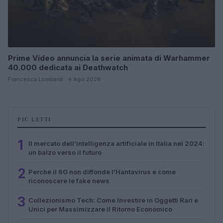
Prime Video annuncia la serie animata di Warhammer
40.000 dedicata ai Deathwatch
Francesca Lombardi · 4 Ago 2026
PIÙ LETTI
1
Il mercato dell’intelligenza artificiale in Italia nel 2024:
un balzo verso il futuro
2
Perché il 6G non diffonde l’Hantavirus e come
riconoscere le fake news
3
Collezionismo Tech: Come Investire in Oggetti Rari e
Unici per Massimizzare il Ritorno Economico