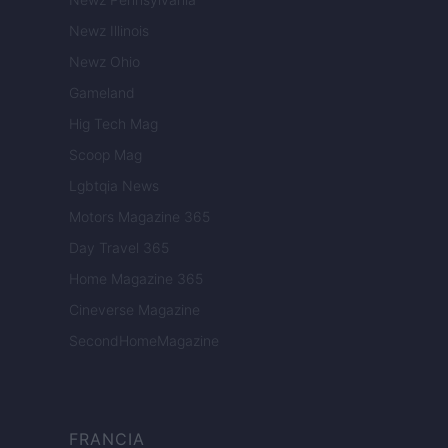
Newz Illinois
Newz Ohio
Gameland
Hig Tech Mag
Scoop Mag
Lgbtqia News
Motors Magazine 365
Day Travel 365
Home Magazine 365
Cineverse Magazine
SecondHomeMagazine
FRANCIA