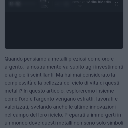
0:29 /
Ad
hub
Media
POWERED
1
/
4
1:20
BY
Quando pensiamo a metalli preziosi come oro e
argento, la nostra mente va subito agli investimenti
e ai gioielli scintillanti. Ma hai mai considerato la
complessità e la bellezza del ciclo di vita di questi
metalli? In questo articolo, esploreremo insieme
come l’oro e l’argento vengano estratti, lavorati e
valorizzati, svelando anche le ultime innovazioni
nel campo del loro riciclo. Preparati a immergerti in
un mondo dove questi metalli non sono solo simboli