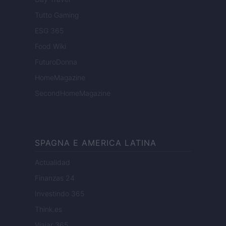
Tutto Gaming
ESG 365
Food Wiki
FuturoDonna
HomeMagazine
SecondHomeMagazine
SPAGNA E AMERICA LATINA
Actualidad
Finanzas 24
Investindo 365
Think.es
Viajar 365