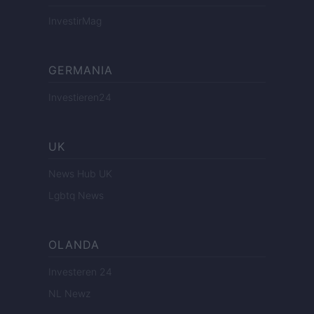
InvestirMag
GERMANIA
Investieren24
UK
News Hub UK
Lgbtq News
OLANDA
Investeren 24
NL Newz