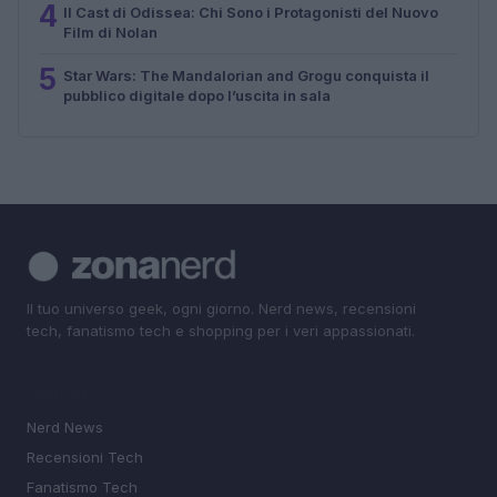
4
Il Cast di Odissea: Chi Sono i Protagonisti del Nuovo
Film di Nolan
5
Star Wars: The Mandalorian and Grogu conquista il
pubblico digitale dopo l’uscita in sala
Il tuo universo geek, ogni giorno. Nerd news, recensioni
tech, fanatismo tech e shopping per i veri appassionati.
SEZIONI
Nerd News
Recensioni Tech
Fanatismo Tech