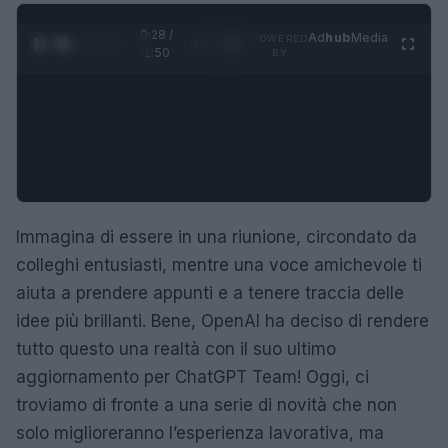
0:29 /
Ad
hub
Media
POWERED
1
/
4
1:50
BY
Immagina di essere in una riunione, circondato da
colleghi entusiasti, mentre una voce amichevole ti
aiuta a prendere appunti e a tenere traccia delle
idee più brillanti. Bene, OpenAI ha deciso di rendere
tutto questo una realtà con il suo ultimo
aggiornamento per ChatGPT Team! Oggi, ci
troviamo di fronte a una serie di novità che non
solo miglioreranno l’esperienza lavorativa, ma