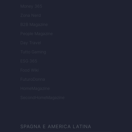
Money 365
Zona Nerd
B2B Magazine
People Magazine
Day Travel
Tutto Gaming
ESG 365
Food Wiki
FuturoDonna
HomeMagazine
SecondHomeMagazine
SPAGNA E AMERICA LATINA