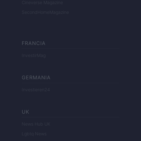
Cineverse Magazine
SecondHomeMagazine
FRANCIA
InvestirMag
GERMANIA
Investieren24
UK
News Hub UK
Lgbtq News