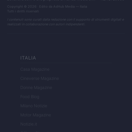
Copyright © 2026 · Edito da AdHub Media — Italia
Tutti i diritti riservati
I contenuti sono curati dalla redazione con il supporto di strumenti digitali e
realizzati in collaborazione con autori indipendenti.
ITALIA
Casa Magazine
Cineverse Magazine
Donne Magazine
Food Blog
Milano Notizie
Motor Magazine
Notizie.it