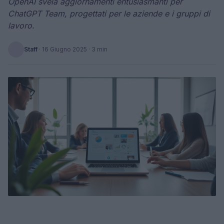
OpenAI svela aggiornamenti entusiasmanti per
ChatGPT Team, progettati per le aziende e i gruppi di
lavoro.
Staff
·
16 Giugno 2025
· 3 min