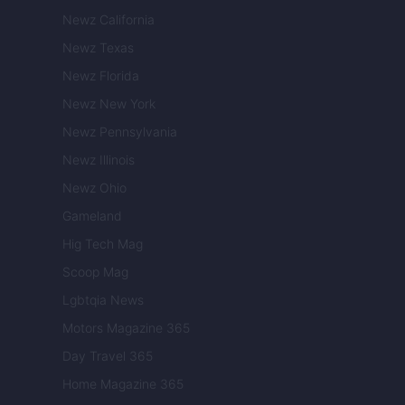
Newz California
Newz Texas
Newz Florida
Newz New York
Newz Pennsylvania
Newz Illinois
Newz Ohio
Gameland
Hig Tech Mag
Scoop Mag
Lgbtqia News
Motors Magazine 365
Day Travel 365
Home Magazine 365