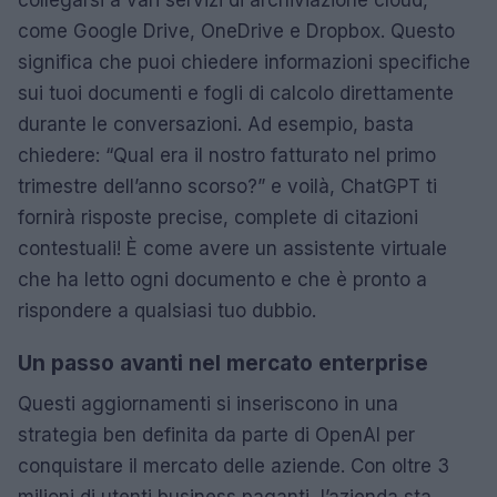
come Google Drive, OneDrive e Dropbox. Questo
significa che puoi chiedere informazioni specifiche
sui tuoi documenti e fogli di calcolo direttamente
durante le conversazioni. Ad esempio, basta
chiedere: “Qual era il nostro fatturato nel primo
trimestre dell’anno scorso?” e voilà, ChatGPT ti
fornirà risposte precise, complete di citazioni
contestuali! È come avere un assistente virtuale
che ha letto ogni documento e che è pronto a
rispondere a qualsiasi tuo dubbio.
Un passo avanti nel mercato enterprise
Questi aggiornamenti si inseriscono in una
strategia ben definita da parte di OpenAI per
conquistare il mercato delle aziende. Con oltre 3
milioni di utenti business paganti, l’azienda sta