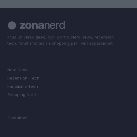
Il tuo universo geek, ogni giorno. Nerd news, recensioni
tech, fanatismo tech e shopping per i veri appassionati.
SEZIONI
Nerd News
Recensioni Tech
Fanatismo Tech
Shopping Nerd
MAGAZINE
Contattaci
LEGALE