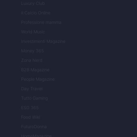
Luxury Club
Il Calcio Online
Professione mamma
World Music
Investimenti Magazine
Money 365
Zona Nerd
B2B Magazine
People Magazine
Day Travel
Tutto Gaming
ESG 365
Food Wiki
FuturoDonna
HomeMagazine