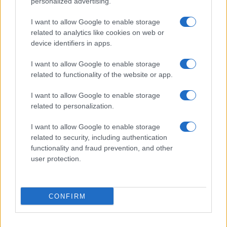
personalized advertising.
I want to allow Google to enable storage
related to analytics like cookies on web or
device identifiers in apps.
Pieve Comics 2026: tutto ciò che devi sapere
I want to allow Google to enable storage
sull’evento nerd di Perugia
related to functionality of the website or app.
Andrea Conforti · 6 Ago 2026
I want to allow Google to enable storage
related to personalization.
NERD NEWS
I want to allow Google to enable storage
related to security, including authentication
functionality and fraud prevention, and other
user protection.
CONFIRM