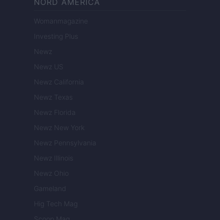
NORD AMERICA
Womanmagazine
Investing Plus
Newz
Newz US
Newz California
Newz Texas
Newz Florida
Newz New York
Newz Pennsylvania
Newz Illinois
Newz Ohio
Gameland
Hig Tech Mag
Scoop Mag