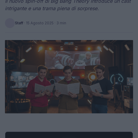
Il nuovo spin-off di Big Bang Theory introduce un cast
intrigante e una trama piena di sorprese.
Staff
·
15 Agosto 2025
· 3 min