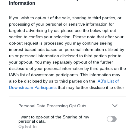
Information
If you wish to opt-out of the sale, sharing to third parties, or
processing of your personal or sensitive information for
targeted advertising by us, please use the below opt-out
section to confirm your selection. Please note that after your
opt-out request is processed you may continue seeing
AUTORE
interest-based ads based on personal information utilized by
Staff
us or personal information disclosed to third parties prior to
your opt-out. You may separately opt-out of the further
disclosure of your personal information by third parties on the
IAB’s list of downstream participants. This information may
also be disclosed by us to third parties on the
IAB’s List of
Downstream Participants
that may further disclose it to other
third parties.
Please note that this website/app uses one or more Google
Personal Data Processing Opt Outs
services and may gather and store information including but
not limited to your visit or usage behaviour. You may click to
I want to opt-out of the Sharing of my
personal data.
grant or deny consent to Google and its third-party tags to
Opted In
use your data for below specified purposes in below Google