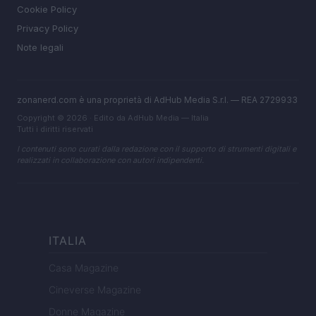
Cookie Policy
Privacy Policy
Note legali
zonanerd.com è una proprietà di AdHub Media S.r.l. — REA 2729933
Copyright © 2026 · Edito da AdHub Media — Italia
Tutti i diritti riservati
I contenuti sono curati dalla redazione con il supporto di strumenti digitali e
realizzati in collaborazione con autori indipendenti.
ITALIA
Casa Magazine
Cineverse Magazine
Donne Magazine