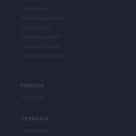
Lgbtqia News
Motors Magazine 365
Day Travel 365
Home Magazine 365
Cineverse Magazine
SecondHomeMagazine
FRANCIA
InvestirMag
GERMANIA
Investieren24