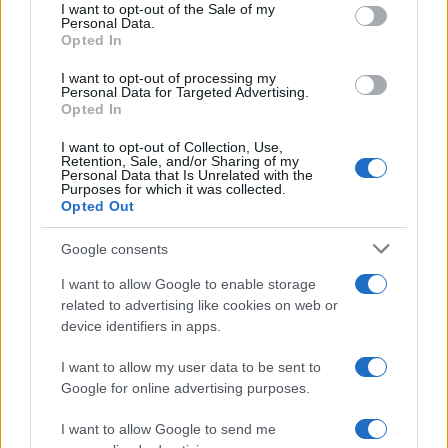
consent section.
I want to opt-out of the Sale of my
Personal Data.
Opted In
I want to opt-out of processing my
Personal Data for Targeted Advertising.
Opted In
I want to opt-out of Collection, Use,
Retention, Sale, and/or Sharing of my
Personal Data that Is Unrelated with the
Purposes for which it was collected.
Opted Out
Continua a leggere
Google consents
I want to allow Google to enable storage
NERD NEWS
related to advertising like cookies on web or
device identifiers in apps.
I want to allow my user data to be sent to
Google for online advertising purposes.
I want to allow Google to send me