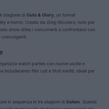
di stagione di
Guts & Glory
, un format
lity e horror. Creato da
Greg Nicotero
, noto per
esto show sfida i concorrenti a confrontarsi con
 coinvolgenti.
e
rganizza watch parties con nuove uscite e
ncluderanno film cult e titoli inediti, ideali per
nare in sequenza le tre stagioni di
Salem
. Questa