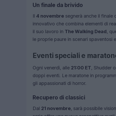
Un finale da brivido
Il
4 novembre
segnerà anche il finale 
innovativo che combina elementi di rea
il suo lavoro in
The Walking Dead
, qu
le proprie paure in scenari spaventosi e
Eventi speciali e maraton
Ogni venerdì, alle
21:00 ET
, Shudder o
doppi eventi. Le maratone in programma i
gli appassionati di horror.
Recupero di classici
Dal
21 novembre
, sarà possibile visio