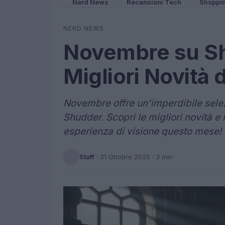
Nerd News
Recensioni Tech
Shoppi
NERD NEWS
Novembre su Sh
Migliori Novità
Novembre offre un'imperdibile selez
Shudder. Scopri le migliori novità e i 
esperienza di visione questo mese!
Staff
·
31 Ottobre 2025
· 3 min