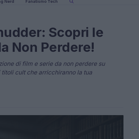
ng Nerd
Fanatismo Tech
udder: Scopri le
 da Non Perdere!
ione di film e serie da non perdere su
titoli cult che arricchiranno la tua