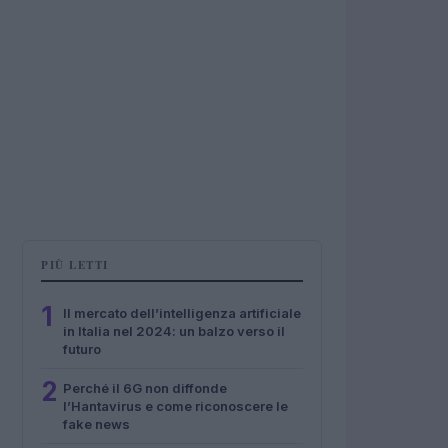
PIÙ LETTI
1
Il mercato dell’intelligenza artificiale
in Italia nel 2024: un balzo verso il
futuro
2
Perché il 6G non diffonde
l’Hantavirus e come riconoscere le
fake news