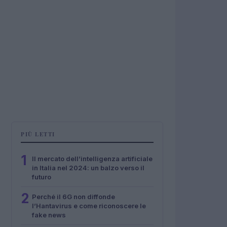
PIÙ LETTI
1
Il mercato dell’intelligenza artificiale
in Italia nel 2024: un balzo verso il
futuro
2
Perché il 6G non diffonde
l’Hantavirus e come riconoscere le
fake news