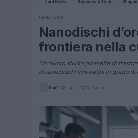
Nerd News
Recensioni Tech
Shoppi
NERD NEWS
Nanodischi d’or
frontiera nella 
Un nuovo studio promette di trasfor
di nanodischi innovativi in grado di 
Staff
·
12 Luglio 2025
· 3 min