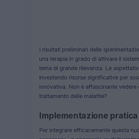
I risultati preliminari delle sperimentaz
una terapia in grado di attivare il sis
tema di grande rilevanza. Le aspettative 
investendo risorse significative per sos
innovativa. Non è affascinante vedere 
trattamento delle malattie?
Implementazione pratica 
Per integrare efficacemente questa nuo