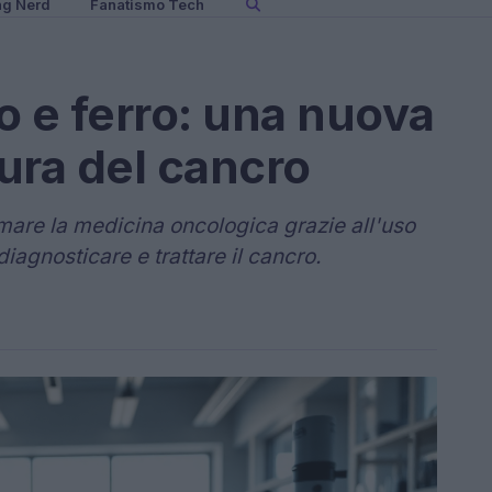
ng Nerd
Fanatismo Tech
o e ferro: una nuova
cura del cancro
mare la medicina oncologica grazie all'uso
diagnosticare e trattare il cancro.