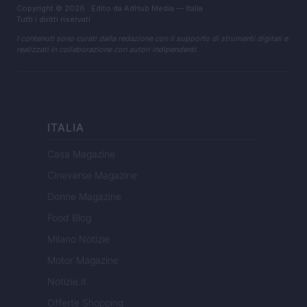
Copyright © 2026 · Edito da AdHub Media — Italia
Tutti i diritti riservati
I contenuti sono curati dalla redazione con il supporto di strumenti digitali e
realizzati in collaborazione con autori indipendenti.
ITALIA
Casa Magazine
Cineverse Magazine
Donne Magazine
Food Blog
Milano Notizie
Motor Magazine
Notizie.it
Offerte Shopping