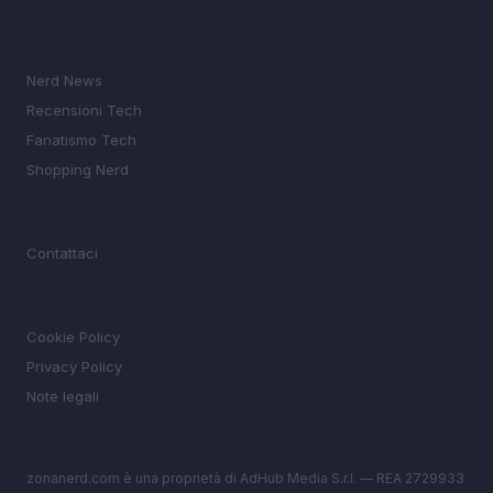
SEZIONI
Nerd News
Recensioni Tech
Fanatismo Tech
Shopping Nerd
MAGAZINE
Contattaci
LEGALE
Cookie Policy
Privacy Policy
Note legali
zonanerd.com è una proprietà di AdHub Media S.r.l. — REA 2729933