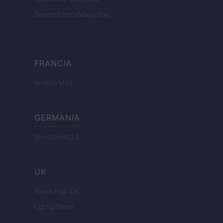
SecondHomeMagazine
FRANCIA
InvestirMag
GERMANIA
Investieren24
UK
News Hub UK
Lgbtq News