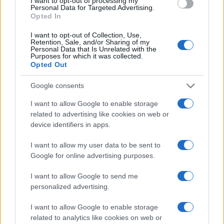
I want to opt-out of processing my
Andrea Conforti · 6 Ago 2026
Personal Data for Targeted Advertising.
Opted In
NERD NEWS
I want to opt-out of Collection, Use,
Retention, Sale, and/or Sharing of my
Personal Data that Is Unrelated with the
Purposes for which it was collected.
Opted Out
Google consents
I want to allow Google to enable storage
related to advertising like cookies on web or
device identifiers in apps.
I want to allow my user data to be sent to
Google for online advertising purposes.
Boom del settore tech italiano: 652 milioni in venture
I want to allow Google to send me
capital nel primo semestre 2026
personalized advertising.
Andrea Conforti · 6 Ago 2026
I want to allow Google to enable storage
NERD NEWS
related to analytics like cookies on web or