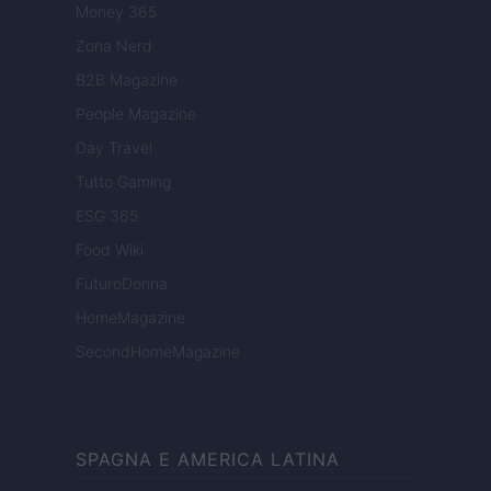
Money 365
Zona Nerd
B2B Magazine
People Magazine
Day Travel
Tutto Gaming
ESG 365
Food Wiki
FuturoDonna
HomeMagazine
SecondHomeMagazine
SPAGNA E AMERICA LATINA