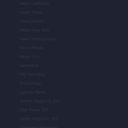
Newz California
Newz Texas
Newz Florida
Newz New York
Newz Pennsylvania
Newz Illinois
Newz Ohio
Gameland
Hig Tech Mag
Scoop Mag
Lgbtqia News
Motors Magazine 365
Day Travel 365
Home Magazine 365
Cineverse Magazine